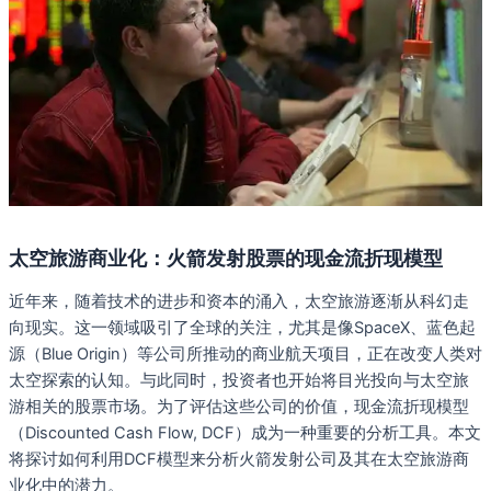
太空旅游商业化：火箭发射股票的现金流折现模型
近年来，随着技术的进步和资本的涌入，太空旅游逐渐从科幻走
向现实。这一领域吸引了全球的关注，尤其是像SpaceX、蓝色起
源（Blue Origin）等公司所推动的商业航天项目，正在改变人类对
太空探索的认知。与此同时，投资者也开始将目光投向与太空旅
游相关的股票市场。为了评估这些公司的价值，现金流折现模型
（Discounted Cash Flow, DCF）成为一种重要的分析工具。本文
将探讨如何利用DCF模型来分析火箭发射公司及其在太空旅游商
业化中的潜力。