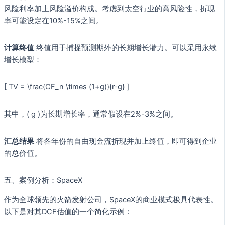
风险利率加上风险溢价构成。考虑到太空行业的高风险性，折现
率可能设定在10%-15%之间。
计算终值
终值用于捕捉预测期外的长期增长潜力。可以采用永续
增长模型：
[ TV = \frac{CF_n \times (1+g)}{r-g} ]
其中，( g )为长期增长率，通常假设在2%-3%之间。
汇总结果
将各年份的自由现金流折现并加上终值，即可得到企业
的总价值。
五、案例分析：SpaceX
作为全球领先的火箭发射公司，SpaceX的商业模式极具代表性。
以下是对其DCF估值的一个简化示例：