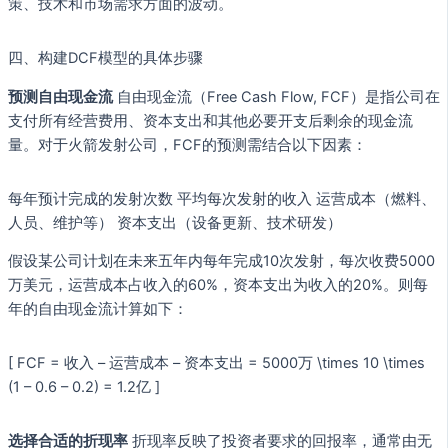
策、技术和市场需求方面的波动。
四、构建DCF模型的具体步骤
预测自由现金流
自由现金流（Free Cash Flow, FCF）是指公司在
支付所有经营费用、资本支出和其他必要开支后剩余的现金流
量。对于火箭发射公司，FCF的预测需结合以下因素：
每年预计完成的发射次数 平均每次发射的收入 运营成本（燃料、
人员、维护等） 资本支出（设备更新、技术研发）
假设某公司计划在未来五年内每年完成10次发射，每次收费5000
万美元，运营成本占收入的60%，资本支出为收入的20%。则每
年的自由现金流计算如下：
[ FCF = 收入 – 运营成本 – 资本支出 = 5000万 \times 10 \times
(1 – 0.6 – 0.2) = 1.2亿 ]
选择合适的折现率
折现率反映了投资者要求的回报率，通常由无