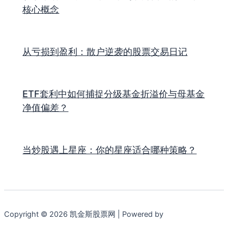
核心概念
从亏损到盈利：散户逆袭的股票交易日记
ETF套利中如何捕捉分级基金折溢价与母基金
净值偏差？
当炒股遇上星座：你的星座适合哪种策略？
Copyright © 2026 凯金斯股票网 | Powered by