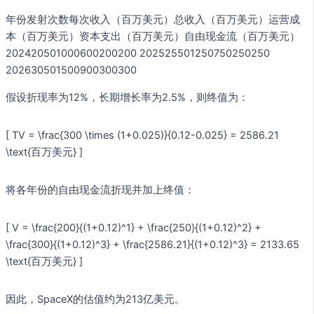
年份发射次数每次收入（百万美元）总收入（百万美元）运营成
本（百万美元）资本支出（百万美元）自由现金流（百万美元）
202420501000600200200 202525501250750250250
202630501500900300300
假设折现率为12%，长期增长率为2.5%，则终值为：
[ TV = \frac{300 \times (1+0.025)}{0.12-0.025} = 2586.21
\text{百万美元} ]
将各年份的自由现金流折现并加上终值：
[ V = \frac{200}{(1+0.12)^1} + \frac{250}{(1+0.12)^2} +
\frac{300}{(1+0.12)^3} + \frac{2586.21}{(1+0.12)^3} = 2133.65
\text{百万美元} ]
因此，SpaceX的估值约为213亿美元。