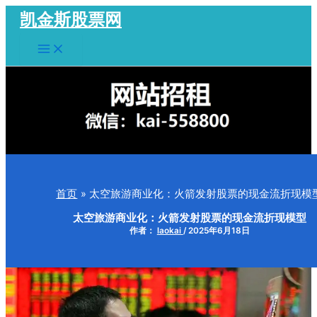
跳
凯金斯股票网
至
Main
内
Menu
容
首页
太空旅游商业化：火箭发射股票的现金流折现模
太空旅游商业化：火箭发射股票的现金流折现模型
作者：
laokai
/
2025年6月18日