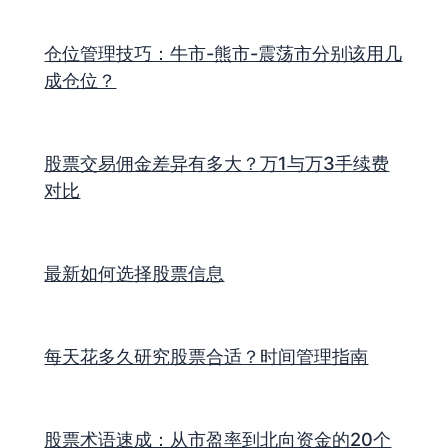
仓位管理技巧：牛市-熊市-震荡市分别该用几
成仓位？
股票交易佣金差异有多大？万1与万3手续费
对比
最新如何选择股票信息
每天花多久研究股票合适？时间管理指南
股票术语速成：从市盈率到北向资金的20个