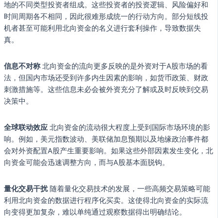
地的不同类型投资者组成。这些投资者的投资逻辑、风险偏好和
时间周期各不相同，因此很难形成统一的行动方向。部分短线投
机者甚至可能利用北向资金的名义进行套利操作，导致数据失
真。
信息不对称
北向资金的流向更多反映的是外资对于A股市场的看
法，但国内市场还受到许多内生因素的影响，如货币政策、财政
刺激措施等。这些信息未必会被外资充分了解或及时反映到交易
决策中。
全球联动效应
北向资金的流动很大程度上受到国际市场环境的影
响。例如，美元指数波动、美联储加息预期以及地缘政治事件都
会对外资配置A股产生重要影响。如果这些外部因素发生变化，北
向资金可能会迅速调整方向，而与A股基本面脱钩。
量化交易干扰
随着量化交易技术的发展，一些高频交易策略可能
利用北向资金的数据进行程序化买卖。这使得北向资金的实际流
向变得更加复杂，难以单纯通过观察数据得出明确结论。