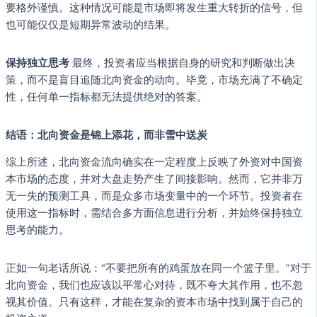
要格外谨慎。这种情况可能是市场即将发生重大转折的信号，但
也可能仅仅是短期异常波动的结果。
保持独立思考
最终，投资者应当根据自身的研究和判断做出决
策，而不是盲目追随北向资金的动向。毕竟，市场充满了不确定
性，任何单一指标都无法提供绝对的答案。
结语：北向资金是锦上添花，而非雪中送炭
综上所述，北向资金流向确实在一定程度上反映了外资对中国资
本市场的态度，并对大盘走势产生了间接影响。然而，它并非万
无一失的预测工具，而是众多市场变量中的一个环节。投资者在
使用这一指标时，需结合多方面信息进行分析，并始终保持独立
思考的能力。
正如一句老话所说：“不要把所有的鸡蛋放在同一个篮子里。”对于
北向资金，我们也应该以平常心对待，既不夸大其作用，也不忽
视其价值。只有这样，才能在复杂的资本市场中找到属于自己的