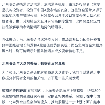
北向资金是指通过沪港通、深港通等机制，由境外投资者（主要
是机构投资者）投资于中国A股市场的资金。这些资金通常来源于
国际知名资产管理公司、对冲基金以及主权财富基金等大型机构
投资者。由于其规模庞大且具有较高的专业性，北向资金的流向
往往被解读为市场情绪和趋势的晴雨表。
具体来说，当北向资金持续净流入时，市场普遍认为这是外资看
好中国经济增长前景和A股估值优势的表现；而当北向资金大幅净
流出时，则可能暗示外部风险增加或投资者信心不足。
北向资金与大盘的关系：数据背后的真相
为了验证北向资金是否能有效预测大盘走势，我们可以通过历史
数据分析两者之间的相关性。以下是一些关键发现：
短期相关性较高
在短期内，北向资金流向与上证指数、沪深300
等主要指数的涨跌确实存在一定的正相关关系。例如，在牛市阶
段，北向资金往往会加速流入，推动股指进一步上涨；而在熊市