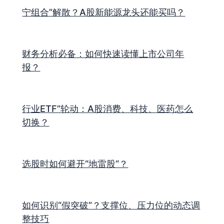
宁组合”解散？A股新能源龙头还能买吗？
财务分析必备：如何快速读懂上市公司年
报？
行业ETF”轮动：A股消费、科技、医药怎么
切换？
选股时如何避开“地雷股“？
如何识别“假突破”？支撑位、压力位的动态调
整技巧