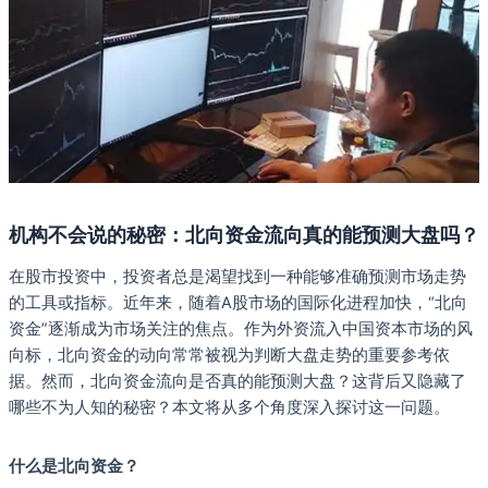
机构不会说的秘密：北向资金流向真的能预测大盘吗？
在股市投资中，投资者总是渴望找到一种能够准确预测市场走势
的工具或指标。近年来，随着A股市场的国际化进程加快，“北向
资金”逐渐成为市场关注的焦点。作为外资流入中国资本市场的风
向标，北向资金的动向常常被视为判断大盘走势的重要参考依
据。然而，北向资金流向是否真的能预测大盘？这背后又隐藏了
哪些不为人知的秘密？本文将从多个角度深入探讨这一问题。
什么是北向资金？