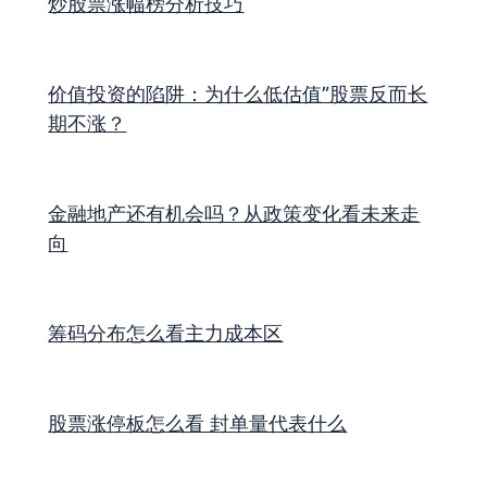
炒股票涨幅榜分析技巧
价值投资的陷阱：为什么低估值”股票反而长
期不涨？
金融地产还有机会吗？从政策变化看未来走
向
筹码分布怎么看主力成本区
股票涨停板怎么看 封单量代表什么