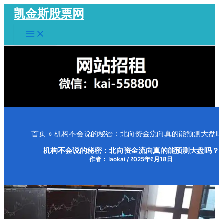
跳
凯金斯股票网
至
Main
内
Menu
容
首页
机构不会说的秘密：北向资金流向真的能预测大盘
机构不会说的秘密：北向资金流向真的能预测大盘吗？
作者：
laokai
/
2025年6月18日