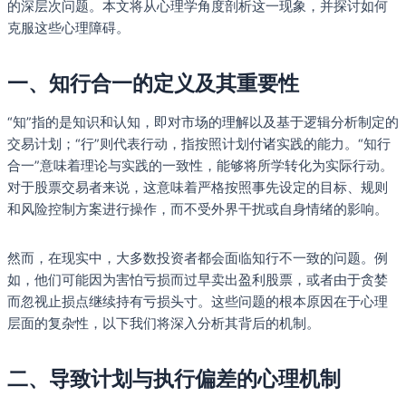
的深层次问题。本文将从心理学角度剖析这一现象，并探讨如何
克服这些心理障碍。
一、知行合一的定义及其重要性
“知”指的是知识和认知，即对市场的理解以及基于逻辑分析制定的
交易计划；“行”则代表行动，指按照计划付诸实践的能力。“知行
合一”意味着理论与实践的一致性，能够将所学转化为实际行动。
对于股票交易者来说，这意味着严格按照事先设定的目标、规则
和风险控制方案进行操作，而不受外界干扰或自身情绪的影响。
然而，在现实中，大多数投资者都会面临知行不一致的问题。例
如，他们可能因为害怕亏损而过早卖出盈利股票，或者由于贪婪
而忽视止损点继续持有亏损头寸。这些问题的根本原因在于心理
层面的复杂性，以下我们将深入分析其背后的机制。
二、导致计划与执行偏差的心理机制