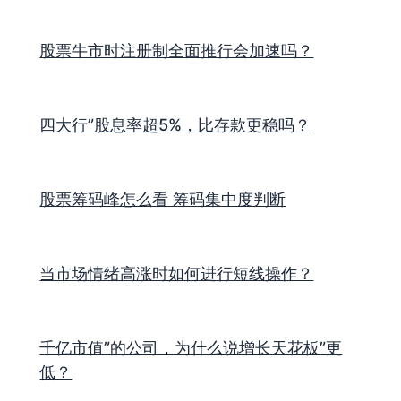
股票牛市时注册制全面推行会加速吗？
四大行”股息率超5%，比存款更稳吗？
股票筹码峰怎么看 筹码集中度判断
当市场情绪高涨时如何进行短线操作？
千亿市值”的公司，为什么说增长天花板”更
低？