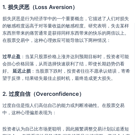
1. 损失厌恶（Loss Aversion）
损失厌恶是行为经济学中的一个重要概念，它描述了人们对损失
的敏感程度远高于对等量收益的敏感程度。研究表明，失去某样
东西所带来的痛苦通常是获得同样东西带来的快乐的两倍以上。
在股票交易中，这种心理效应可能导致以下两种情况：
过早止盈
：当某只股票价格上涨并达到预期目标时，投资者可能
会担心价格回落，从而选择快速获利了结，即使长期趋势仍看
好。
延迟止损
：当股票下跌时，投资者往往不愿承认错误，寄希
望于反弹，结果错失最佳止损时机，最终造成更大损失。
2. 过度自信（Overconfidence）
过度自信是指人们高估自己的能力或判断准确性。在股票交易
中，这种心理偏差表现为：
投资者认为自己比市场更聪明，因此频繁调整交易计划以追逐短