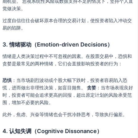
期机会。 忽视系统性风险或数据支持不足的情况下，坚持个人直
觉做决策。
过度自信往往会破坏原本合理的交易计划，使投资者陷入冲动交
易的陷阱。
3. 情绪驱动（Emotion-driven Decisions）
情绪是人类决策过程中不可忽视的因素。在股票交易中，恐惧和
贪婪是最常见的两种情绪，它们会直接影响投资者的行为：
恐惧
：当市场剧烈波动或个股大幅下跌时，投资者容易陷入恐
慌，进而做出非理性决策，如盲目抛售。
贪婪
：当市场表现良好
时，投资者可能会追求更高的回报，超出原定计划的风险承受范
围，增加不必要的风险。
此外，焦虑、兴奋等情绪也会干扰冷静思考，导致执行偏差。
4. 认知失调（Cognitive Dissonance）