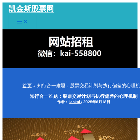
跳
凯金斯股票网
至
Main
内
Menu
容
首页
知行合一难题：股票交易计划与执行偏差的心理
知行合一难题：股票交易计划与执行偏差的心理机制
作者：
laokai
/
2025年6月18日