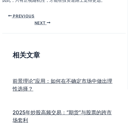
因此，只有正视随机性，才能在投资道路上走得更远。
PREVIOUS
NEXT
相关文章
前景理论”应用：如何在不确定市场中做出理
性选择？
2025年炒股高频交易：“期货”与股票的跨市
场套利