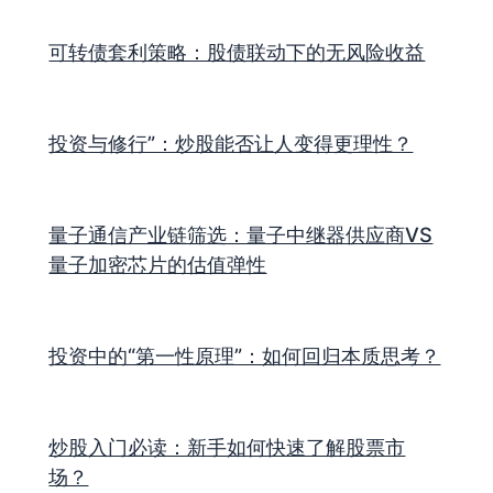
可转债套利策略：股债联动下的无风险收益
投资与修行”：炒股能否让人变得更理性？
量子通信产业链筛选：量子中继器供应商VS
量子加密芯片的估值弹性
投资中的“第一性原理”：如何回归本质思考？
炒股入门必读：新手如何快速了解股票市
场？