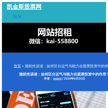
跳
凯金斯股票网
至
Main
内
Menu
容
首页
随机性误读：如何区分运气与能力在股票投资中的
随机性误读：如何区分运气与能力在股票投资中的作用
作者：
laokai
/
2025年6月20日