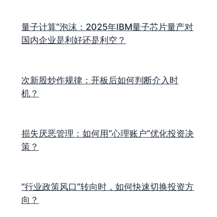
量子计算”泡沫：2025年IBM量子芯片量产对
国内企业是利好还是利空？
次新股炒作规律：开板后如何判断介入时
机？
损失厌恶管理：如何用“心理账户”优化投资决
策？
“行业政策风口”转向时，如何快速切换投资方
向？