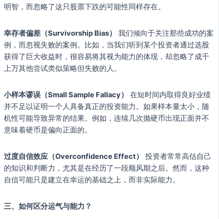
明智，而忽略了这只股票下跌的可能性同样存在。
幸存者偏差（Survivorship Bias）
我们倾向于关注那些成功的案
例，而忽视失败的案例。比如，当我们听到某个投资者通过选股
获得了巨大收益时，很容易将其视为能力的体现，却忽略了成千
上万其他尝试类似策略但失败的人。
小样本谬误（Small Sample Fallacy）
在短时间内取得良好业绩
并不足以证明一个人具备真正的投资能力。如果样本量太小，随
机性可能导致异常的结果。例如，连续几次抛硬币出现正面并不
意味着硬币是偏向正面的。
过度自信效应（Overconfidence Effect）
投资者常常高估自己
的知识和判断力，尤其是在经历了一段顺风期之后。然而，这种
自信可能只是建立在幸运的基础之上，而非实际能力。
三、如何区分运气与能力？