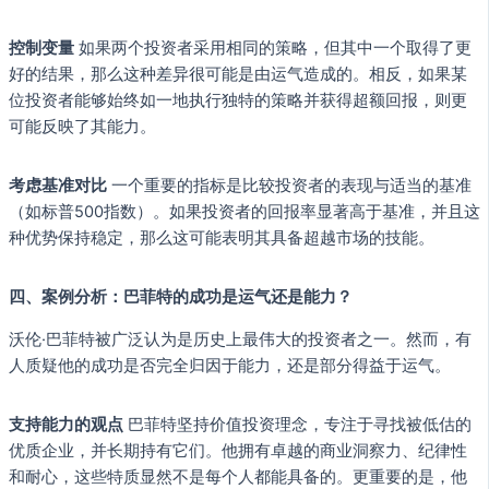
控制变量
如果两个投资者采用相同的策略，但其中一个取得了更
好的结果，那么这种差异很可能是由运气造成的。相反，如果某
位投资者能够始终如一地执行独特的策略并获得超额回报，则更
可能反映了其能力。
考虑基准对比
一个重要的指标是比较投资者的表现与适当的基准
（如标普500指数）。如果投资者的回报率显著高于基准，并且这
种优势保持稳定，那么这可能表明其具备超越市场的技能。
四、案例分析：巴菲特的成功是运气还是能力？
沃伦·巴菲特被广泛认为是历史上最伟大的投资者之一。然而，有
人质疑他的成功是否完全归因于能力，还是部分得益于运气。
支持能力的观点
巴菲特坚持价值投资理念，专注于寻找被低估的
优质企业，并长期持有它们。他拥有卓越的商业洞察力、纪律性
和耐心，这些特质显然不是每个人都能具备的。更重要的是，他