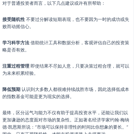
对于普通投资者而言，以下几点建议或许有所帮助：
接受随机性
不要过分解读短期表现，也不要因为一时的成功或失
败而动摇信心。
学习科学方法
借助统计工具和数据分析，客观评估自己的投资策
略是否有效。
注重过程管理
即使结果不尽如人意，只要决策过程合理，就可以
为未来积累经验。
降低预期
认识到大多数人都很难持续战胜市场，因此选择低成本
的指数基金可能是更为现实的选择。
最终，区分运气与能力不仅有助于提高投资水平，还能让我们以
更加谦逊的态度面对市场的复杂性。正如著名经济学家约翰·梅纳
德·凯恩斯所说：“市场可以保持非理性的时间比你想象的要长。”