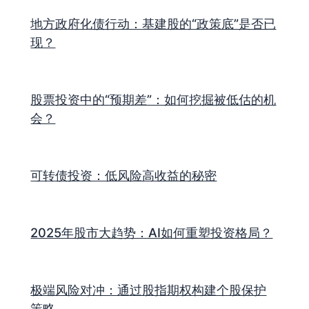
地方政府化债行动：基建股的“政策底”是否已
现？
股票投资中的“预期差”：如何挖掘被低估的机
会？
可转债投资：低风险高收益的秘密
2025年股市大趋势：AI如何重塑投资格局？
极端风险对冲：通过股指期权构建个股保护
策略