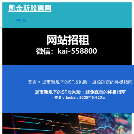
跳
凯金斯股票网
至
Main
内
Menu
容
首页
退市新规下的ST股风险：避免踩雷的终极指南
退市新规下的ST股风险：避免踩雷的终极指南
作者：
laokai
/
2025年6月20日