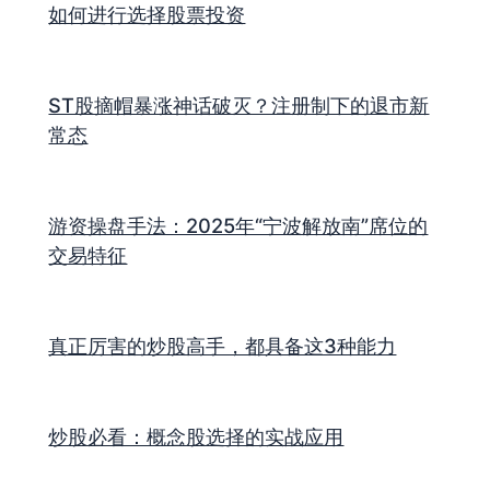
如何进行选择股票投资
ST股摘帽暴涨神话破灭？注册制下的退市新
常态
游资操盘手法：2025年“宁波解放南”席位的
交易特征
真正厉害的炒股高手，都具备这3种能力
炒股必看：概念股选择的实战应用