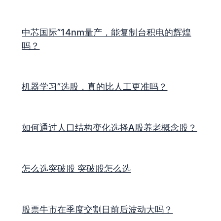
中芯国际”14nm量产，能复制台积电的辉煌
吗？
机器学习”选股，真的比人工更准吗？
如何通过人口结构变化选择A股养老概念股？
怎么选突破股 突破股怎么选
股票牛市在季度交割日前后波动大吗？