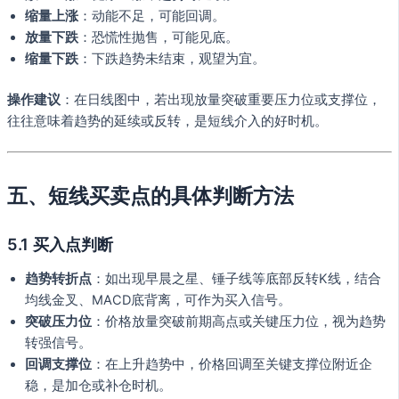
缩量上涨
：动能不足，可能回调。
放量下跌
：恐慌性抛售，可能见底。
缩量下跌
：下跌趋势未结束，观望为宜。
操作建议
：在日线图中，若出现放量突破重要压力位或支撑位，
往往意味着趋势的延续或反转，是短线介入的好时机。
五、短线买卖点的具体判断方法
5.1 买入点判断
趋势转折点
：如出现早晨之星、锤子线等底部反转K线，结合
均线金叉、MACD底背离，可作为买入信号。
突破压力位
：价格放量突破前期高点或关键压力位，视为趋势
转强信号。
回调支撑位
：在上升趋势中，价格回调至关键支撑位附近企
稳，是加仓或补仓时机。