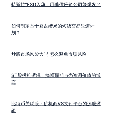
特斯拉”FSD入华，哪些供应链公司能爆发？
如何制定基于复盘结果的短线交易改进计
划？
炒股市场风险大吗 怎么避免市场风险
ST股投机逻辑：摘帽预期与壳资源价值的博
弈
比特币关联股：矿机商VS支付平台的选股逻
辑