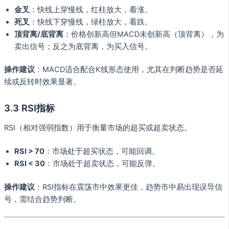
金叉
：快线上穿慢线，红柱放大，看涨。
死叉
：快线下穿慢线，绿柱放大，看跌。
顶背离/底背离
：价格创新高但MACD未创新高（顶背离），为
卖出信号；反之为底背离，为买入信号。
操作建议
：MACD适合配合K线形态使用，尤其在判断趋势是否延
续或反转时效果显著。
3.3 RSI指标
RSI（相对强弱指数）用于衡量市场的超买或超卖状态。
RSI > 70
：市场处于超买状态，可能回调。
RSI < 30
：市场处于超卖状态，可能反弹。
操作建议
：RSI指标在震荡市中效果更佳，趋势市中易出现误导信
号，需结合趋势判断。