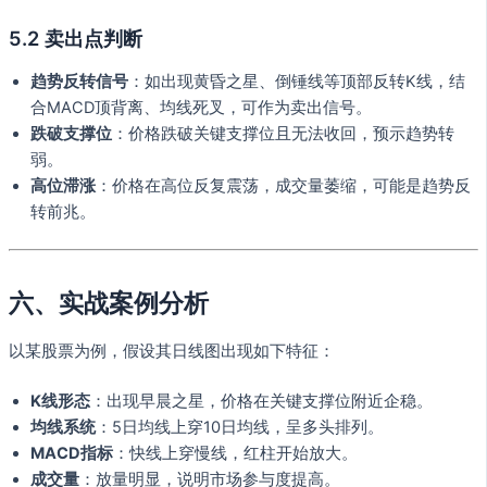
5.2 卖出点判断
趋势反转信号
：如出现黄昏之星、倒锤线等顶部反转K线，结
合MACD顶背离、均线死叉，可作为卖出信号。
跌破支撑位
：价格跌破关键支撑位且无法收回，预示趋势转
弱。
高位滞涨
：价格在高位反复震荡，成交量萎缩，可能是趋势反
转前兆。
六、实战案例分析
以某股票为例，假设其日线图出现如下特征：
K线形态
：出现早晨之星，价格在关键支撑位附近企稳。
均线系统
：5日均线上穿10日均线，呈多头排列。
MACD指标
：快线上穿慢线，红柱开始放大。
成交量
：放量明显，说明市场参与度提高。