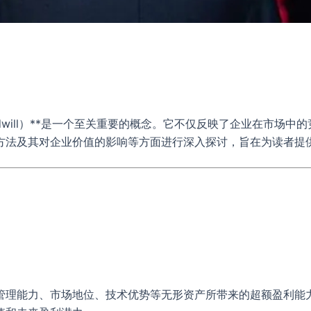
Goodwill）**是一个至关重要的概念。它不仅反映了企业在市
方法及其对企业价值的影响等方面进行深入探讨，旨在为读者提
管理能力、市场地位、技术优势等无形资产所带来的超额盈利能