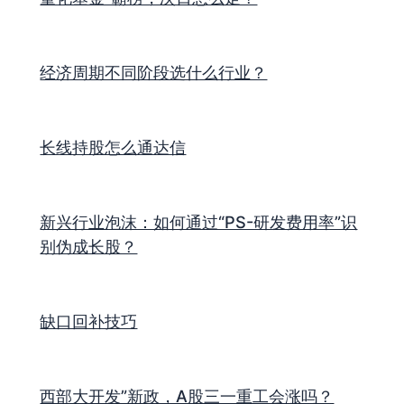
经济周期不同阶段选什么行业？
长线持股怎么通达信
新兴行业泡沫：如何通过“PS-研发费用率”识
别伪成长股？
缺口回补技巧
西部大开发”新政，A股三一重工会涨吗？