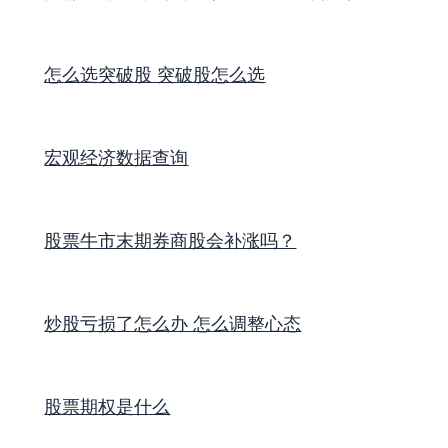
怎么选突破股 突破股怎么选
宏观经济数据查询
股票牛市末期券商股会补涨吗？
炒股亏损了怎么办 怎么调整心态
股票期权是什么