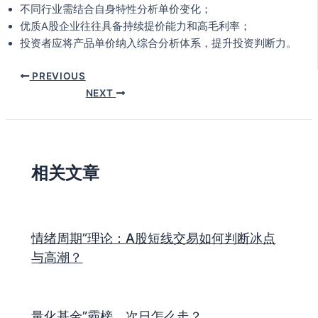
不同行业需结合自身特性分析单价变化；
优质A股企业往往具备持续提价能力和高毛利率；
投资者应将产品单价纳入综合分析体系，提升投资判断力。
PREVIOUS
NEXT
相关文章
情绪周期”理论：A股短线交易如何判断冰点
与高潮？
量化基金”霸榜，次日怎么走？