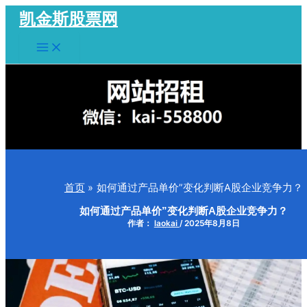
跳
凯金斯股票网
至
Main
内
Menu
容
首页
如何通过产品单价”变化判断A股企业竞争力？
如何通过产品单价”变化判断A股企业竞争力？
作者：
laokai
/
2025年8月8日