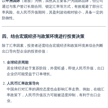
以
申洲国际
（港股）为例，虽然其主要客户为国际品牌，但公司
通过与客户签订长期合同、锁定汇率等方式，有效规避了部分汇
率风险。在人民币升值期间，其盈利波动相对较小，具备一定的
防御性。
四、结合宏观经济与政策环境进行投资决策
除了汇率因素，投资者还需结合宏观经济和政策环境来综合判断
出口导向型企业的投资价值：
全球经济周期
若全球经济处于复苏阶段，外需旺盛，即使人民币升值，出口
企业仍可能受益于订单增长。
人民币汇率政策导向
中国央行对汇率的调控态度也会影响汇率走势。例如，在稳汇
率政策下，人民币升值压力可能被适度抑制，有利于出口企
业。