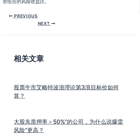
资组合的风险收益比。
PREVIOUS
NEXT
相关文章
股票牛市艾略特波浪理论第3浪目标价如何
算？
大股东质押率＞50%”的公司，为什么说爆雷
风险”更高？