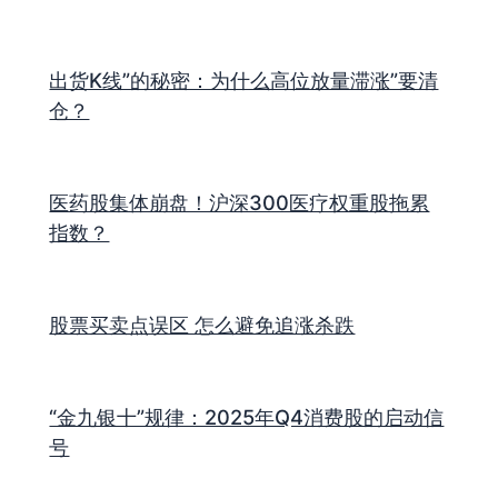
出货K线”的秘密：为什么高位放量滞涨”要清
仓？
医药股集体崩盘！沪深300医疗权重股拖累
指数？
股票买卖点误区 怎么避免追涨杀跌
“金九银十”规律：2025年Q4消费股的启动信
号