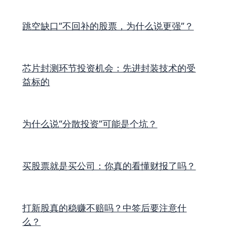
跳空缺口”不回补的股票，为什么说更强”？
芯片封测环节投资机会：先进封装技术的受
益标的
为什么说“分散投资”可能是个坑？
买股票就是买公司：你真的看懂财报了吗？
打新股真的稳赚不赔吗？中签后要注意什
么？