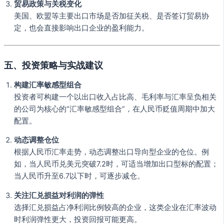
贸易政策与关税变化
美国、欧盟等主要出口市场是否加征关税、是否签订贸易协
定，也会直接影响出口企业的盈利能力。
五、投资策略与实战建议
构建汇率敏感型组合
投资者可构建一个以出口收入占比高、毛利率与汇率呈负相关
的公司为核心的“汇率敏感型组合”，在人民币贬值周期中加大
配置。
动态调整仓位
根据人民币汇率走势，动态调整出口导向型企业的仓位。例
如，当人民币兑美元突破7.2时，可适当增加出口型标的配置；
当人民币升至6.7以下时，可逐步减仓。
关注汇兑损益对利润的弹性
选择汇兑损益占净利润比例较高的企业，这类企业在汇率波动
时利润弹性更大，投资回报可能更高。