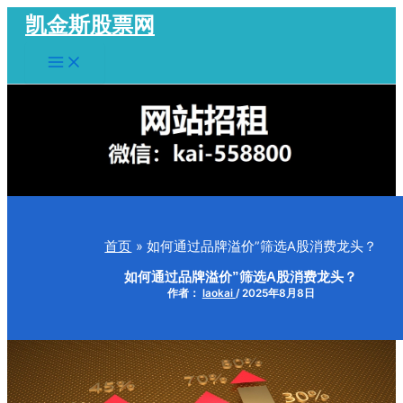
跳
凯金斯股票网
至
Main
内
Menu
容
首页
如何通过品牌溢价”筛选A股消费龙头？
如何通过品牌溢价”筛选A股消费龙头？
作者：
laokai
/
2025年8月8日