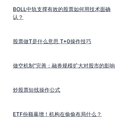
BOLL中轨支撑有效的股票如何用技术面确
认？
股票做T是什么意思 T+0操作技巧
做空机制”完善：融券规模扩大对股市的影响
炒股票短线操作公式
ETF份额暴增！机构在偷偷布局什么？