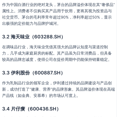
作为中国白酒行业的绝对龙头，茅台的品牌溢价体现在其“奢侈品”
属性上。消费者不仅购买其产品用于饮用，更将其视为投资品与
社交货币。茅台的毛利率常年超过90%，净利率超过50%，显示
出极强的定价能力与品牌护城河。
3.2 海天味业（603288.SH）
在调味品行业，海天味业凭借其强大的品牌认知度与渠道控制
力，几乎成为家庭厨房的标配。其产品虽为日常消费品，但具备
较高的品牌忠诚度，使得公司在提价周期中仍能保持销量稳定。
3.3 伊利股份（600887.SH）
作为乳制品行业的领军企业，伊利通过持续的品牌建设与产品创
新，成功打造了“健康、营养”的品牌形象。其品牌溢价体现在高端
产品线（如金典、安慕希）的市场认可度上。
3.4 片仔癀（600436.SH）