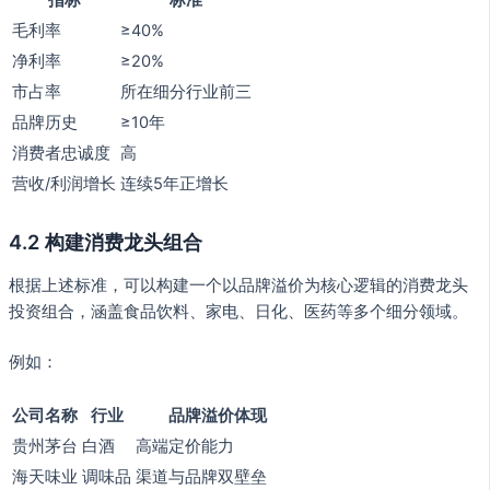
指标
标准
毛利率
≥40%
净利率
≥20%
市占率
所在细分行业前三
品牌历史
≥10年
消费者忠诚度
高
营收/利润增长
连续5年正增长
4.2 构建消费龙头组合
根据上述标准，可以构建一个以品牌溢价为核心逻辑的消费龙头
投资组合，涵盖食品饮料、家电、日化、医药等多个细分领域。
例如：
公司名称
行业
品牌溢价体现
贵州茅台
白酒
高端定价能力
海天味业
调味品
渠道与品牌双壁垒