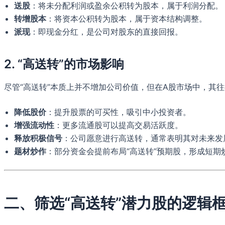
送股
：将未分配利润或盈余公积转为股本，属于利润分配。
转增股本
：将资本公积转为股本，属于资本结构调整。
派现
：即现金分红，是公司对股东的直接回报。
2. “高送转”的市场影响
尽管“高送转”本质上并不增加公司价值，但在A股市场中，其
降低股价
：提升股票的可买性，吸引中小投资者。
增强流动性
：更多流通股可以提高交易活跃度。
释放积极信号
：公司愿意进行高送转，通常表明其对未来发
题材炒作
：部分资金会提前布局“高送转”预期股，形成短期
二、筛选“高送转”潜力股的逻辑