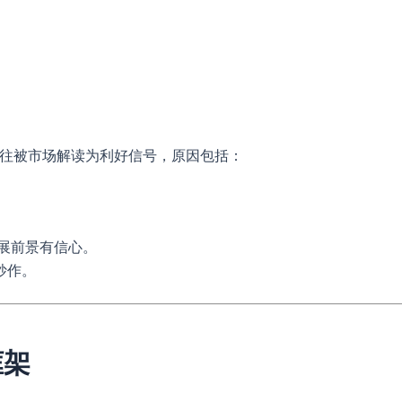
往往被市场解读为利好信号，原因包括：
展前景有信心。
炒作。
框架