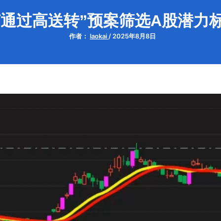
通过高送转”预案筛选A股潜力
作者：
laokai
/
2025年8月8日