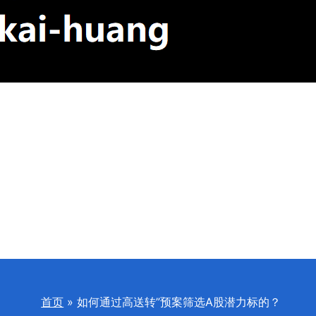
首页
如何通过高送转”预案筛选A股潜力标的？