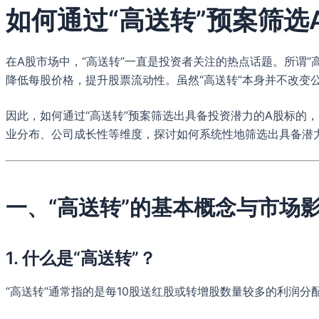
如何通过“高送转”预案筛选
在A股市场中，“高送转”一直是投资者关注的热点话题。所谓
降低每股价格，提升股票流动性。虽然“高送转”本身并不改
因此，如何通过“高送转”预案筛选出具备投资潜力的A股标的
业分布、公司成长性等维度，探讨如何系统性地筛选出具备潜力
一、“高送转”的基本概念与市场
1. 什么是“高送转”？
“高送转”通常指的是每10股送红股或转增股数量较多的利润分配方案