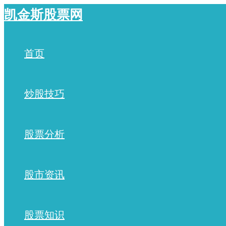
跳
凯金斯股票网
至
内
容
首页
炒股技巧
股票分析
股市资讯
股票知识