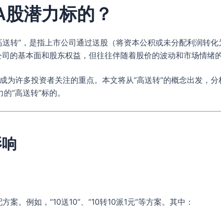
A股潜力标的？
“高送转”，是指上市公司通过送股（将资本公积或未分配利润转
变公司的基本面和股东权益，但往往伴随着股价的波动和市场情绪
，成为许多投资者关注的重点。本文将从“高送转”的概念出发，
的“高送转”标的。
影响
。例如，“10送10”、“10转10派1元”等方案。其中：