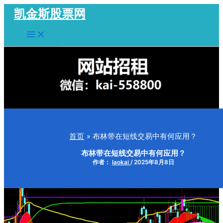
跳
凯金斯股票网
至
Main
内
Menu
容
首页
布林带在短线交易中有何应用？
布林带在短线交易中有何应用？
作者：
laokai
/
2025年8月8日