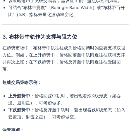
该策略适用于突破交易者，需设置止损止盈点以控制风险。
可结合“布林带宽度”（Bollinger Band Width）或“布林带百分
比”（%B）指标来量化波动率变化。
3.
布林带中轨作为支撑与阻力位
在趋势市场中，布林带中轨往往成为价格回调时的重要支撑或阻
力位。例如，在上升趋势中，价格回落至中轨附近往往获得支撑
并再次上涨；在下跌趋势中，价格反弹至中轨附近往往受阻回
落。
短线交易策略示例：
上升趋势中
：价格回踩中轨时，若出现看涨K线形态（如吞
没、启明星），可考虑做多。
下跌趋势中
：价格反弹至中轨时，若出现看跌K线形态（如乌
云盖顶、射击之星），可考虑做空。
注意事项：