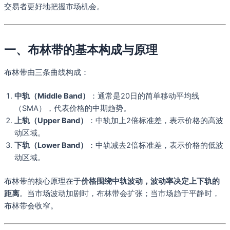
交易者更好地把握市场机会。
一、布林带的基本构成与原理
布林带由三条曲线构成：
中轨（Middle Band）
：通常是20日的简单移动平均线
（SMA），代表价格的中期趋势。
上轨（Upper Band）
：中轨加上2倍标准差，表示价格的高波
动区域。
下轨（Lower Band）
：中轨减去2倍标准差，表示价格的低波
动区域。
布林带的核心原理在于
价格围绕中轨波动，波动率决定上下轨的
距离
。当市场波动加剧时，布林带会扩张；当市场趋于平静时，
布林带会收窄。