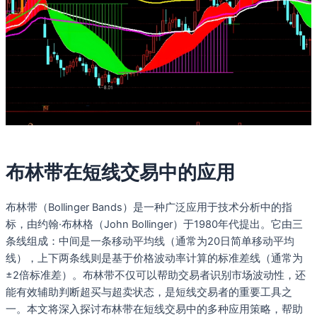
布林带在短线交易中的应用
布林带（Bollinger Bands）是一种广泛应用于技术分析中的指
标，由约翰·布林格（John Bollinger）于1980年代提出。它由三
条线组成：中间是一条移动平均线（通常为20日简单移动平均
线），上下两条线则是基于价格波动率计算的标准差线（通常为
±2倍标准差）。布林带不仅可以帮助交易者识别市场波动性，还
能有效辅助判断超买与超卖状态，是短线交易者的重要工具之
一。本文将深入探讨布林带在短线交易中的多种应用策略，帮助