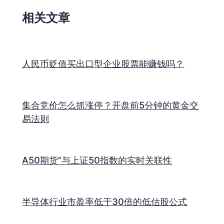
相关文章
人民币贬值买出口型企业股票能赚钱吗？
集合竞价怎么抓涨停？开盘前5分钟的黄金交
易法则
A50期货”与上证50指数的实时关联性
半导体行业市盈率低于30倍的低估股公式