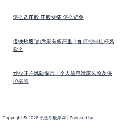
怎么选庄股 庄股特征 怎么避免
借钱炒股”的后果有多严重？如何控制杠杆风
险？
炒股开户风险提示：个人信息泄露风险及保
护措施
Copyright © 2026 凯金斯股票网 | Powered by