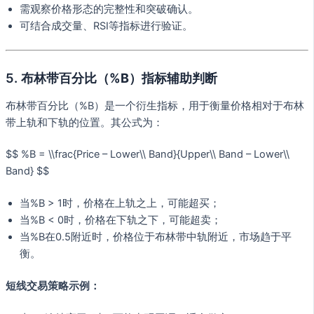
需观察价格形态的完整性和突破确认。
可结合成交量、RSI等指标进行验证。
5.
布林带百分比（%B）指标辅助判断
布林带百分比（%B）是一个衍生指标，用于衡量价格相对于布林
带上轨和下轨的位置。其公式为：
$$ %B = \\frac{Price – Lower\\ Band}{Upper\\ Band – Lower\\
Band} $$
当%B > 1时，价格在上轨之上，可能超买；
当%B < 0时，价格在下轨之下，可能超卖；
当%B在0.5附近时，价格位于布林带中轨附近，市场趋于平
衡。
短线交易策略示例：