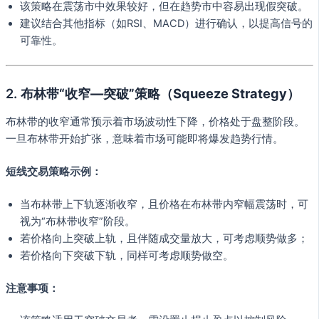
该策略在震荡市中效果较好，但在趋势市中容易出现假突破。
建议结合其他指标（如RSI、MACD）进行确认，以提高信号的
可靠性。
2.
布林带“收窄—突破”策略（Squeeze Strategy）
布林带的收窄通常预示着市场波动性下降，价格处于盘整阶段。
一旦布林带开始扩张，意味着市场可能即将爆发趋势行情。
短线交易策略示例：
当布林带上下轨逐渐收窄，且价格在布林带内窄幅震荡时，可
视为“布林带收窄”阶段。
若价格向上突破上轨，且伴随成交量放大，可考虑顺势做多；
若价格向下突破下轨，同样可考虑顺势做空。
注意事项：