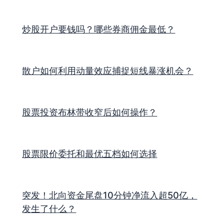
炒股开户要钱吗？哪些券商佣金最低？
散户如何利用动量效应捕捉短线暴涨机会？
股票投资布林带收窄后如何操作？
股票限价委托和最优五档如何选择
突发！北向资金尾盘10分钟净流入超50亿，
发生了什么？