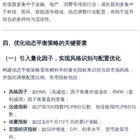
价值股多集中于金融、地产、消费等传统行业；成长股则多集中
于科技、医药、新能源等领域。动态调整行业配置，有助于提升
组合的多样性与适应性。
四、优化动态平衡策略的关键要素
（一）引入量化因子，实现风格识别与配置优化
构建动态平衡策略需依赖科学的量化指标来识别当前市场风格，
并据此调整配置比例。常用指标包括：
风格因子
：如HML（高减低）因子衡量价值溢价，RMW（盈
利减弱）因子衡量盈利质量；
估值指标
：如沪深300指数PE/PB分位数、创业板指PE/PB分位
数；
动量指标
：如过去6个月/12个月的累计涨幅；
宏观经济指标
：如GDP增速、CPI、利率水平、货币政策导
向。