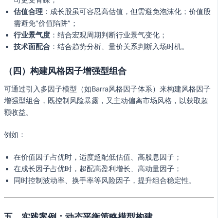
估值合理
：成长股虽可容忍高估值，但需避免泡沫化；价值股
需避免“价值陷阱”；
行业景气度
：结合宏观周期判断行业景气变化；
技术面配合
：结合趋势分析、量价关系判断入场时机。
（四）构建风格因子增强型组合
可通过引入多因子模型（如Barra风格因子体系）来构建风格因子
增强型组合，既控制风险暴露，又主动偏离市场风格，以获取超
额收益。
例如：
在价值因子占优时，适度超配低估值、高股息因子；
在成长因子占优时，超配高盈利增长、高动量因子；
同时控制波动率、换手率等风险因子，提升组合稳定性。
五、实践案例：动态平衡策略模型构建