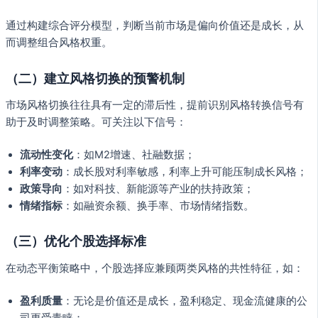
通过构建综合评分模型，判断当前市场是偏向价值还是成长，从
而调整组合风格权重。
（二）建立风格切换的预警机制
市场风格切换往往具有一定的滞后性，提前识别风格转换信号有
助于及时调整策略。可关注以下信号：
流动性变化
：如M2增速、社融数据；
利率变动
：成长股对利率敏感，利率上升可能压制成长风格；
政策导向
：如对科技、新能源等产业的扶持政策；
情绪指标
：如融资余额、换手率、市场情绪指数。
（三）优化个股选择标准
在动态平衡策略中，个股选择应兼顾两类风格的共性特征，如：
盈利质量
：无论是价值还是成长，盈利稳定、现金流健康的公
司更受青睐；