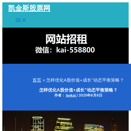
跳
凯金斯股票网
至
Main
内
Menu
容
首页
怎样优化A股价值+成长”动态平衡策略？
怎样优化A股价值+成长”动态平衡策略？
作者：
laokai
/
2025年8月8日