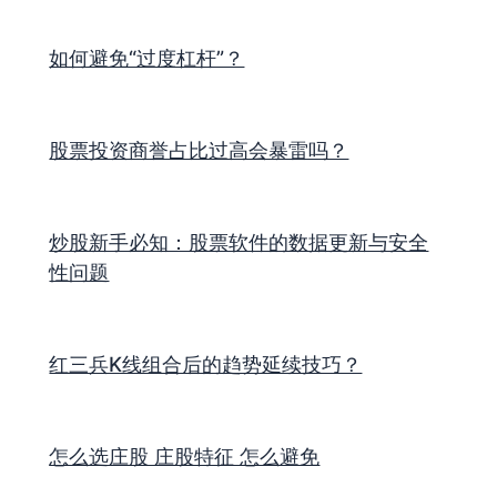
如何避免“过度杠杆”？
股票投资商誉占比过高会暴雷吗？
炒股新手必知：股票软件的数据更新与安全
性问题
红三兵K线组合后的趋势延续技巧？
怎么选庄股 庄股特征 怎么避免