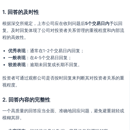
1. 回答的及时性
根据深交所规定，上市公司应在收到问题后
5个交易日内
予以回
复。及时回复体现了公司对投资者关系管理的重视程度和内部流
程的高效性。
优秀表现
：通常在1-2个交易日内回复；
一般表现
：在4-5个交易日回复；
较差表现
：逾期未回复或长期不回复。
投资者可通过观察公司是否按时回复来判断其对投资者关系的重
视程度。
2. 回答内容的完整性
一个高质量的回答应当全面、准确地回应问题，避免避重就轻或
模糊其辞。