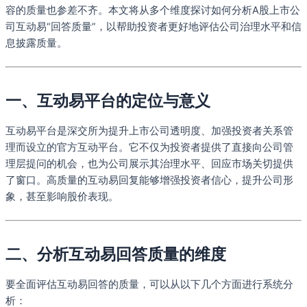
容的质量也参差不齐。本文将从多个维度探讨如何分析A股上市公
司互动易“回答质量”，以帮助投资者更好地评估公司治理水平和信
息披露质量。
一、互动易平台的定位与意义
互动易平台是深交所为提升上市公司透明度、加强投资者关系管
理而设立的官方互动平台。它不仅为投资者提供了直接向公司管
理层提问的机会，也为公司展示其治理水平、回应市场关切提供
了窗口。高质量的互动易回复能够增强投资者信心，提升公司形
象，甚至影响股价表现。
二、分析互动易回答质量的维度
要全面评估互动易回答的质量，可以从以下几个方面进行系统分
析：