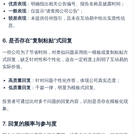
优质表现
：明确指出相关公告编号、报告名称及披露时间；
一般表现
：仅提示“请查阅公司公告”；
较差表现
：未提供任何指引，且未在互动易中给出实质性信
息。
6. 是否存在“复制粘贴”式回复
一些公司为了节省时间，对类似问题采用统一模板或复制粘贴方
式回复，缺乏针对性和个性化，这在一定程度上削弱了互动易的
实际价值。
高质量回复
：针对问题个性化作答，体现公司真实态度；
低质量回复
：千篇一律，明显为模板式回复。
投资者可通过比对多个问题的回复内容，识别是否存在模板化现
象。
7. 回复的频率与参与度