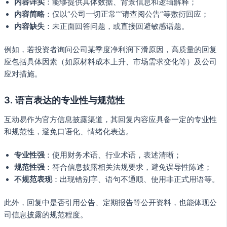
内容详实
：能够提供具体数据、背景信息和逻辑解释；
内容简略
：仅以“公司一切正常”“请查阅公告”等敷衍回应；
内容缺失
：未正面回答问题，或直接回避敏感话题。
例如，若投资者询问公司某季度净利润下滑原因，高质量的回复
应包括具体因素（如原材料成本上升、市场需求变化等）及公司
应对措施。
3. 语言表达的专业性与规范性
互动易作为官方信息披露渠道，其回复内容应具备一定的专业性
和规范性，避免口语化、情绪化表达。
专业性强
：使用财务术语、行业术语，表述清晰；
规范性强
：符合信息披露相关法规要求，避免误导性陈述；
不规范表现
：出现错别字、语句不通顺、使用非正式用语等。
此外，回复中是否引用公告、定期报告等公开资料，也能体现公
司信息披露的规范程度。