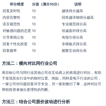
评分维度
分值（满分10分）
说明
回复及时性
10
越快得分越高
内容完整性
10
回答越详细得分越高
语言规范性
10
专业规范得分高
对敏感问题的态度
10
坦诚面对得分高
引导查阅公告
10
有指引得分高
回复个性化程度
10
非模板式得分高
回复频率
10
频繁互动得分高
方法二：横向对比同行业公司
将目标公司与同行业其他公司在互动易上的表现进行对比，有助
于发现其在行业中的相对位置。例如，同样是电子行业的公司，
一家公司对问题回复详尽专业，另一家则敷衍了事，这种对比可
帮助投资者做出更理性的判断。
方法三：结合公司股价波动进行分析