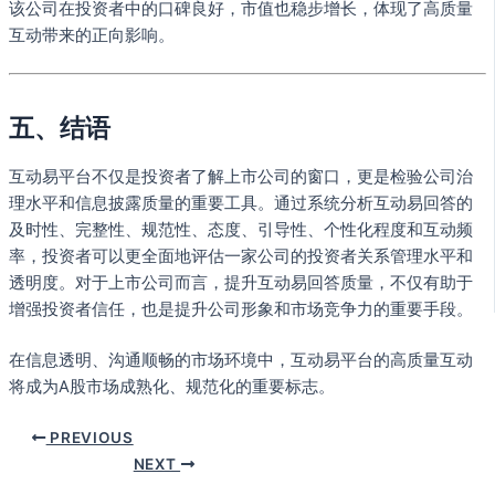
该公司在投资者中的口碑良好，市值也稳步增长，体现了高质量
互动带来的正向影响。
五、结语
互动易平台不仅是投资者了解上市公司的窗口，更是检验公司治
理水平和信息披露质量的重要工具。通过系统分析互动易回答的
及时性、完整性、规范性、态度、引导性、个性化程度和互动频
率，投资者可以更全面地评估一家公司的投资者关系管理水平和
透明度。对于上市公司而言，提升互动易回答质量，不仅有助于
增强投资者信任，也是提升公司形象和市场竞争力的重要手段。
在信息透明、沟通顺畅的市场环境中，互动易平台的高质量互动
将成为A股市场成熟化、规范化的重要标志。
PREVIOUS
NEXT