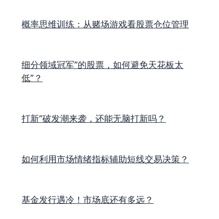
概率思维训练：从赌场游戏看股票仓位管理
细分领域冠军”的股票，如何避免天花板太
低”？
打新”破发潮来袭，还能无脑打新吗？
如何利用市场情绪指标辅助短线交易决策？
基金发行遇冷！市场底还有多远？