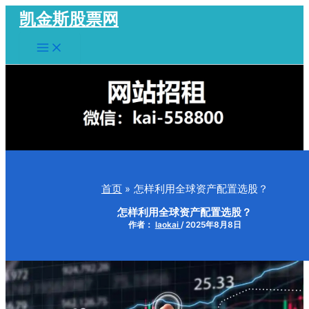
跳
凯金斯股票网
至
Main
内
Menu
容
首页
怎样利用全球资产配置选股？
怎样利用全球资产配置选股？
作者：
laokai
/
2025年8月8日