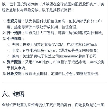
以一位中国投资者为例，其希望在全球范围内配置股票资产，实
现收益增长与风险分散。以下是其投资路径：
宏观分析
：认为美国科技股估值偏高，但长期趋势向好；印
度、越南等新兴市场处于成长期，估值合理。
行业选择
：重点关注人工智能、可再生能源和消费科技领域。
个股筛选
：
美国：投资于AI芯片龙头NVIDIA、电动汽车代表Tesla
印度：选择电商巨头Flipkart（通过私募基金间接投资）
越南：关注消费电子制造公司如Samsung越南子公司
资产配置
：采用60/40比例，60%投资于成熟市场，40%投资
于新兴市场。
风险控制
：设置止损机制，定期评估持仓，调整配置比例。
六、结语
全球资产配置为投资者提供了更广阔的舞台，而选股则是这一舞