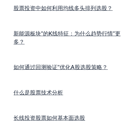
股票投资中如何利用均线多头排列选股？
新能源板块”的K线特征：为什么趋势行情”更
多？
如何通过回测验证”优化A股选股策略？
什么是股票技术分析
长线投资股票如何基本面选股