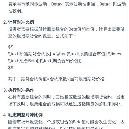
表示与市场同步波动，Beta>1表示波动性更强，Beta<1则波动
性较弱。
计算对冲比例
投资者需要根据所持股票组合的Beta值和市值，计算出需要做
空的股指期货合约数量。公式如下：
$$
\\text{所需期货合约数} = \\frac{\\text{股票组合市值} \\times
\\text{组合Beta}}{\\text{期货合约价值}}
$$
其中，期货合约价值=合约乘数×当前股指期货价格。
执行对冲操作
在持有股票组合的同时，卖出相应数量的股指期货合约。当市
场下跌时，股票组合的亏损可以通过股指期货的盈利来弥补。
动态调整对冲比例
随着市场环境变化，个股或组合的Beta值可能会发生变化，因
此需要定期调整对冲比例，以保持风险敞口最小化。