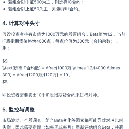
若组合以中证500为主，则选择IC合约；
若组合以上证50为主，则选择IH合约。
4. 计算对冲头寸
假设投资者持有市值为1000万元的股票组合，Beta值为1.2，当前
IF股指期货价格为4000点，每点价值为300元（合约乘数），
则：
$$
\\text{所需IF合约数} = \\frac{1000万 \\times 1.2}{4000 \\times
300} = \\frac{1200万}{120万} = 10手
$$
即投资者需要卖出10手IF股指期货合约来进行对冲。
5. 监控与调整
市场波动、个股调仓、组合Beta变化等因素都可能导致对冲比例
失衡，因此需要定期（如每周或每月）重新评估组合Beta，并调