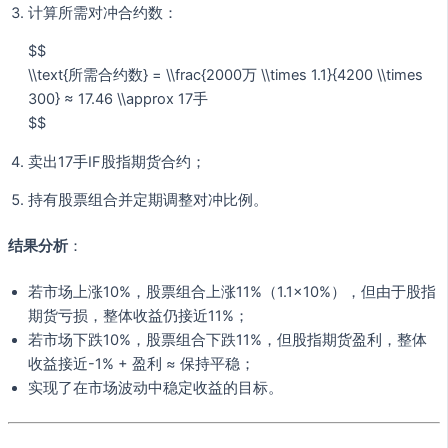
计算所需对冲合约数：
$$
\\text{所需合约数} = \\frac{2000万 \\times 1.1}{4200 \\times
300} ≈ 17.46 \\approx 17手
$$
卖出17手IF股指期货合约；
持有股票组合并定期调整对冲比例。
结果分析
：
若市场上涨10%，股票组合上涨11%（1.1×10%），但由于股指
期货亏损，整体收益仍接近11%；
若市场下跌10%，股票组合下跌11%，但股指期货盈利，整体
收益接近-1% + 盈利 ≈ 保持平稳；
实现了在市场波动中稳定收益的目标。