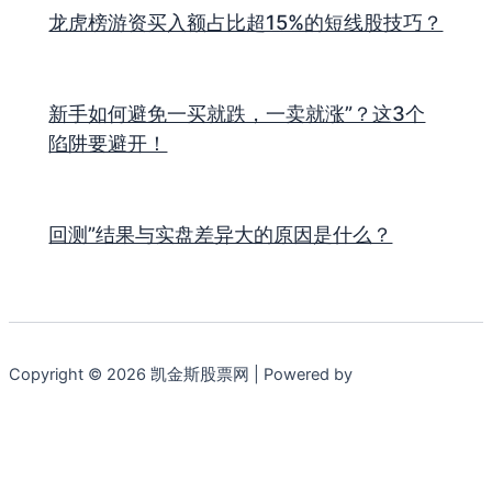
龙虎榜游资买入额占比超15%的短线股技巧？
新手如何避免一买就跌，一卖就涨”？这3个
陷阱要避开！
回测”结果与实盘差异大的原因是什么？
Copyright © 2026 凯金斯股票网 | Powered by