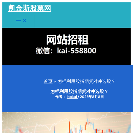
跳
凯金斯股票网
至
Main
内
Menu
容
首页
怎样利用股指期货对冲选股？
怎样利用股指期货对冲选股？
作者：
laokai
/
2025年8月8日