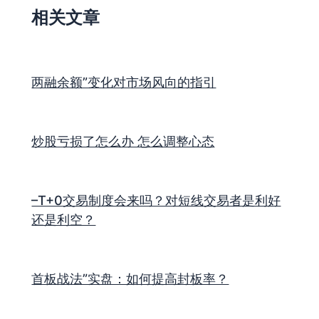
相关文章
两融余额”变化对市场风向的指引
炒股亏损了怎么办 怎么调整心态
–T+0交易制度会来吗？对短线交易者是利好
还是利空？
首板战法”实盘：如何提高封板率？