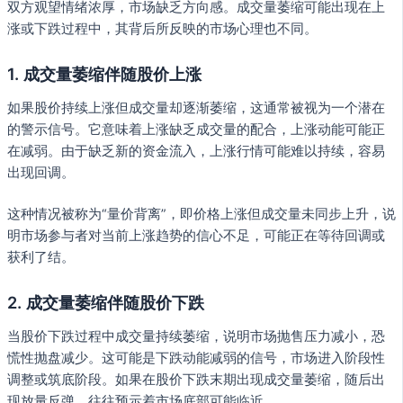
双方观望情绪浓厚，市场缺乏方向感。成交量萎缩可能出现在上
涨或下跌过程中，其背后所反映的市场心理也不同。
1. 成交量萎缩伴随股价上涨
如果股价持续上涨但成交量却逐渐萎缩，这通常被视为一个潜在
的警示信号。它意味着上涨缺乏成交量的配合，上涨动能可能正
在减弱。由于缺乏新的资金流入，上涨行情可能难以持续，容易
出现回调。
这种情况被称为“量价背离”，即价格上涨但成交量未同步上升，说
明市场参与者对当前上涨趋势的信心不足，可能正在等待回调或
获利了结。
2. 成交量萎缩伴随股价下跌
当股价下跌过程中成交量持续萎缩，说明市场抛售压力减小，恐
慌性抛盘减少。这可能是下跌动能减弱的信号，市场进入阶段性
调整或筑底阶段。如果在股价下跌末期出现成交量萎缩，随后出
现放量反弹，往往预示着市场底部可能临近。