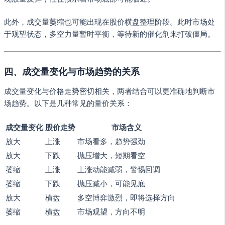
此外，成交量萎缩也可能出现在股价横盘整理阶段。此时市场处
于观望状态，多空力量暂时平衡，等待新的催化剂来打破僵局。
四、成交量变化与市场趋势的关系
成交量变化与价格走势密切相关，两者结合可以更准确地判断市
场趋势。以下是几种常见的量价关系：
成交量变化
股价走势
市场含义
放大
上涨
市场看多，趋势强劲
放大
下跌
抛压增大，短期看空
萎缩
上涨
上涨动能减弱，警惕回调
萎缩
下跌
抛压减小，可能见底
放大
横盘
多空博弈激烈，即将选择方向
萎缩
横盘
市场观望，方向不明