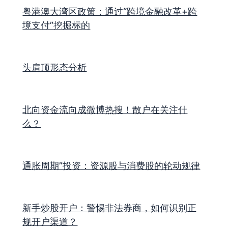
粤港澳大湾区政策：通过“跨境金融改革+跨
境支付”挖掘标的
头肩顶形态分析
北向资金流向成微博热搜！散户在关注什
么？
通胀周期”投资：资源股与消费股的轮动规律
新手炒股开户：警惕非法券商，如何识别正
规开户渠道？