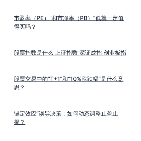
市盈率（PE）”和市净率（PB）”低就一定值
得买吗？
股票指数是什么 上证指数 深证成指 创业板指
股票交易中的“T+1”和“10%涨跌幅”是什么意
思？
锚定效应”误导决策：如何动态调整止盈止
损？