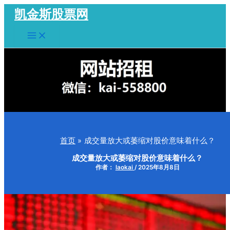
跳
凯金斯股票网
至
Main
内
Menu
容
首页
成交量放大或萎缩对股价意味着什么？
成交量放大或萎缩对股价意味着什么？
作者：
laokai
/
2025年8月8日