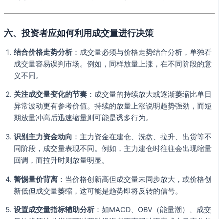
六、投资者应如何利用成交量进行决策
结合价格走势分析
：成交量必须与价格走势结合分析，单独看
成交量容易误判市场。例如，同样放量上涨，在不同阶段的意
义不同。
关注成交量变化的节奏
：成交量的持续放大或逐渐萎缩比单日
异常波动更有参考价值。持续的放量上涨说明趋势强劲，而短
期放量冲高后迅速缩量则可能是诱多行为。
识别主力资金动向
：主力资金在建仓、洗盘、拉升、出货等不
同阶段，成交量表现不同。例如，主力建仓时往往会出现缩量
回调，而拉升时则放量明显。
警惕量价背离
：当价格创新高但成交量未同步放大，或价格创
新低但成交量萎缩，这可能是趋势即将反转的信号。
设置成交量指标辅助分析
：如MACD、OBV（能量潮）、成交