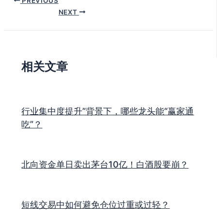
PREVIOUS
NEXT
相关文章
行业集中度提升”背景下，哪些龙头能“赢家通
吃”？
北向资金单日卖出茅台10亿！白酒股要崩？
短线交易中如何避免仓位过重或过轻？