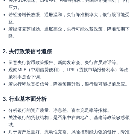
关注GDP增速、CPI/PPI、PMI等指标，判断经济是否处于下行
压力。
若经济增长放缓、通胀温和，央行降准概率大，银行股可能受
益。
若经济复苏强劲、通胀高企，央行可能收紧政策，降准预期下
降。
2. 央行政策信号追踪
留意央行货币政策报告、新闻发布会、央行官员讲话等。
观察MLF（中期借贷便利）、LPR（贷款市场报价利率）等政
策利率是否下调。
若央行释放宽松信号，降准预期升温，银行股可能提前反应。
3. 行业基本面分析
分析银行的资产质量、净息差、资本充足率等指标。
关注银行的贷款结构，是否集中在房地产、基建等政策敏感领
域。
对于资产质量好、流动性充裕、风险控制能力强的银行，降准