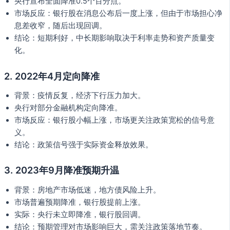
央行宣布全面降准0.5个百分点。
市场反应：银行股在消息公布后一度上涨，但由于市场担心净
息差收窄，随后出现回调。
结论：短期利好，中长期影响取决于利率走势和资产质量变
化。
2. 2022年4月定向降准
背景：疫情反复，经济下行压力加大。
央行对部分金融机构定向降准。
市场反应：银行股小幅上涨，市场更关注政策宽松的信号意
义。
结论：政策信号强于实际资金释放效果。
3. 2023年9月降准预期升温
背景：房地产市场低迷，地方债风险上升。
市场普遍预期降准，银行股提前上涨。
实际：央行未立即降准，银行股回调。
结论：预期管理对市场影响巨大，需关注政策落地节奏。