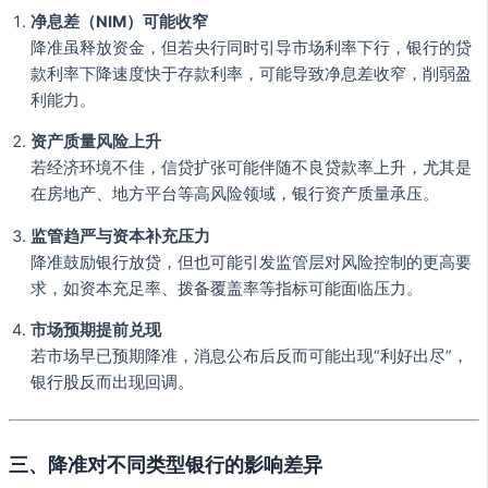
净息差（NIM）可能收窄
降准虽释放资金，但若央行同时引导市场利率下行，银行的贷
款利率下降速度快于存款利率，可能导致净息差收窄，削弱盈
利能力。
资产质量风险上升
若经济环境不佳，信贷扩张可能伴随不良贷款率上升，尤其是
在房地产、地方平台等高风险领域，银行资产质量承压。
监管趋严与资本补充压力
降准鼓励银行放贷，但也可能引发监管层对风险控制的更高要
求，如资本充足率、拨备覆盖率等指标可能面临压力。
市场预期提前兑现
若市场早已预期降准，消息公布后反而可能出现“利好出尽”，
银行股反而出现回调。
三、降准对不同类型银行的影响差异