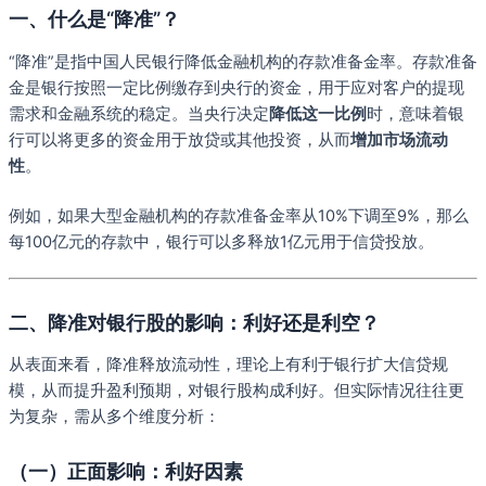
一、什么是“降准”？
“降准”是指中国人民银行降低金融机构的存款准备金率。存款准备
金是银行按照一定比例缴存到央行的资金，用于应对客户的提现
需求和金融系统的稳定。当央行决定
降低这一比例
时，意味着银
行可以将更多的资金用于放贷或其他投资，从而
增加市场流动
性
。
例如，如果大型金融机构的存款准备金率从10%下调至9%，那么
每100亿元的存款中，银行可以多释放1亿元用于信贷投放。
二、降准对银行股的影响：利好还是利空？
从表面来看，降准释放流动性，理论上有利于银行扩大信贷规
模，从而提升盈利预期，对银行股构成利好。但实际情况往往更
为复杂，需从多个维度分析：
（一）正面影响：利好因素