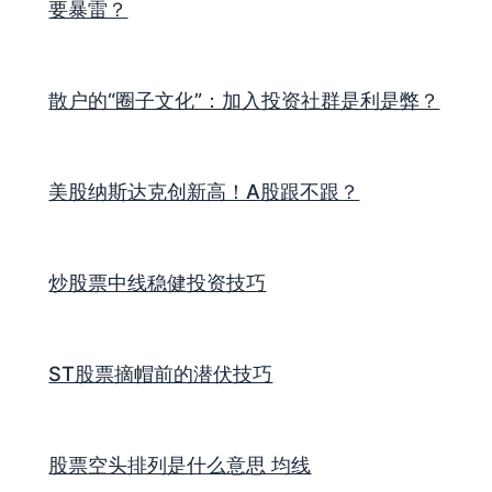
要暴雷？
散户的“圈子文化”：加入投资社群是利是弊？
美股纳斯达克创新高！A股跟不跟？
炒股票中线稳健投资技巧
ST股票摘帽前的潜伏技巧
股票空头排列是什么意思 均线