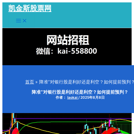
跳
凯金斯股票网
至
Main
内
Menu
容
首页
降准”对银行股是利好还是利空？如何提前预判
降准”对银行股是利好还是利空？如何提前预判？
作者：
laokai
/
2025年8月8日