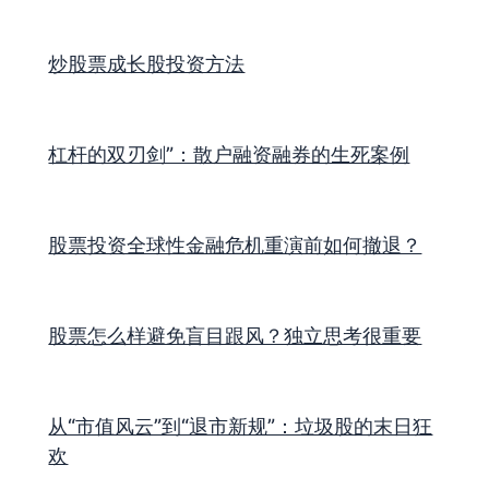
炒股票成长股投资方法
杠杆的双刃剑”：散户融资融券的生死案例
股票投资全球性金融危机重演前如何撤退？
股票怎么样避免盲目跟风？独立思考很重要
从“市值风云”到“退市新规”：垃圾股的末日狂
欢