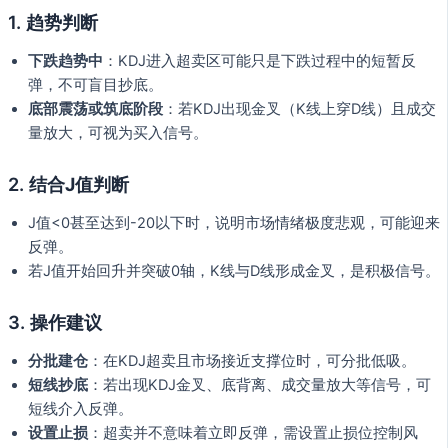
1.
趋势判断
下跌趋势中
：KDJ进入超卖区可能只是下跌过程中的短暂反
弹，不可盲目抄底。
底部震荡或筑底阶段
：若KDJ出现金叉（K线上穿D线）且成交
量放大，可视为买入信号。
2.
结合J值判断
J值<0甚至达到-20以下时，说明市场情绪极度悲观，可能迎来
反弹。
若J值开始回升并突破0轴，K线与D线形成金叉，是积极信号。
3.
操作建议
分批建仓
：在KDJ超卖且市场接近支撑位时，可分批低吸。
短线抄底
：若出现KDJ金叉、底背离、成交量放大等信号，可
短线介入反弹。
设置止损
：超卖并不意味着立即反弹，需设置止损位控制风