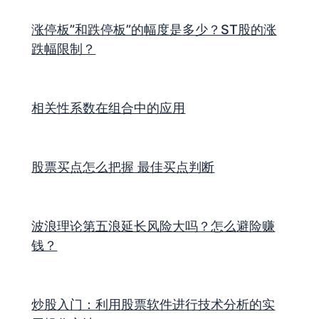
涨停板”和跌停板”的幅度是多少？ST股的涨
跌幅限制？
相关性系数在组合中的应用
股票买点怎么把握 最佳买点判断
波浪理论第五浪延长风险大吗？怎么避险赚
钱？
炒股入门：利用股票软件进行技术分析的实