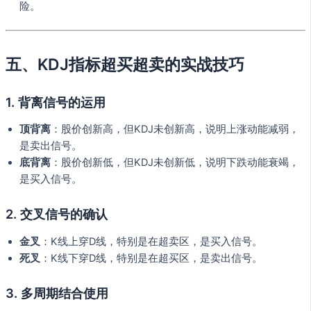
险。
五、KDJ指标超买超卖的实战技巧
1.
背离信号的运用
顶背离
：股价创新高，但KDJ未创新高，说明上涨动能减弱，
是卖出信号。
底背离
：股价创新低，但KDJ未创新低，说明下跌动能衰竭，
是买入信号。
2.
交叉信号的确认
金叉
：K线上穿D线，特别是在超卖区，是买入信号。
死叉
：K线下穿D线，特别是在超买区，是卖出信号。
3.
多周期结合使用