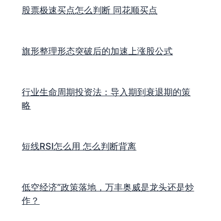
股票极速买点怎么判断 同花顺买点
旗形整理形态突破后的加速上涨股公式
行业生命周期投资法：导入期到衰退期的策
略
短线RSI怎么用 怎么判断背离
低空经济”政策落地，万丰奥威是龙头还是炒
作？