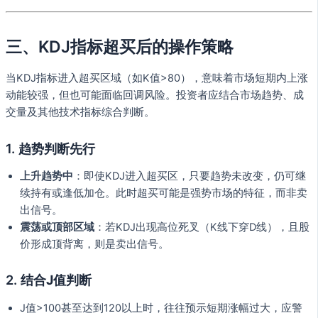
三、KDJ指标超买后的操作策略
当KDJ指标进入超买区域（如K值>80），意味着市场短期内上涨
动能较强，但也可能面临回调风险。投资者应结合市场趋势、成
交量及其他技术指标综合判断。
1.
趋势判断先行
上升趋势中
：即使KDJ进入超买区，只要趋势未改变，仍可继
续持有或逢低加仓。此时超买可能是强势市场的特征，而非卖
出信号。
震荡或顶部区域
：若KDJ出现高位死叉（K线下穿D线），且股
价形成顶背离，则是卖出信号。
2.
结合J值判断
J值>100甚至达到120以上时，往往预示短期涨幅过大，应警