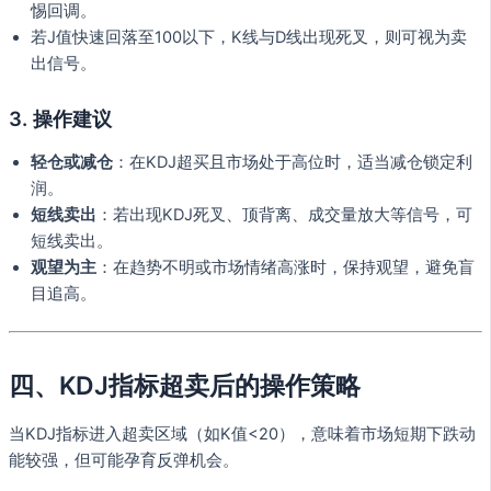
惕回调。
若J值快速回落至100以下，K线与D线出现死叉，则可视为卖
出信号。
3.
操作建议
轻仓或减仓
：在KDJ超买且市场处于高位时，适当减仓锁定利
润。
短线卖出
：若出现KDJ死叉、顶背离、成交量放大等信号，可
短线卖出。
观望为主
：在趋势不明或市场情绪高涨时，保持观望，避免盲
目追高。
四、KDJ指标超卖后的操作策略
当KDJ指标进入超卖区域（如K值<20），意味着市场短期下跌动
能较强，但可能孕育反弹机会。