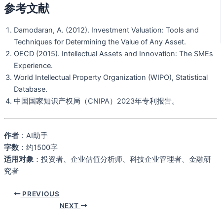
参考文献
Damodaran, A. (2012). Investment Valuation: Tools and
Techniques for Determining the Value of Any Asset.
OECD (2015). Intellectual Assets and Innovation: The SMEs
Experience.
World Intellectual Property Organization (WIPO), Statistical
Database.
中国国家知识产权局（CNIPA）2023年专利报告。
作者
：AI助手
字数
：约1500字
适用对象
：投资者、企业估值分析师、科技企业管理者、金融研
究者
PREVIOUS
NEXT