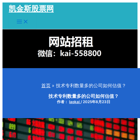
跳
凯金斯股票网
至
Main
内
Menu
容
首页
技术专利数量多的公司如何估值？
技术专利数量多的公司如何估值？
作者：
laokai
/
2025年8月23日