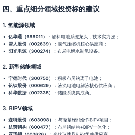
四、重点细分领域投资标的建议
1. 氢能源领域
亿华通（688011）
：燃料电池系统龙头，技术实力强；
雪人股份（002639）
：氢气压缩机核心供应商；
阳光电源（300274）
：布局电解水制氢设备。
2. 新型储能领域
宁德时代（300750）
：积极布局钠离子电池；
钒钛股份（000629）
：液流电池电解液核心供应商；
科华数据（002335）
：储能系统集成商。
3. BIPV领域
森特股份（603098）
：与隆基绿能合作BIPV项目；
杭萧钢构（600477）
：布局钢结构+BIPV一体化；
亚玛顿（002626）
：光伏玻璃及BIPV组件供应商。