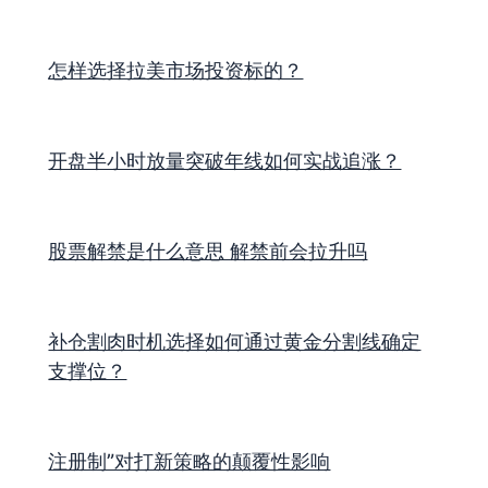
怎样选择拉美市场投资标的？
开盘半小时放量突破年线如何实战追涨？
股票解禁是什么意思 解禁前会拉升吗
补仓割肉时机选择如何通过黄金分割线确定
支撑位？
注册制”对打新策略的颠覆性影响