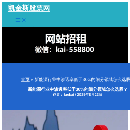
跳
凯金斯股票网
至
Main
内
Menu
容
首页
新能源行业中渗透率低于30%的细分领域怎么选
新能源行业中渗透率低于30%的细分领域怎么选股？
作者：
laokai
/
2025年8月23日