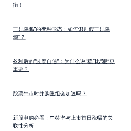
衡！
三只乌鸦”的变种形态：如何识别假三只乌
鸦”？
盈利后的“过度自信”：为什么说“稳”比“狠”更
重要？
股票牛市时并购重组会加速吗？
新股申购必看：中签率与上市首日涨幅的关
联性分析