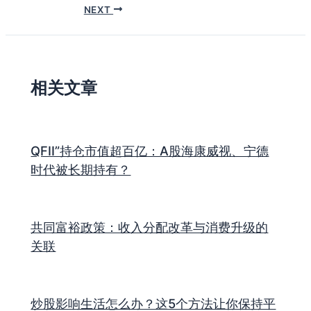
NEXT
相关文章
QFII”持仓市值超百亿：A股海康威视、宁德
时代被长期持有？
共同富裕政策：收入分配改革与消费升级的
关联
炒股影响生活怎么办？这5个方法让你保持平