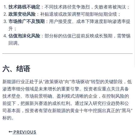
技术路线不确定
：不同技术路径竞争激烈，失败者将被淘汰；
政策变动风险
：补贴退坡或政策调整可能影响短期业绩；
市场推广不及预期
：用户接受度、成本下降速度影响渗透率提
升；
估值泡沫化风险
：部分标的估值已提前反映成长预期，需警惕
回调。
六、结语
新能源行业正处于从“政策驱动”向“市场驱动”转型的关键阶段，低
渗透率细分领域是未来增长的重要引擎。投资者应重点关注具备
技术壁垒、市场前景明确、盈利模式清晰的企业，在控制风险的
前提下，把握新兴赛道的成长红利。通过深入研究行业趋势和公
司基本面，投资者有望在新能源的黄金十年中挖掘出真正的“黑马”
标的。
PREVIOUS