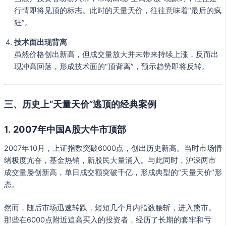
行情即将见顶的标志。此时的天量天价，往往意味着“最后的疯
狂”。
技术面出现背离
虽然价格创出新高，但成交量放大并未带来持续上涨，反而出
现冲高回落，形成技术面的“顶背离”，预示趋势即将反转。
三、历史上“天量天价”逃顶的经典案例
1.
2007年中国A股大牛市顶部
2007年10月，上证指数突破6000点，创出历史新高。当时市场情
绪极度亢奋，基金热销，新股民大量涌入。与此同时，沪深两市
成交量屡创新高，单日成交额突破千亿，形成典型的“天量天价”形
态。
然而，随后市场迅速转跌，短短几个月内指数腰斩，进入熊市。
那些在6000点附近追高买入的投资者，经历了长期的套牢和亏