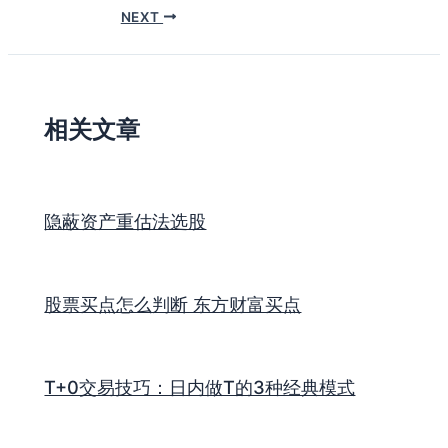
NEXT
相关文章
隐蔽资产重估法选股
股票买点怎么判断 东方财富买点
T+0交易技巧：日内做T的3种经典模式