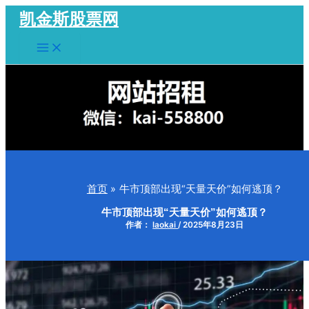
跳
凯金斯股票网
至
Main
内
Menu
容
首页
牛市顶部出现“天量天价”如何逃顶？
牛市顶部出现“天量天价”如何逃顶？
作者：
laokai
/
2025年8月23日