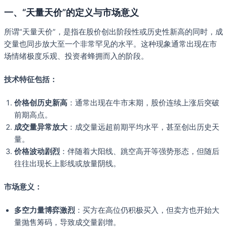
一、“天量天价”的定义与市场意义
所谓“天量天价”，是指在股价创出阶段性或历史性新高的同时，成
交量也同步放大至一个非常罕见的水平。这种现象通常出现在市
场情绪极度乐观、投资者蜂拥而入的阶段。
技术特征包括：
价格创历史新高
：通常出现在牛市末期，股价连续上涨后突破
前期高点。
成交量异常放大
：成交量远超前期平均水平，甚至创出历史天
量。
价格波动剧烈
：伴随着大阳线、跳空高开等强势形态，但随后
往往出现长上影线或放量阴线。
市场意义：
多空力量博弈激烈
：买方在高位仍积极买入，但卖方也开始大
量抛售筹码，导致成交量剧增。