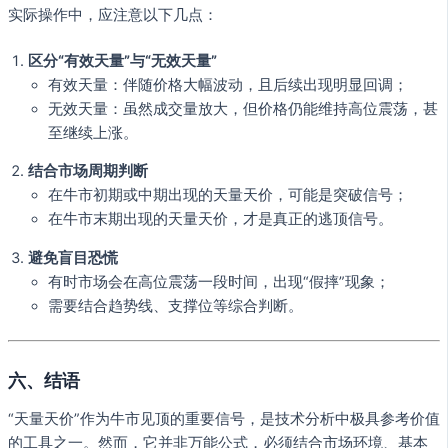
实际操作中，应注意以下几点：
区分“有效天量”与“无效天量”
有效天量：伴随价格大幅波动，且后续出现明显回调；
无效天量：虽然成交量放大，但价格仍能维持高位震荡，甚
至继续上涨。
结合市场周期判断
在牛市初期或中期出现的天量天价，可能是突破信号；
在牛市末期出现的天量天价，才是真正的逃顶信号。
避免盲目恐慌
有时市场会在高位震荡一段时间，出现“假摔”现象；
需要结合趋势线、支撑位等综合判断。
六、结语
“天量天价”作为牛市见顶的重要信号，是技术分析中极具参考价值
的工具之一。然而，它并非万能公式，必须结合市场环境、基本