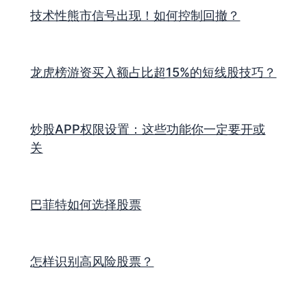
技术性熊市信号出现！如何控制回撤？
龙虎榜游资买入额占比超15%的短线股技巧？
炒股APP权限设置：这些功能你一定要开或
关
巴菲特如何选择股票
怎样识别高风险股票？