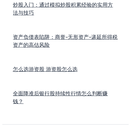
炒股入门：通过模拟炒股积累经验的实用方
法与技巧
资产负债表陷阱：商誉-无形资产-递延所得税
资产的高估风险
怎么选游资股 游资股怎么选
全面降准后银行股持续性行情怎么判断赚
钱？