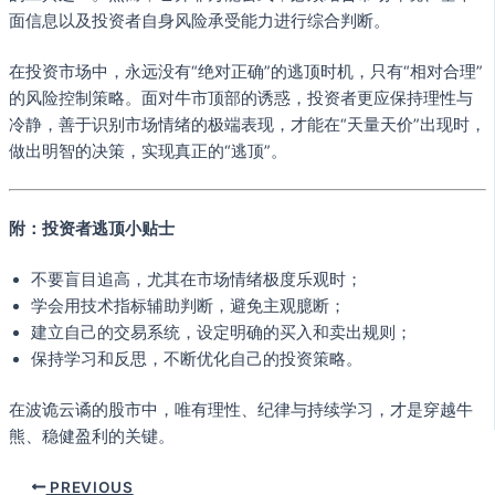
面信息以及投资者自身风险承受能力进行综合判断。
在投资市场中，永远没有“绝对正确”的逃顶时机，只有“相对合理”
的风险控制策略。面对牛市顶部的诱惑，投资者更应保持理性与
冷静，善于识别市场情绪的极端表现，才能在“天量天价”出现时，
做出明智的决策，实现真正的“逃顶”。
附：投资者逃顶小贴士
不要盲目追高，尤其在市场情绪极度乐观时；
学会用技术指标辅助判断，避免主观臆断；
建立自己的交易系统，设定明确的买入和卖出规则；
保持学习和反思，不断优化自己的投资策略。
在波诡云谲的股市中，唯有理性、纪律与持续学习，才是穿越牛
熊、稳健盈利的关键。
PREVIOUS