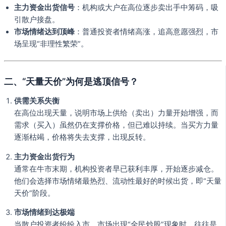
主力资金出货信号
：机构或大户在高位逐步卖出手中筹码，吸
引散户接盘。
市场情绪达到顶峰
：普通投资者情绪高涨，追高意愿强烈，市
场呈现“非理性繁荣”。
二、“天量天价”为何是逃顶信号？
供需关系失衡
在高位出现天量，说明市场上供给（卖出）力量开始增强，而
需求（买入）虽然仍在支撑价格，但已难以持续。当买方力量
逐渐枯竭，价格将失去支撑，出现反转。
主力资金出货行为
通常在牛市末期，机构投资者早已获利丰厚，开始逐步减仓。
他们会选择市场情绪最热烈、流动性最好的时候出货，即“天量
天价”阶段。
市场情绪到达极端
当散户投资者纷纷入市，市场出现“全民炒股”现象时，往往是