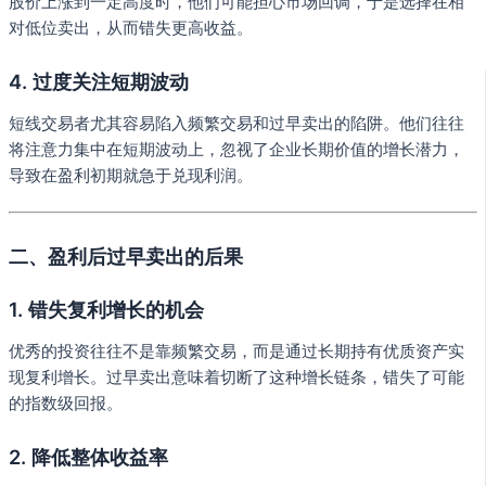
股价上涨到一定高度时，他们可能担心市场回调，于是选择在相
对低位卖出，从而错失更高收益。
4.
过度关注短期波动
短线交易者尤其容易陷入频繁交易和过早卖出的陷阱。他们往往
将注意力集中在短期波动上，忽视了企业长期价值的增长潜力，
导致在盈利初期就急于兑现利润。
二、盈利后过早卖出的后果
1.
错失复利增长的机会
优秀的投资往往不是靠频繁交易，而是通过长期持有优质资产实
现复利增长。过早卖出意味着切断了这种增长链条，错失了可能
的指数级回报。
2.
降低整体收益率