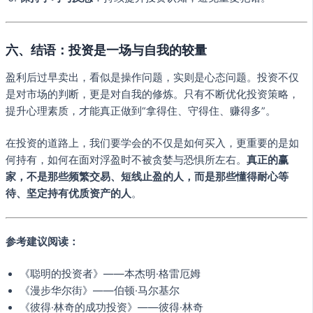
六、结语：投资是一场与自我的较量
盈利后过早卖出，看似是操作问题，实则是心态问题。投资不仅
是对市场的判断，更是对自我的修炼。只有不断优化投资策略，
提升心理素质，才能真正做到“拿得住、守得住、赚得多”。
在投资的道路上，我们要学会的不仅是如何买入，更重要的是如
何持有，如何在面对浮盈时不被贪婪与恐惧所左右。
真正的赢
家，不是那些频繁交易、短线止盈的人，而是那些懂得耐心等
待、坚定持有优质资产的人
。
参考建议阅读：
《聪明的投资者》——本杰明·格雷厄姆
《漫步华尔街》——伯顿·马尔基尔
《彼得·林奇的成功投资》——彼得·林奇