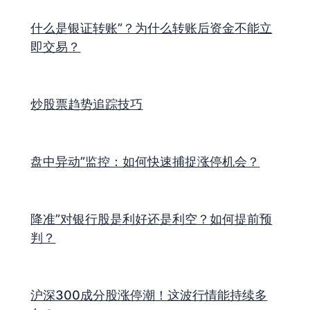
什么是银证转账”？为什么转账后资金不能立
即交易？
炒股票趋势追踪技巧
盘中异动”监控：如何快速捕捉涨停机会？
降准”对银行股是利好还是利空？如何提前预
判？
沪深300成分股涨停潮！这波行情能持续多