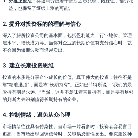
分批止盈法
：将盈利分成若干批次逐步兑现，既保证了部分收
益，也保留了继续上涨的可能。
2.
提升对投资标的的理解与信心
深入了解所投资公司的基本面，包括盈利能力、行业地位、管理
层水平、增长潜力等。当你对企业的长期价值有充分信心时，就
不会因为短期波动而轻易卖出。
3.
建立长期投资思维
投资的本质是分享企业成长的价值。真正伟大的投资，往往不是
靠“精准逃顶”，而是靠“长期持有”。正如巴菲特所说：“我们的最
爱持有期是永远。”当然，这并不意味着盲目持有，而是要有足够
的判断力去识别值得长期持有的企业。
4.
控制情绪，避免从众心理
市场情绪往往具有传染性。当市场一片看多时，投资者容易盲目
追高；当市场出现回调信号时，又容易恐慌性卖出。要克服这种