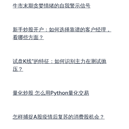
牛市末期贪婪情绪的自我警示信号
新手炒股开户：如何选择靠谱的客户经理，
看哪些方面？
试盘K线”的特征：如何识别主力在测试抛
压？
量化炒股 怎么用Python量化交易
怎样捕捉A股疫情后复苏的消费股机会？