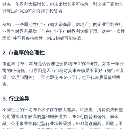
过去一年盈利大幅增长，但未来增长不可持续，那么基于高增长
计算出的PEG可能会误导投资者。
例如，一些周期性行业（如大宗商品、房地产）的企业可能在行
业景气时盈利暴增，但在行业下行时盈利大幅下滑。这种“一次性
增长”并不具备持续性，PEG指标可能失真。
2. 市盈率的合理性
市盈率（PE）本身是否合理也会影响PEG的准确性。如果一家公
司的PE偏低，但原因是因为市场对其未来前景不看好（如行业衰
退、管理问题等），那么即使PEG小于1，也不代表股票值得投
资。
3. 行业差异
不同行业的平均PEG水平存在较大差异。科技类、消费类成长型
公司通常具有较高的盈利增长潜力，PEG可能普遍偏低；而金
融、公用事业等稳定型行业增长缓慢，PEG普遍偏高。因此，不