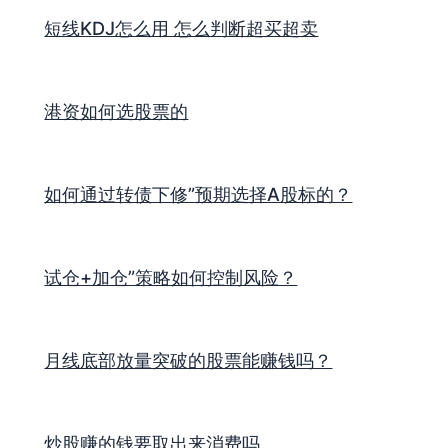
短线KDJ怎么用 怎么判断超买超卖
港资如何选股票的
如何通过转债下修”预期选择A股标的？
试仓+加仓”策略如何控制风险？
月线底部放量突破的股票能赚钱吗？
炒股赚的钱要取出来消费吗