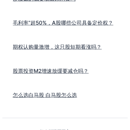
毛利率”超50%，A股哪些公司具备定价权？
期权认购量激增，这只股短期看涨吗？
股票投资M2增速放缓要减仓吗？
怎么选白马股 白马股怎么选