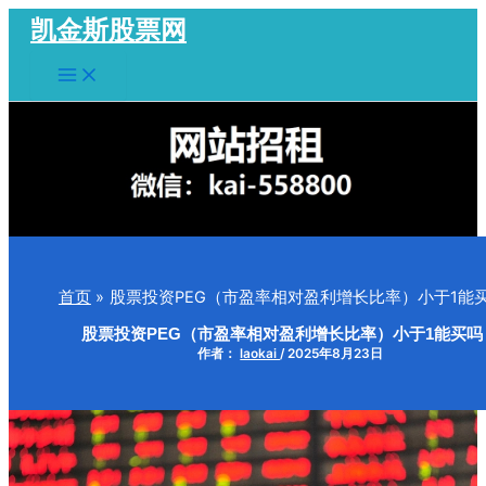
跳
凯金斯股票网
至
Main
内
Menu
容
首页
股票投资PEG（市盈率相对盈利增长比率）小于1能
股票投资PEG（市盈率相对盈利增长比率）小于1能买吗
作者：
laokai
/
2025年8月23日