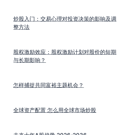
炒股入门：交易心理对投资决策的影响及调
整方法
股权激励效应：股权激励计划对股价的短期
与长期影响？
怎样捕捉共同富裕主题机会？
全球资产配置 怎么用全球市场炒股
未来十年A股趋势 2026-2036