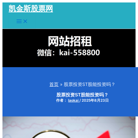
跳
凯金斯股票网
至
Main
内
Menu
容
首页
股票投资ST股能投资吗？
股票投资ST股能投资吗？
作者：
laokai
/
2025年8月23日