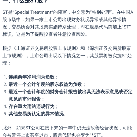
一、什么是ST股？
ST是“Special Treatment”的缩写，中文意为“特别处理”。在中国A
股市场中，如果一家上市公司出现财务状况异常或其他异常情
况，交易所会对其股票实施特别处理，即在股票代码前加上“ST”
标识。这是为了提醒投资者注意投资风险。
根据《上海证券交易所股票上市规则》和《深圳证券交易所股票
上市规则》，上市公司出现以下情况之一，其股票将被实施ST处
理：
连续两年净利润为负数
；
最近一个会计年度的股东权益为负数
；
最近一个会计年度的财务会计报告被出具无法表示意见或否定
意见的审计报告
；
存在重大违法违规行为
；
其他交易所认定的异常情况
。
此外，如果ST公司在接下来的一年中仍无法改善经营状况，可能
会被暂停上市甚至退市，股票代码也会变为“*ST”。