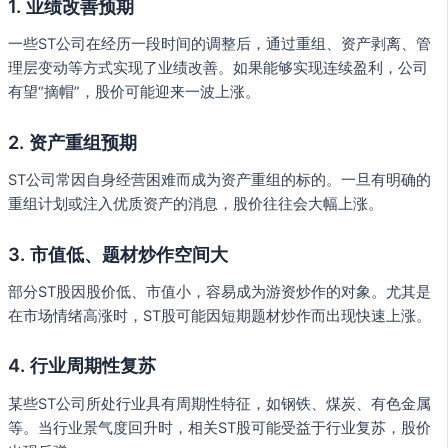
1. 业绩改善预期
一些ST公司在经历一段时间的调整后，通过重组、资产剥离、管
理层变动等方式实现了业绩改善。如果能够实现连续盈利，公司
有望“摘帽”，股价可能迎来一波上涨。
2. 资产重组预期
ST公司常因自身经营困难而成为资产重组的标的。一旦有明确的
重组计划或注入优质资产的消息，股价往往会大幅上涨。
3. 市值低、题材炒作空间大
部分ST股因股价低、市值小，容易成为游资炒作的对象。尤其是
在市场情绪高涨时，ST股可能因短期题材炒作而出现快速上涨。
4. 行业周期性复苏
某些ST公司所处行业具有周期性特征，如钢铁、煤炭、有色金属
等。当行业景气度回升时，相关ST股可能受益于行业复苏，股价