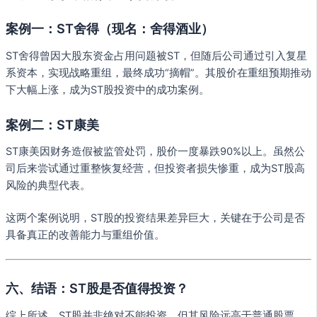
案例一：ST舍得（现名：舍得酒业）
ST舍得曾因大股东资金占用问题被ST，但随后公司通过引入复星
系资本，实现战略重组，最终成功“摘帽”。其股价在重组预期推动
下大幅上涨，成为ST股投资中的成功案例。
案例二：ST康美
ST康美因财务造假被监管处罚，股价一度暴跌90%以上。虽然公
司后来尝试通过重整恢复经营，但投资者损失惨重，成为ST股高
风险的典型代表。
这两个案例说明，ST股的投资结果差异巨大，关键在于公司是否
具备真正的改善能力与重组价值。
六、结语：ST股是否值得投资？
综上所述，ST股并非绝对不能投资，但其风险远高于普通股票。