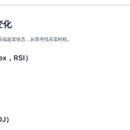
变化
买或超卖状态，从而寻找买卖时机。
dex，RSI）
KDJ）