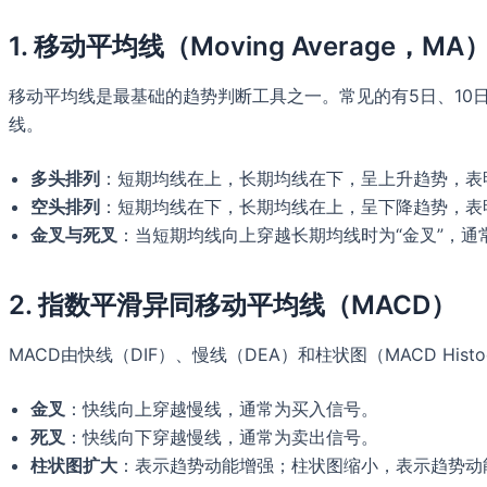
1. 移动平均线（Moving Average，MA
移动平均线是最基础的趋势判断工具之一。常见的有5日、10日
线。
多头排列
：短期均线在上，长期均线在下，呈上升趋势，表
空头排列
：短期均线在下，长期均线在上，呈下降趋势，表
金叉与死叉
：当短期均线向上穿越长期均线时为“金叉”，通
2. 指数平滑异同移动平均线（MACD）
MACD由快线（DIF）、慢线（DEA）和柱状图（MACD Hi
金叉
：快线向上穿越慢线，通常为买入信号。
死叉
：快线向下穿越慢线，通常为卖出信号。
柱状图扩大
：表示趋势动能增强；柱状图缩小，表示趋势动