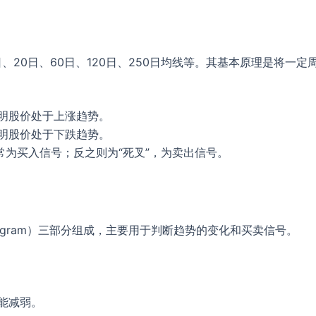
）
、20日、60日、120日、250日均线等。其基本原理是将一
明股价处于上涨趋势。
明股价处于下跌趋势。
常为买入信号；反之则为“死叉”，为卖出信号。
stogram）三部分组成，主要用于判断趋势的变化和买卖信号。
能减弱。