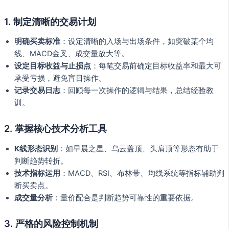
1. 制定清晰的交易计划
明确买卖标准
：设定清晰的入场与出场条件，如突破某个均
线、MACD金叉、成交量放大等。
设定目标收益与止损点
：每笔交易前确定目标收益率和最大可
承受亏损，避免盲目操作。
记录交易日志
：回顾每一次操作的逻辑与结果，总结经验教
训。
2. 掌握核心技术分析工具
K线形态识别
：如早晨之星、乌云盖顶、头肩顶等形态有助于
判断趋势转折。
技术指标运用
：MACD、RSI、布林带、均线系统等指标辅助判
断买卖点。
成交量分析
：量价配合是判断趋势可靠性的重要依据。
3. 严格的风险控制机制