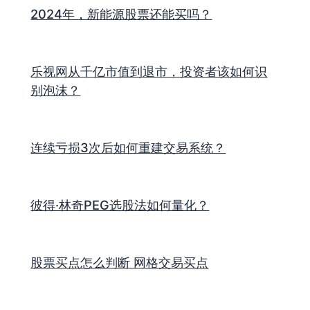
2024年，新能源股票还能买吗？
乐视网从千亿市值到退市，投资者该如何识
别泡沫？
连续亏损3次后如何重建交易系统？
彼得·林奇PEG选股法如何量化？
股票买点怎么判断 网格交易买点