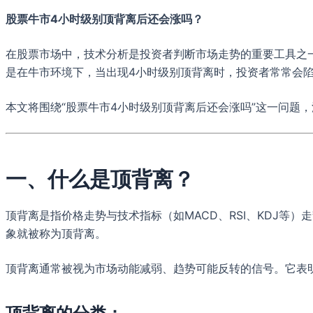
股票牛市4小时级别顶背离后还会涨吗？
在股票市场中，技术分析是投资者判断市场走势的重要工具之一。
是在牛市环境下，当出现4小时级别顶背离时，投资者常常会
本文将围绕“股票牛市4小时级别顶背离后还会涨吗”这一问题
一、什么是顶背离？
顶背离是指价格走势与技术指标（如MACD、RSI、KDJ
象就被称为顶背离。
顶背离通常被视为市场动能减弱、趋势可能反转的信号。它表