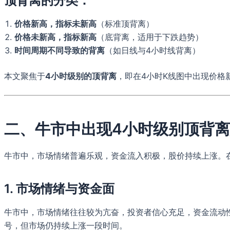
顶背离的分类：
价格新高，指标未新高
（标准顶背离）
价格未新高，指标新高
（底背离，适用于下跌趋势）
时间周期不同导致的背离
（如日线与4小时线背离）
本文聚焦于
4小时级别的顶背离
，即在4小时K线图中出现价格
二、牛市中出现4小时级别顶背
牛市中，市场情绪普遍乐观，资金流入积极，股价持续上涨。
1.
市场情绪与资金面
牛市中，市场情绪往往较为亢奋，投资者信心充足，资金流动性
号，但市场仍持续上涨一段时间。