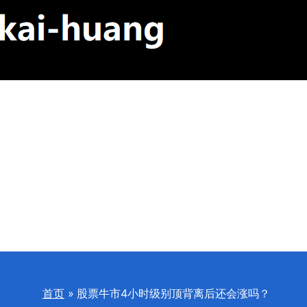
首页
股票牛市4小时级别顶背离后还会涨吗？