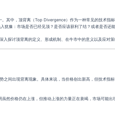
其中，顶背离（Top Divergence）作为一种常见的技术
陷入犹豫：市场是否已经见顶？是否应该获利了结？或者是否还
，深入探讨顶背离的定义、形成机制、在牛市中的意义以及应对
等）走势之间出现背离现象。具体来说，当价格创出新高，但技术指
明虽然价格仍在上涨，但推动上涨的力量正在衰竭，市场可能出