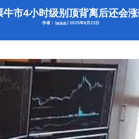
票牛市4小时级别顶背离后还会涨
作者：
laokai
/
2025年8月23日