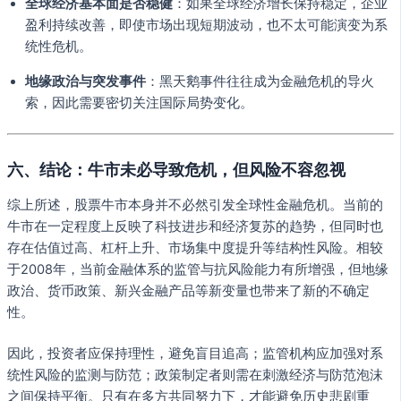
全球经济基本面是否稳健
：如果全球经济增长保持稳定，企业
盈利持续改善，即使市场出现短期波动，也不太可能演变为系
统性危机。
地缘政治与突发事件
：黑天鹅事件往往成为金融危机的导火
索，因此需要密切关注国际局势变化。
六、结论：牛市未必导致危机，但风险不容忽视
综上所述，股票牛市本身并不必然引发全球性金融危机。当前的
牛市在一定程度上反映了科技进步和经济复苏的趋势，但同时也
存在估值过高、杠杆上升、市场集中度提升等结构性风险。相较
于2008年，当前金融体系的监管与抗风险能力有所增强，但地缘
政治、货币政策、新兴金融产品等新变量也带来了新的不确定
性。
因此，投资者应保持理性，避免盲目追高；监管机构应加强对系
统性风险的监测与防范；政策制定者则需在刺激经济与防范泡沫
之间保持平衡。只有在多方共同努力下，才能避免历史悲剧重