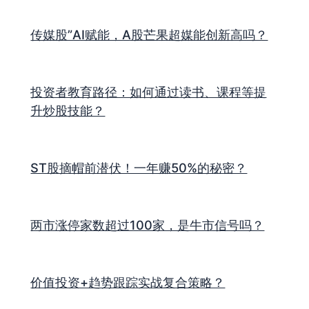
传媒股”AI赋能，A股芒果超媒能创新高吗？
投资者教育路径：如何通过读书、课程等提
升炒股技能？
ST股摘帽前潜伏！一年赚50%的秘密？
两市涨停家数超过100家，是牛市信号吗？
价值投资+趋势跟踪实战复合策略？