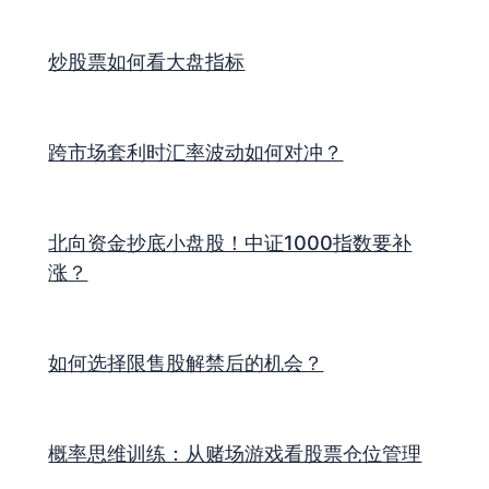
炒股票如何看大盘指标
跨市场套利时汇率波动如何对冲？
北向资金抄底小盘股！中证1000指数要补
涨？
如何选择限售股解禁后的机会？
概率思维训练：从赌场游戏看股票仓位管理