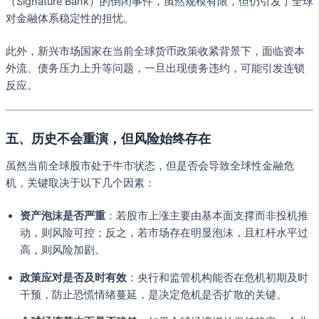
（Signature Bank）的倒闭事件，虽然规模有限，但仍引发了全球
对金融体系稳定性的担忧。
此外，新兴市场国家在当前全球货币政策收紧背景下，面临资本
外流、债务压力上升等问题，一旦出现债务违约，可能引发连锁
反应。
五、历史不会重演，但风险始终存在
虽然当前全球股市处于牛市状态，但是否会导致全球性金融危
机，关键取决于以下几个因素：
资产泡沫是否严重
：若股市上涨主要由基本面支撑而非投机推
动，则风险可控；反之，若市场存在明显泡沫，且杠杆水平过
高，则风险加剧。
政策应对是否及时有效
：央行和监管机构能否在危机初期及时
干预，防止恐慌情绪蔓延，是决定危机是否扩散的关键。