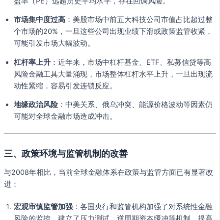
盈率（PE）远超历史平均水平，存在回调风险。
市场集中度过高
：美股市场中前五大科技公司市值占比超过整
个市场的20%，一旦这些公司出现业绩下滑或政策监管收紧，
可能引发市场大幅波动。
杠杆率上升
：近年来，市场中杠杆基金、ETF、私募信贷等高
风险金融工具大量涌现，市场整体杠杆水平上升，一旦出现流
动性紧缩，容易引发连锁反应。
地缘政治风险
：中美关系、俄乌冲突、能源价格波动等因素仍
可能对全球金融市场造成冲击。
三、政策环境与监管机制的改善
与2008年相比，当前全球金融体系在政策与监管方面已有显著改
进：
宏观审慎监管加强
：各国央行和监管机构加强了对系统性金融
风险的监控，建立了压力测试、逆周期资本缓冲等机制，提高