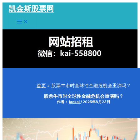
跳
凯金斯股票网
至
Main
内
Menu
容
首页
股票牛市时全球性金融危机会重演吗？
股票牛市时全球性金融危机会重演吗？
作者：
laokai
/
2025年8月23日