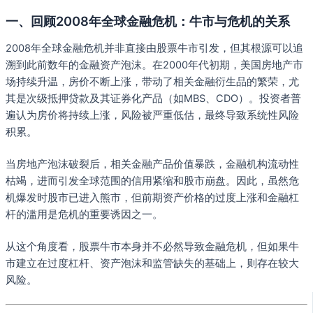
一、回顾2008年全球金融危机：牛市与危机的关系
2008年全球金融危机并非直接由股票牛市引发，但其根源可以追
溯到此前数年的金融资产泡沫。在2000年代初期，美国房地产市
场持续升温，房价不断上涨，带动了相关金融衍生品的繁荣，尤
其是次级抵押贷款及其证券化产品（如MBS、CDO）。投资者普
遍认为房价将持续上涨，风险被严重低估，最终导致系统性风险
积累。
当房地产泡沫破裂后，相关金融产品价值暴跌，金融机构流动性
枯竭，进而引发全球范围的信用紧缩和股市崩盘。因此，虽然危
机爆发时股市已进入熊市，但前期资产价格的过度上涨和金融杠
杆的滥用是危机的重要诱因之一。
从这个角度看，股票牛市本身并不必然导致金融危机，但如果牛
市建立在过度杠杆、资产泡沫和监管缺失的基础上，则存在较大
风险。