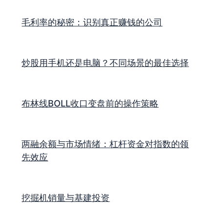
毛利率的秘密：识别真正赚钱的公司
炒股用手机还是电脑？不同场景的最佳选择
布林线BOLL收口变盘前的操作策略
两融余额与市场情绪：杠杆资金对指数的领
先效应
挖掘机销量与基建投资