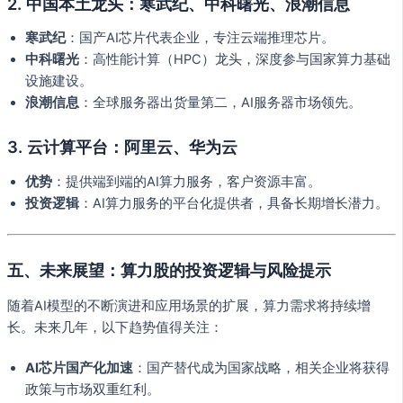
2.
中国本土龙头：寒武纪、中科曙光、浪潮信息
寒武纪
：国产AI芯片代表企业，专注云端推理芯片。
中科曙光
：高性能计算（HPC）龙头，深度参与国家算力基础
设施建设。
浪潮信息
：全球服务器出货量第二，AI服务器市场领先。
3.
云计算平台：阿里云、华为云
优势
：提供端到端的AI算力服务，客户资源丰富。
投资逻辑
：AI算力服务的平台化提供者，具备长期增长潜力。
五、未来展望：算力股的投资逻辑与风险提示
随着AI模型的不断演进和应用场景的扩展，算力需求将持续增
长。未来几年，以下趋势值得关注：
AI芯片国产化加速
：国产替代成为国家战略，相关企业将获得
政策与市场双重红利。