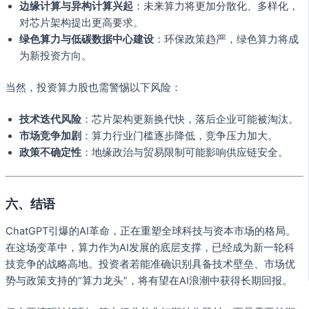
边缘计算与异构计算兴起
：未来算力将更加分散化、多样化，
对芯片架构提出更高要求。
绿色算力与低碳数据中心建设
：环保政策趋严，绿色算力将成
为新投资方向。
当然，投资算力股也需警惕以下风险：
技术迭代风险
：芯片架构更新换代快，落后企业可能被淘汰。
市场竞争加剧
：算力行业门槛逐步降低，竞争压力加大。
政策不确定性
：地缘政治与贸易限制可能影响供应链安全。
六、结语
ChatGPT引爆的AI革命，正在重塑全球科技与资本市场的格局。
在这场变革中，算力作为AI发展的底层支撑，已经成为新一轮科
技竞争的战略高地。投资者若能准确识别具备技术壁垒、市场优
势与政策支持的“算力龙头”，将有望在AI浪潮中获得长期回报。