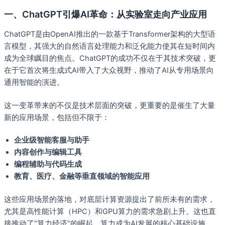
一、ChatGPT引爆AI革命：从实验室走向产业应用
ChatGPT是由OpenAI推出的一款基于Transformer架构的大型语
言模型，其强大的自然语言处理能力和泛化能力使其在短时间内
成为全球瞩目的焦点。ChatGPT的成功不仅在于其技术突破，更
在于它首次将生成式AI带入了大众视野，推动了AI从专用场景向
通用智能的演进。
这一变革带来的不仅是技术层面的突破，更重要的是催生了大量
新的应用场景，包括但不限于：
企业级智能客服与助手
内容创作与编辑工具
编程辅助与代码生成
教育、医疗、金融等垂直领域的智能应用
这些应用场景的落地，对底层计算资源提出了前所未有的需求，
尤其是高性能计算（HPC）和GPU算力的需求急剧上升。这也直
接推动了“算力经济”的崛起，算力成为AI发展的核心基础设施。