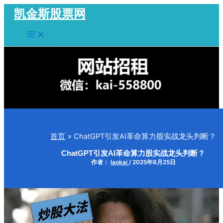
跳
凯金斯股票网
至
Main
内
Menu
容
首页
ChatGPT引发AI革命算力股实战龙头判断？
ChatGPT引发AI革命算力股实战龙头判断？
作者：
laokai
/
2025年8月25日