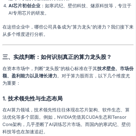
AI芯片初创企业
：如寒武纪、壁仞科技、燧原科技等，专注于
AI专用芯片的研发。
在这些企业中，哪些公司具备成为“算力龙头”的潜力？我们接下来
从多个维度进行分析。
三、实战判断：如何识别真正的算力龙头股？
在资本市场中，判断“龙头股”的核心标准在于其
技术壁垒、市场份
额、盈利能力以及增长潜力
。对于算力股而言，以下几个维度尤
为重要：
1.
技术领先性与生态布局
在AI算力领域，技术领先性往往体现在芯片架构、软件生态、算
法优化等多个层面。例如，NVIDIA凭借其CUDA生态和Tensor
Core架构，几乎垄断了AI训练芯片市场。而国内的寒武纪、壁仞
科技等也在加速追赶。