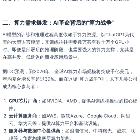
二、算力需求爆发：AI革命背后的“算力战争”
AI模型的训练和推理过程高度依赖于算力资源。以ChatGPT为代
表的大型语言模型，其训练往往需要数万甚至数十万个GPU小
时。即便是部署后的推理阶段，也需要强大的算力支撑，尤其是
在高并发、低延迟的商业应用场景中。
据IDC预测，到2026年，全球AI算力市场规模将突破千亿美元，
年均复合增长率超过30%。而在这场“算力战争”中，以下几类公司
成为核心参与者：
GPU芯片厂商
：如NVIDIA、AMD，提供AI训练和推理的核心硬
件。
云计算服务商
：如AWS、微软Azure、Google Cloud、阿里
云、华为云等，提供AI算力平台和基础设施。
服务器与数据中心提供商
：如浪潮信息、中科曙光、戴尔、联
想等，负责构建底层算力架构。