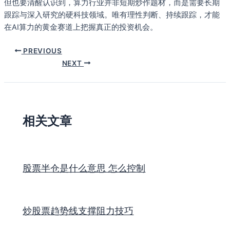
但也要清醒认识到，算力行业并非短期炒作题材，而是需要长期
跟踪与深入研究的硬科技领域。唯有理性判断、持续跟踪，才能
在AI算力的黄金赛道上把握真正的投资机会。
PREVIOUS
NEXT
相关文章
股票半仓是什么意思 怎么控制
炒股票趋势线支撑阻力技巧