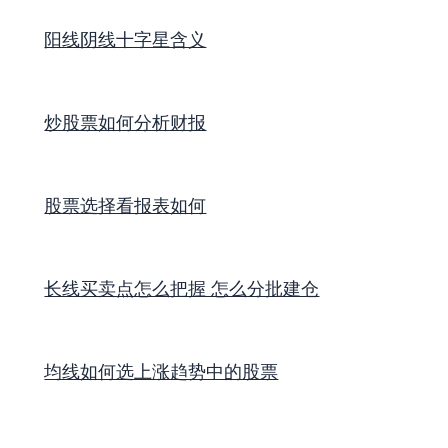
阳线阴线十字星含义
炒股票如何分析财报
股票选择看报表如何
长线买卖点怎么把握 怎么分批建仓
均线如何选上涨趋势中的股票