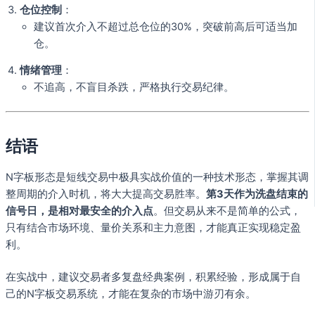
仓位控制
：
建议首次介入不超过总仓位的30%，突破前高后可适当加
仓。
情绪管理
：
不追高，不盲目杀跌，严格执行交易纪律。
结语
N字板形态是短线交易中极具实战价值的一种技术形态，掌握其调
整周期的介入时机，将大大提高交易胜率。
第3天作为洗盘结束的
信号日，是相对最安全的介入点
。但交易从来不是简单的公式，
只有结合市场环境、量价关系和主力意图，才能真正实现稳定盈
利。
在实战中，建议交易者多复盘经典案例，积累经验，形成属于自
己的N字板交易系统，才能在复杂的市场中游刃有余。