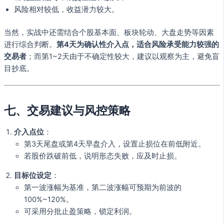
风险相对较低，收益潜力较大。
当然，实战中还需结合个股基本面、板块轮动、大盘走势等因素
进行综合判断。
第4天为确认性介入点，适合风险承受能力较强的
交易者
；而第1~2天由于不确定性较大，建议以观察为主，避免盲
目抄底。
七、交易建议与风控策略
介入点位
：
第3天尾盘或第4天早盘介入，设置止损位在前低附近。
若股价跌破前低，说明形态失败，应及时止损。
目标位设定
：
第一波涨幅为基准，第二波涨幅可预期为前波的
100%~120%。
可采用分批止盈策略，锁定利润。