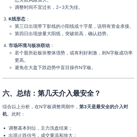
调整时间不宜过长，2~3天为佳。
K线形态
：
第三日出现带下影线的小阳线或十字星，说明有资金承接。
第四日出现放量大阳线，突破前高，确认趋势。
市场环境与板块联动
：
若个股所处板块整体强势，或有利好刺激，则N字板成功率
更高。
避免在大盘下跌趋势中盲目操作N字板。
六、总结：第几天介入最安全？
综合以上分析，在N字板调整周期中，
第3天是最安全的介入时
机
。此时：
调整基本到位，主力洗盘结束；
出现止跌信号，成交量温和放大；