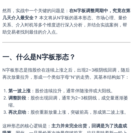
然而，实战中一个关键的问题是：
在N字板调整周期中，究竟在第
几天介入最安全？
本文将从N字板的基本形态、市场心理、量价
关系、介入时机等多个维度进行深入分析，并结合实战案例，帮
助交易者找到最佳的介入点。
一、什么是N字板形态？
N字板形态是指股价在连续上涨之后，出现2~3根阴线回调，随后
再次放量拉升，形成一个类似字母“N”的走势。其基本结构如下：
第一波上涨
：股价连续拉升，通常伴随涨停或大阳线。
调整阶段
：股价出现回调，通常为2~3根阴线，成交量逐渐萎
缩。
再次启动
：股价重新放量上涨，突破前高，形成第二波上涨。
这种形态的核心逻辑是：
主力并未完全出货，回调是为了洗盘或
吸筹
。因此，一旦股价再次放量突破前高，往往意味着新一轮上