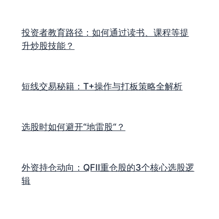
投资者教育路径：如何通过读书、课程等提
升炒股技能？
短线交易秘籍：T+操作与打板策略全解析
选股时如何避开“地雷股“？
外资持仓动向：QFII重仓股的3个核心选股逻
辑