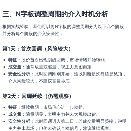
三、N字板调整周期的介入时机分析
根据实战经验，我们可以将N字板的调整周期分为以下几个阶段，
并分析每个阶段的介入安全性：
第1天：首次回调（风险较大）
特征
：股价首次出现阴线回调，市场情绪开始转弱。
成交量
：通常放量或缩量，视主力意图而定。
安全性分析
：此时回调刚刚开始，难以判断是洗盘还是见顶，
介入风险较大，不建议盲目抄底。
第2天：回调延续（仍需观察）
特征
：继续收阴，市场信心进一步动摇。
成交量
：缩量明显，表明主力并未大规模出货。
安全性分析
：此时回调进入第二日，若成交量明显萎缩，说明
主力并未离场，但仍未确认企稳信号，建议继续观察。