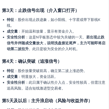
第3天：止跌信号出现（介入窗口打开）
特征
：股价出现止跌迹象，如小阳线、十字星或带下影线K
线。
成交量
：开始温和放量，显示有资金介入。
安全性分析
：这是N字板形态中较为关键的一天。
若出现止跌
信号并伴随成交量放大，说明洗盘接近尾声，主力可能即将启
动第二波拉升
。此日是较为安全的介入时机。
第4天：确认突破（追涨信号）
特征
：股价放量突破前高，确立第二波上涨趋势。
成交量
：明显放大，资金活跃。
安全性分析
：此日属于确认性介入点，安全性较高，但需注意
追高风险。适合短线激进型交易者。
第5天及以后：主升浪启动（风险与收益并存）