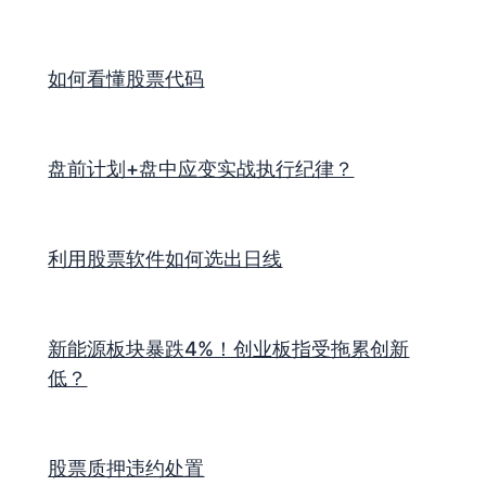
如何看懂股票代码
盘前计划+盘中应变实战执行纪律？
利用股票软件如何选出日线
新能源板块暴跌4%！创业板指受拖累创新
低？
股票质押违约处置