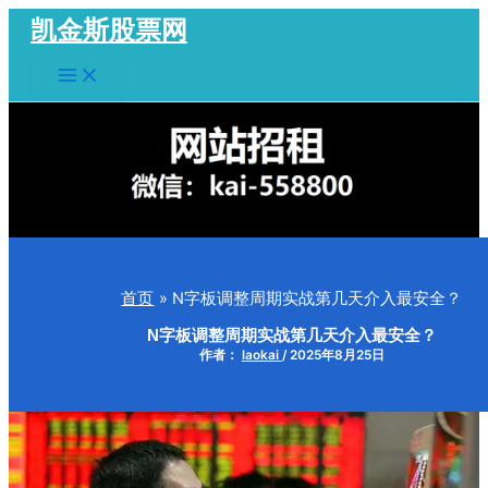
跳
凯金斯股票网
至
Main
内
Menu
容
首页
N字板调整周期实战第几天介入最安全？
N字板调整周期实战第几天介入最安全？
作者：
laokai
/
2025年8月25日