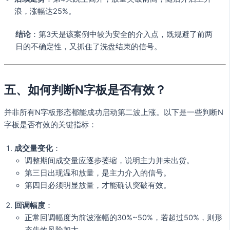
浪，涨幅达25%。
结论
：第3天是该案例中较为安全的介入点，既规避了前两
日的不确定性，又抓住了洗盘结束的信号。
五、如何判断N字板是否有效？
并非所有N字板形态都能成功启动第二波上涨。以下是一些判断N
字板是否有效的关键指标：
成交量变化
：
调整期间成交量应逐步萎缩，说明主力并未出货。
第三日出现温和放量，是主力介入的信号。
第四日必须明显放量，才能确认突破有效。
回调幅度
：
正常回调幅度为前波涨幅的30%~50%，若超过50%，则形
态失效风险加大。