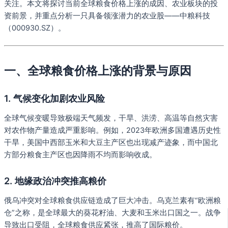
关注。本文将探讨当前全球粮食价格上涨的成因、农业板块的投
资前景，并重点分析一只具备领涨潜力的农业股——中粮科技
（000930.SZ）。
一、全球粮食价格上涨的背景与原因
1. 气候变化加剧农业风险
全球气候变暖导致极端天气频发，干旱、洪涝、高温等自然灾害
对农作物产量造成严重影响。例如，2023年欧洲多国遭遇历史性
干旱，美国中西部玉米和大豆主产区也出现减产迹象，而中国北
方部分粮食主产区也因降雨不均而影响收成。
2. 地缘政治冲突推高粮价
俄乌冲突对全球粮食供应链造成了巨大冲击。乌克兰素有“欧洲粮
仓”之称，是全球最大的葵花籽油、大麦和玉米出口国之一。战争
导致出口受阻，全球粮食供应紧张，推高了国际粮价。