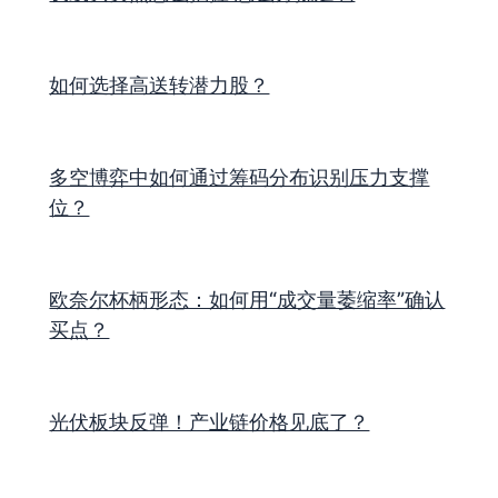
如何选择高送转潜力股？
多空博弈中如何通过筹码分布识别压力支撑
位？
欧奈尔杯柄形态：如何用“成交量萎缩率”确认
买点？
光伏板块反弹！产业链价格见底了？