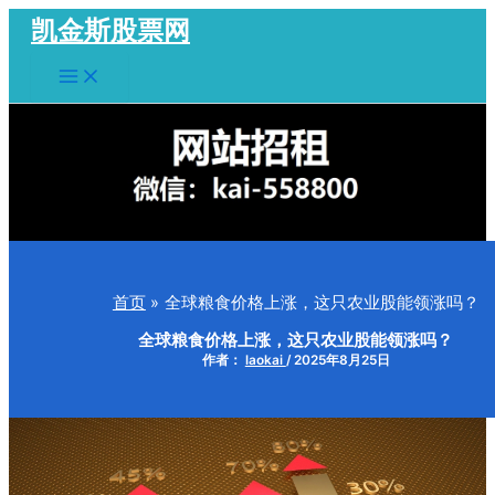
跳
凯金斯股票网
至
Main
内
Menu
容
首页
全球粮食价格上涨，这只农业股能领涨吗？
全球粮食价格上涨，这只农业股能领涨吗？
作者：
laokai
/
2025年8月25日