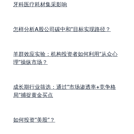
牙科医疗耗材集采影响
怎样分析A股公司碳中和”目标实现路径？
羊群效应实验：机构投资者如何利用“从众心
理”操纵市场？
成长期行业筛选：通过“市场渗透率+竞争格
局”捕捉黄金买点
如何投资“美股”？