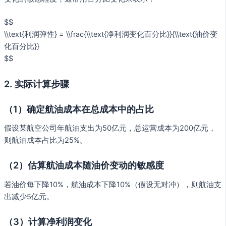
$$
\\text{利润弹性} = \\frac{\\text{净利润变化百分比}}{\\text{油价变
化百分比}}
$$
2. 实际计算步骤
（1）确定航油成本在总成本中的占比
假设某航空公司年航油支出为50亿元，总运营成本为200亿元，
则航油成本占比为25%。
（2）估算航油成本随油价变动的敏感度
若油价每下降10%，航油成本下降10%（假设无对冲），则航油支
出减少5亿元。
（3）计算净利润变化