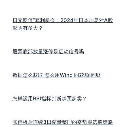
日元贬值”套利机会：2024年日本加息对A股
影响有多大？
股票底部放量涨停是启动信号吗
数据怎么获取 怎么用Wind 同花顺i问财
怎样运用RSI指标判断超买超卖？
涨停板后连续3日缩量整理的蓄势股选股策略