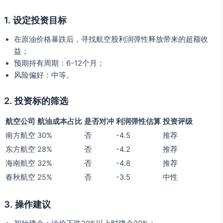
1. 设定投资目标
在原油价格暴跌后，寻找航空股利润弹性释放带来的超额收
益；
预期持有周期：6-12个月；
风险偏好：中等。
2. 投资标的筛选
航空公司
航油成本占比
是否对冲
利润弹性估算
投资评级
南方航空
30%
否
-4.5
推荐
东方航空
28%
否
-4.2
推荐
海南航空
32%
否
-4.8
推荐
春秋航空
25%
否
-3.5
中性
3. 操作建议