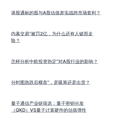
港股通标的股与A股估值差实战跨市场套利？
内幕交易”被罚2亿，为什么还有人铤而走
险？
怎样分析中欧投资协定”对A股行业的影响？
分时图急跌后横盘”，是吸筹还是出货？
量子通信产业链筛选：量子密钥分发
（QKD）VS量子计算硬件的估值弹性