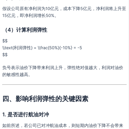
假设公司原有净利润为10亿元，成本下降5亿元，净利润将上升至
15亿元，即净利润增长50%。
（4）计算利润弹性
$$
\\text{利润弹性} = \\frac{50%}{-10%} = -5
$$
负号表示油价下降带来利润上升，弹性绝对值越大，利润对油价
的敏感性越高。
四、影响利润弹性的关键因素
1. 是否进行航油对冲
如前所述，若公司已对冲航油成本，则短期内油价下降不会带来