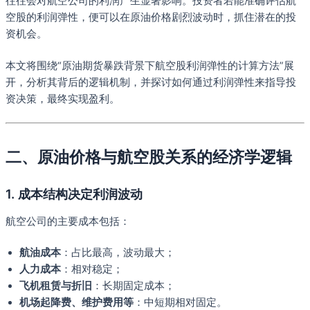
往往会对航空公司的利润产生显著影响。投资者若能准确评估航
空股的利润弹性，便可以在原油价格剧烈波动时，抓住潜在的投
资机会。
本文将围绕“原油期货暴跌背景下航空股利润弹性的计算方法”展
开，分析其背后的逻辑机制，并探讨如何通过利润弹性来指导投
资决策，最终实现盈利。
二、原油价格与航空股关系的经济学逻辑
1. 成本结构决定利润波动
航空公司的主要成本包括：
航油成本
：占比最高，波动最大；
人力成本
：相对稳定；
飞机租赁与折旧
：长期固定成本；
机场起降费、维护费用等
：中短期相对固定。