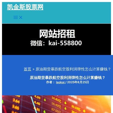
跳
凯金斯股票网
至
Main
内
Menu
容
首页
原油期货暴跌航空股利润弹性怎么计算赚钱？
原油期货暴跌航空股利润弹性怎么计算赚钱？
作者：
laokai
/
2025年8月25日