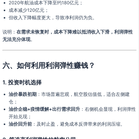
2020年航油成本下降至约180亿元；
成本减少120亿元；
但收入下降幅度更大，导致净利润仍为负。
说明：
在需求未恢复时，成本下降难以抵消收入下滑，利润弹性
无法充分体现
。
六、如何利用利润弹性赚钱？
1. 投资时机选择
油价暴跌初期
：市场普遍悲观，航空股估值低，适合左侧建
仓；
油价企稳+疫情缓解+出行需求回升
：右侧机会显现，利润弹性
开始兑现；
油价回升前
：及时止盈，避免成本反弹带来的利润压缩。