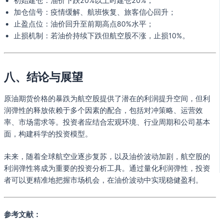
初始建仓：油价下跌20%以上时建仓20%；
加仓信号：疫情缓解、航班恢复、旅客信心回升；
止盈点位：油价回升至前期高点80%水平；
止损机制：若油价持续下跌但航空股不涨，止损10%。
八、结论与展望
原油期货价格的暴跌为航空股提供了潜在的利润提升空间，但利
润弹性的释放依赖于多个因素的配合，包括对冲策略、运营效
率、市场需求等。投资者应结合宏观环境、行业周期和公司基本
面，构建科学的投资模型。
未来，随着全球航空业逐步复苏，以及油价波动加剧，航空股的
利润弹性将成为重要的投资分析工具。通过量化利润弹性，投资
者可以更精准地把握市场机会，在油价波动中实现稳健盈利。
参考文献：