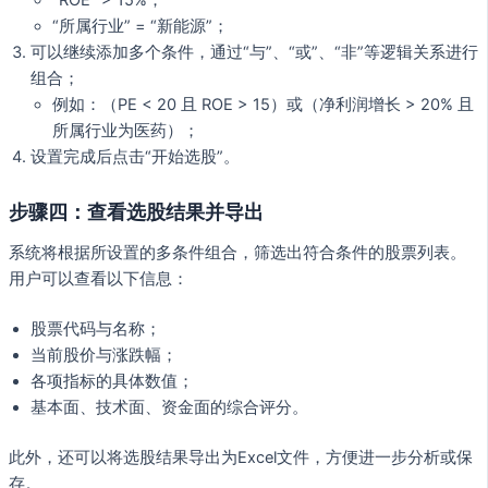
“ROE” > 15%；
“所属行业” = “新能源”；
可以继续添加多个条件，通过“与”、“或”、“非”等逻辑关系进行
组合；
例如：（PE < 20 且 ROE > 15）或（净利润增长 > 20% 且
所属行业为医药）；
设置完成后点击“开始选股”。
步骤四：查看选股结果并导出
系统将根据所设置的多条件组合，筛选出符合条件的股票列表。
用户可以查看以下信息：
股票代码与名称；
当前股价与涨跌幅；
各项指标的具体数值；
基本面、技术面、资金面的综合评分。
此外，还可以将选股结果导出为Excel文件，方便进一步分析或保
存。