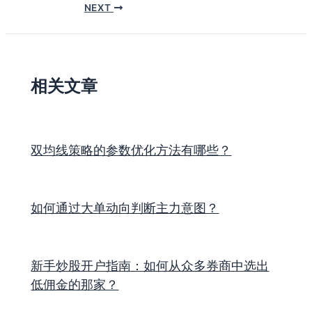
NEXT
相关文章
双均线策略的参数优化方法有哪些？
如何通过大单动向判断主力意图？
新手炒股开户指南：如何从众多券商中选出
低佣金的那家？