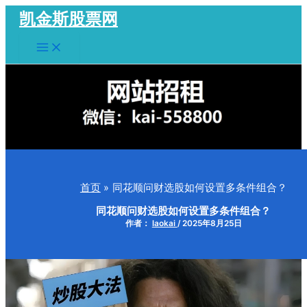
跳
凯金斯股票网
至
Main
内
Menu
容
首页
同花顺问财选股如何设置多条件组合？
同花顺问财选股如何设置多条件组合？
作者：
laokai
/
2025年8月25日