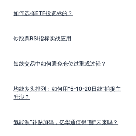
如何选择ETF投资标的？
炒股票RSI指标实战应用
短线交易中如何避免仓位过重或过轻？
均线多头排列：如何用“5-10-20日线”捕捉主
升浪？
氢能源”补贴加码，亿华通值得“赌”未来吗？