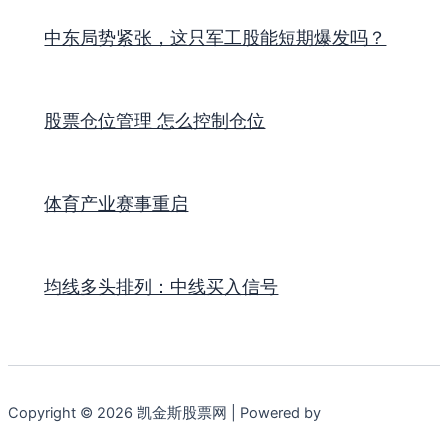
中东局势紧张，这只军工股能短期爆发吗？
股票仓位管理 怎么控制仓位
体育产业赛事重启
均线多头排列：中线买入信号
Copyright © 2026 凯金斯股票网 | Powered by