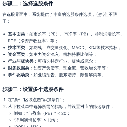
步骤二：选择选股条件
在选股界面中，系统提供了丰富的选股条件选项，包括但不限
于：
基本面类
：如市盈率（PE）、市净率（PB）、净利润增长率、
ROE（净资产收益率）等；
技术面类
：如均线、成交量变化、MACD、KDJ等技术指标；
资金面类
：如主力资金流入、机构持股比例等；
行业与板块类
：可筛选特定行业、板块或概念；
财务数据类
：如资产负债率、现金流、营收增长率等；
事件驱动类
：如业绩预告、股东增持、限售解禁等。
步骤三：设置多个选股条件
在“条件”区域点击“添加条件”；
从下拉菜单中选择所需的指标，并设置对应的筛选条件；
例如：“市盈率（PE）” < 20；
“净利润增长率” > 10%；