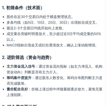
1. 初筛条件（技术面）
股价在近30个交易日内处于横盘整理状态。
多条均线（如5日、10日、20日、30日）出现粘合或交叉。
最近2-3个交易日均线开始向上发散。
成交量在突破时明显放大，至少超过近5日平均成交量的50%
以上。
MACD指标出现金叉或红柱逐渐放大，确认上涨动能增强。
2. 进阶筛选（资金与趋势）
主力资金流入信号
：通过资金流向指标（如主力净流入、机构
资金动向）判断是否有主力介入。
筹码集中度提升
：通过股东人数变化、筹码分布图判断主力是
否完成吸筹。
量价配合良好
：价格上涨过程中伴随量能逐步放大，避免无量
上涨陷阱。