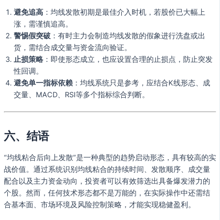
避免追高
：均线发散初期是最佳介入时机，若股价已大幅上
涨，需谨慎追高。
警惕假突破
：有时主力会制造均线发散的假象进行洗盘或出
货，需结合成交量与资金流向验证。
止损策略
：即使形态成立，也应设置合理的止损点，防止突发
性回调。
避免单一指标依赖
：均线系统只是参考，应结合K线形态、成
交量、MACD、RSI等多个指标综合判断。
六、结语
“均线粘合后向上发散”是一种典型的趋势启动形态，具有较高的实
战价值。通过系统识别均线粘合的持续时间、发散顺序、成交量
配合以及主力资金动向，投资者可以有效筛选出具备爆发潜力的
个股。然而，任何技术形态都不是万能的，在实际操作中还需结
合基本面、市场环境及风险控制策略，才能实现稳健盈利。