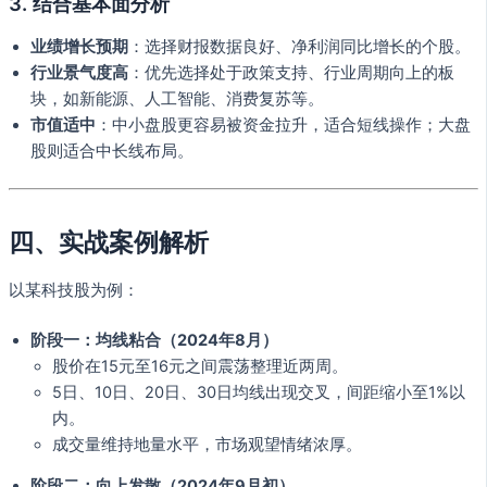
3. 结合基本面分析
业绩增长预期
：选择财报数据良好、净利润同比增长的个股。
行业景气度高
：优先选择处于政策支持、行业周期向上的板
块，如新能源、人工智能、消费复苏等。
市值适中
：中小盘股更容易被资金拉升，适合短线操作；大盘
股则适合中长线布局。
四、实战案例解析
以某科技股为例：
阶段一：均线粘合（2024年8月）
股价在15元至16元之间震荡整理近两周。
5日、10日、20日、30日均线出现交叉，间距缩小至1%以
内。
成交量维持地量水平，市场观望情绪浓厚。
阶段二：向上发散（2024年9月初）