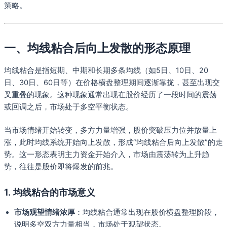
策略。
一、均线粘合后向上发散的形态原理
均线粘合是指短期、中期和长期多条均线（如5日、10日、20
日、30日、60日等）在价格横盘整理期间逐渐靠拢，甚至出现交
叉重叠的现象。这种现象通常出现在股价经历了一段时间的震荡
或回调之后，市场处于多空平衡状态。
当市场情绪开始转变，多方力量增强，股价突破压力位并放量上
涨，此时均线系统开始向上发散，形成“均线粘合后向上发散”的走
势。这一形态表明主力资金开始介入，市场由震荡转为上升趋
势，往往是股价即将爆发的前兆。
1. 均线粘合的市场意义
市场观望情绪浓厚
：均线粘合通常出现在股价横盘整理阶段，
说明多空双方力量相当，市场处于观望状态。