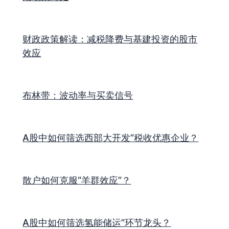
财政政策解读：减税降费与基建投资的股市
效应
布林带：波动率与买卖信号
A股中如何筛选西部大开发”税收优惠企业？
散户如何克服“羊群效应”？
A股中如何筛选氢能储运”环节龙头？