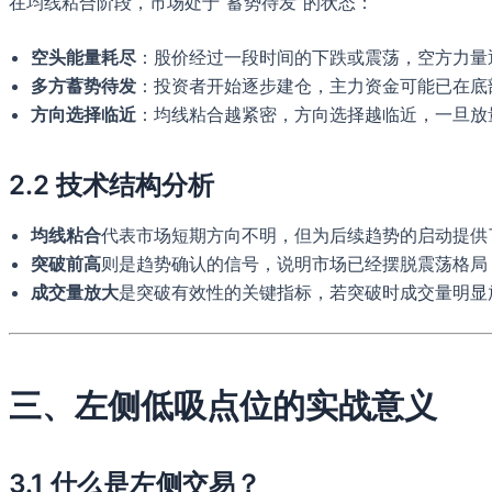
在均线粘合阶段，市场处于“蓄势待发”的状态：
空头能量耗尽
：股价经过一段时间的下跌或震荡，空方力量
多方蓄势待发
：投资者开始逐步建仓，主力资金可能已在底
方向选择临近
：均线粘合越紧密，方向选择越临近，一旦放
2.2 技术结构分析
均线粘合
代表市场短期方向不明，但为后续趋势的启动提供
突破前高
则是趋势确认的信号，说明市场已经摆脱震荡格局
成交量放大
是突破有效性的关键指标，若突破时成交量明显
三、左侧低吸点位的实战意义
3.1 什么是左侧交易？