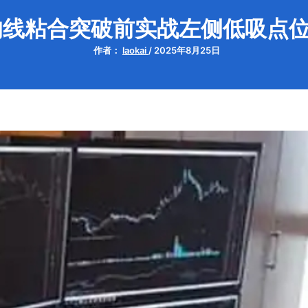
均线粘合突破前实战左侧低吸点
作者：
laokai
/
2025年8月25日