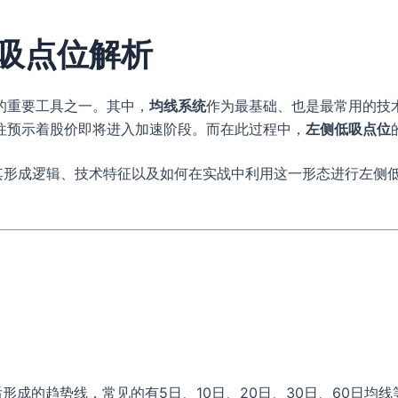
吸点位解析
的重要工具之一。其中，
均线系统
作为最基础、也是最常用的技
往预示着股价即将进入加速阶段。而在此过程中，
左侧低吸点位
析其形成逻辑、技术特征以及如何在实战中利用这一形态进行左侧
均后形成的趋势线，常见的有5日、10日、20日、30日、60日均