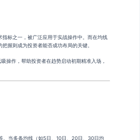
术指标之一，被广泛应用于实战操作中。而在均线
的把握则成为投资者能否成功布局的关键。
低吸操作，帮助投资者在趋势启动初期精准入场，
线等。当多条均线（如5日、10日、20日、30日均