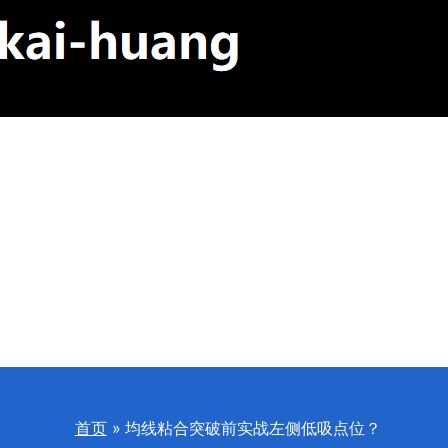
首页
均线粘合突破前实战左侧低吸点位？