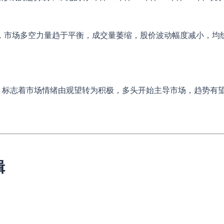
，市场多空力量趋于平衡，成交量萎缩，股价波动幅度减小，均
，标志着市场情绪由观望转为积极，多头开始主导市场，趋势有
辑