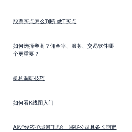
股票买点怎么判断 做T买点
如何选择券商？佣金率、服务、交易软件哪
个更重要？
机构调研技巧
如何看K线图入门
A股“经济护城河”理论：哪些公司具备长期定