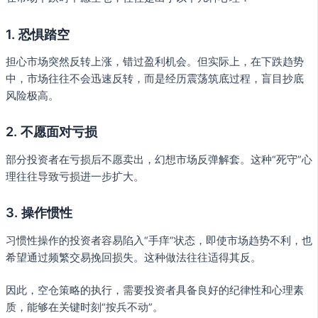
1. 恐惧踏空
担心市场突然反转上涨，错过盈利机会。但实际上，在下跌趋势
中，市场往往不会迅速反转，而是经历震荡筑底过程，盲目抄底
风险极高。
2. 不愿面对亏损
部分投资者在亏损后不愿卖出，幻想市场反弹解套。这种“死守”心
理往往导致亏损进一步扩大。
3. 操作惯性
习惯性操作的投资者容易陷入“手痒”状态，即使市场趋势不利，也
希望通过频繁交易挽回损失。这种做法往往适得其反。
因此，空仓策略的执行，需要投资者具备良好的纪律性和心理素
质，能够在关键时刻“按兵不动”。