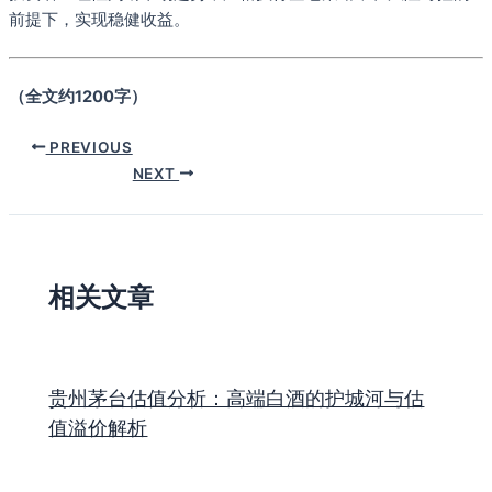
前提下，实现稳健收益。
（全文约1200字）
PREVIOUS
NEXT
相关文章
贵州茅台估值分析：高端白酒的护城河与估
值溢价解析