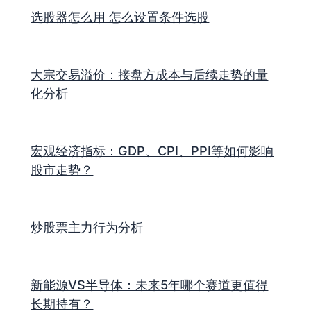
选股器怎么用 怎么设置条件选股
大宗交易溢价：接盘方成本与后续走势的量
化分析
宏观经济指标：GDP、CPI、PPI等如何影响
股市走势？
炒股票主力行为分析
新能源VS半导体：未来5年哪个赛道更值得
长期持有？