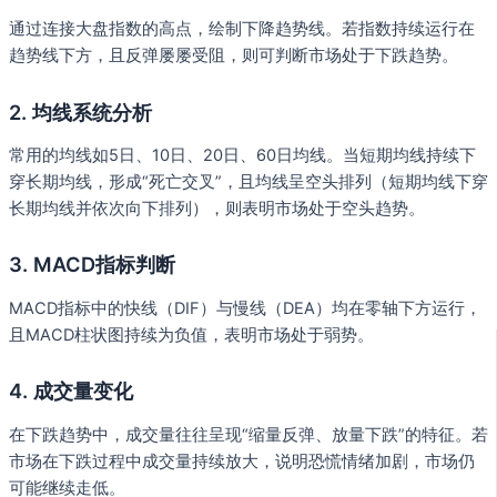
通过连接大盘指数的高点，绘制下降趋势线。若指数持续运行在
趋势线下方，且反弹屡屡受阻，则可判断市场处于下跌趋势。
2. 均线系统分析
常用的均线如5日、10日、20日、60日均线。当短期均线持续下
穿长期均线，形成“死亡交叉”，且均线呈空头排列（短期均线下穿
长期均线并依次向下排列），则表明市场处于空头趋势。
3. MACD指标判断
MACD指标中的快线（DIF）与慢线（DEA）均在零轴下方运行，
且MACD柱状图持续为负值，表明市场处于弱势。
4. 成交量变化
在下跌趋势中，成交量往往呈现“缩量反弹、放量下跌”的特征。若
市场在下跌过程中成交量持续放大，说明恐慌情绪加剧，市场仍
可能继续走低。