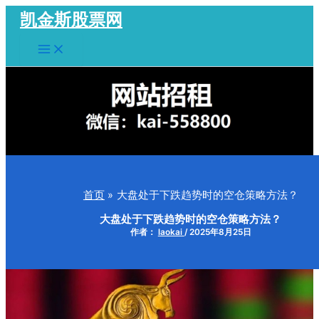
跳
凯金斯股票网
至
Main
内
Menu
容
首页
大盘处于下跌趋势时的空仓策略方法？
大盘处于下跌趋势时的空仓策略方法？
作者：
laokai
/
2025年8月25日