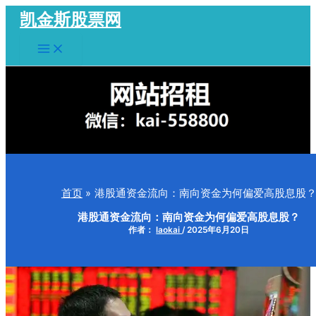
跳
凯金斯股票网
至
Main
内
Menu
容
首页
港股通资金流向：南向资金为何偏爱高股息股
港股通资金流向：南向资金为何偏爱高股息股？
作者：
laokai
/
2025年6月20日