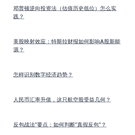
邓普顿逆向投资法（估值历史低位）怎么实
践？
美股映射效应：特斯拉财报如何影响A股新能
源？
怎样识别数字经济趋势？
人民币汇率升值，这只航空股受益几何？
反包战法”要点：如何判断“真假反包”？