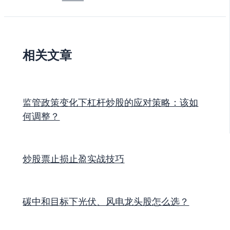
相关文章
监管政策变化下杠杆炒股的应对策略：该如
何调整？
炒股票止损止盈实战技巧
碳中和目标下光伏、风电龙头股怎么选？