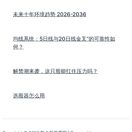
未来十年环境趋势 2026-2036
均线系统：5日线与20日线金叉”的可靠性如
何？
解禁潮来袭，这只股能扛住压力吗？
选股器怎么用