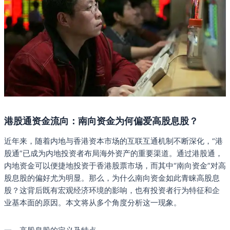
港股通资金流向：南向资金为何偏爱高股息股？
近年来，随着内地与香港资本市场的互联互通机制不断深化，“港
股通”已成为内地投资者布局海外资产的重要渠道。通过港股通，
内地资金可以便捷地投资于香港股票市场，而其中“南向资金”对高
股息股的偏好尤为明显。那么，为什么南向资金如此青睐高股息
股？这背后既有宏观经济环境的影响，也有投资者行为特征和企
业基本面的原因。本文将从多个角度分析这一现象。