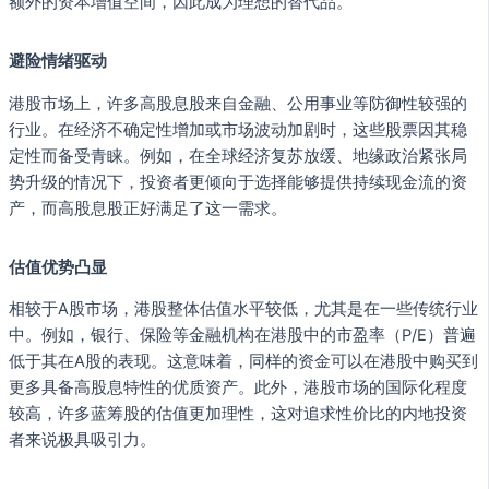
额外的资本增值空间，因此成为理想的替代品。
避险情绪驱动
港股市场上，许多高股息股来自金融、公用事业等防御性较强的
行业。在经济不确定性增加或市场波动加剧时，这些股票因其稳
定性而备受青睐。例如，在全球经济复苏放缓、地缘政治紧张局
势升级的情况下，投资者更倾向于选择能够提供持续现金流的资
产，而高股息股正好满足了这一需求。
估值优势凸显
相较于A股市场，港股整体估值水平较低，尤其是在一些传统行业
中。例如，银行、保险等金融机构在港股中的市盈率（P/E）普遍
低于其在A股的表现。这意味着，同样的资金可以在港股中购买到
更多具备高股息特性的优质资产。此外，港股市场的国际化程度
较高，许多蓝筹股的估值更加理性，这对追求性价比的内地投资
者来说极具吸引力。