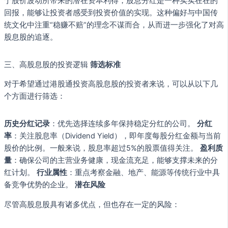
于股价波动所带来的潜在资本利得，股息分红是一种实实在在的
回报，能够让投资者感受到投资价值的实现。这种偏好与中国传
统文化中注重“稳赚不赔”的理念不谋而合，从而进一步强化了对高
股息股的追逐。
三、高股息股的投资逻辑
筛选标准
对于希望通过港股通投资高股息股的投资者来说，可以从以下几
个方面进行筛选：
历史分红记录
：优先选择连续多年保持稳定分红的公司。
分红
率
：关注股息率（Dividend Yield），即年度每股分红金额与当前
股价的比例。一般来说，股息率超过5%的股票值得关注。
盈利质
量
：确保公司的主营业务健康，现金流充足，能够支撑未来的分
红计划。
行业属性
：重点考察金融、地产、能源等传统行业中具
备竞争优势的企业。
潜在风险
尽管高股息股具有诸多优点，但也存在一定的风险：