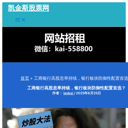
跳
凯金斯股票网
至
Main
内
Menu
容
首页
工商银行高股息率持续，银行板块防御性配置首
工商银行高股息率持续，银行板块防御性配置首选？
作者：
laokai
/
2025年8月25日