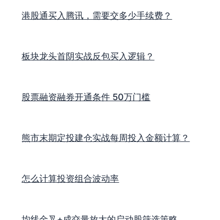
港股通买入腾讯，需要交多少手续费？
板块龙头首阴实战反包买入逻辑？
股票融资融券开通条件 50万门槛
熊市末期定投建仓实战每周投入金额计算？
怎么计算投资组合波动率
均线金叉+成交量放大的启动股筛选策略