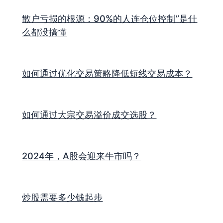
散户亏损的根源：90%的人连仓位控制”是什
么都没搞懂
如何通过优化交易策略降低短线交易成本？
如何通过大宗交易溢价成交选股？
2024年，A股会迎来牛市吗？
炒股需要多少钱起步