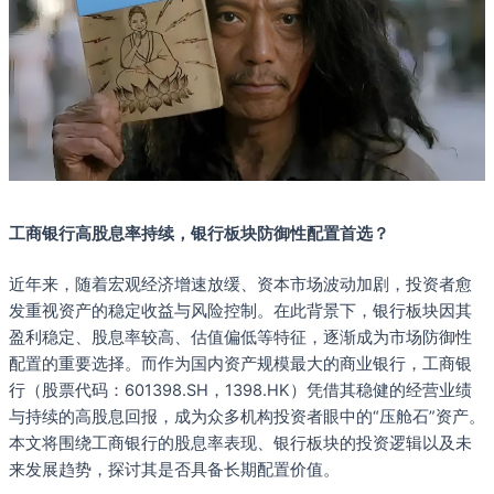
工商银行高股息率持续，银行板块防御性配置首选？
近年来，随着宏观经济增速放缓、资本市场波动加剧，投资者愈
发重视资产的稳定收益与风险控制。在此背景下，银行板块因其
盈利稳定、股息率较高、估值偏低等特征，逐渐成为市场防御性
配置的重要选择。而作为国内资产规模最大的商业银行，工商银
行（股票代码：601398.SH，1398.HK）凭借其稳健的经营业绩
与持续的高股息回报，成为众多机构投资者眼中的“压舱石”资产。
本文将围绕工商银行的股息率表现、银行板块的投资逻辑以及未
来发展趋势，探讨其是否具备长期配置价值。