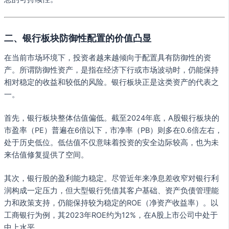
二、银行板块防御性配置的价值凸显
在当前市场环境下，投资者越来越倾向于配置具有防御性的资
产。所谓防御性资产，是指在经济下行或市场波动时，仍能保持
相对稳定的收益和较低的风险。银行板块正是这类资产的代表之
一。
首先，银行板块整体估值偏低。截至2024年底，A股银行板块的
市盈率（PE）普遍在6倍以下，市净率（PB）则多在0.6倍左右，
处于历史低位。低估值不仅意味着投资的安全边际较高，也为未
来估值修复提供了空间。
其次，银行股的盈利能力稳定。尽管近年来净息差收窄对银行利
润构成一定压力，但大型银行凭借其客户基础、资产负债管理能
力和政策支持，仍能保持较为稳定的ROE（净资产收益率）。以
工商银行为例，其2023年ROE约为12%，在A股上市公司中处于
中上水平。