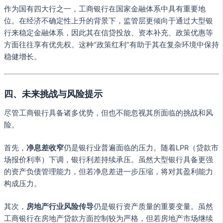
作为国有四大行之一，工商银行在国家金融体系中具有重要地
位。在经济不确定性上升的背景下，监管层更倾向于通过大型银
行来稳定金融体系，因此其在信贷投放、资本补充、政策优惠等
方面往往享有优先权。这种“政策红利”有助于其在复杂环境中保持
稳健增长。
四、未来挑战与风险提示
尽管工商银行具备诸多优势，但也不能忽视其所面临的挑战和风
险。
首先，
净息差收窄
仍是银行业普遍面临的压力。随着LPR（贷款市
场报价利率）下调，银行利差持续承压。虽然大型银行具备更强
的资产负债管理能力，但若净息差进一步压缩，将对其盈利能力
构成压力。
其次，
房地产行业风险传导
仍是银行资产质量的重要变量。虽然
工商银行在房地产贷款方面控制较为严格，但若房地产市场继续