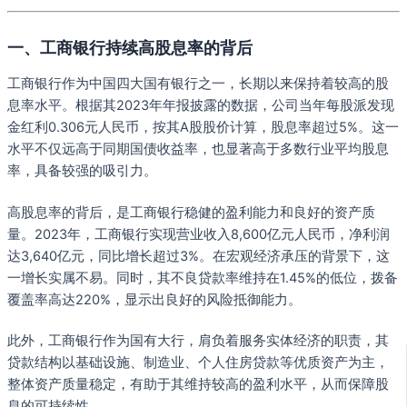
一、工商银行持续高股息率的背后
工商银行作为中国四大国有银行之一，长期以来保持着较高的股
息率水平。根据其2023年年报披露的数据，公司当年每股派发现
金红利0.306元人民币，按其A股股价计算，股息率超过5%。这一
水平不仅远高于同期国债收益率，也显著高于多数行业平均股息
率，具备较强的吸引力。
高股息率的背后，是工商银行稳健的盈利能力和良好的资产质
量。2023年，工商银行实现营业收入8,600亿元人民币，净利润
达3,640亿元，同比增长超过3%。在宏观经济承压的背景下，这
一增长实属不易。同时，其不良贷款率维持在1.45%的低位，拨备
覆盖率高达220%，显示出良好的风险抵御能力。
此外，工商银行作为国有大行，肩负着服务实体经济的职责，其
贷款结构以基础设施、制造业、个人住房贷款等优质资产为主，
整体资产质量稳定，有助于其维持较高的盈利水平，从而保障股
息的可持续性。