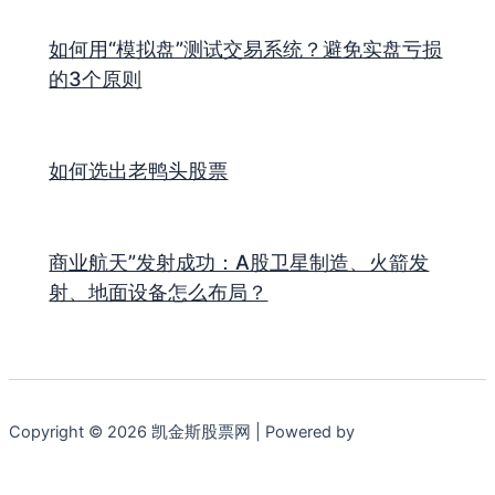
如何用“模拟盘”测试交易系统？避免实盘亏损
的3个原则
如何选出老鸭头股票
商业航天”发射成功：A股卫星制造、火箭发
射、地面设备怎么布局？
Copyright © 2026 凯金斯股票网 | Powered by