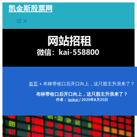
跳
凯金斯股票网
至
Main
内
Menu
容
首页
布林带收口后开口向上，这只股主升浪来了？
布林带收口后开口向上，这只股主升浪来了？
作者：
laokai
/
2025年8月25日