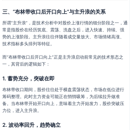
三、“布林带收口后开口向上”与主升浪的关系
所谓“主升浪”，是技术分析中对股价上涨行情的细分阶段之一，通
常是指股价在经历筑底、震荡、洗盘之后，进入快速、持续、强
势的上涨阶段。主升浪往往伴随着成交量放大、市场情绪高涨、
技术指标多头排列等特征。
而“布林带收口后开口向上”正是主升浪启动前常见的技术形态之
一，其背后的逻辑如下：
1. 蓄势充分，突破在即
布林带收口期间，股价往往处于横盘震荡状态，市场在低位进行
筹码整理。此时主力资金可能正在悄悄吸筹，为后续拉升做准
备。当布林带开始开口向上，意味着主力开始发力，股价突破压
力位，进入主升浪。
2. 波动率回升，趋势确立