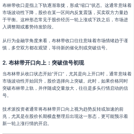
布林带收口是指上下轨逐渐靠拢，形成“缩口”状态。这通常意味着
市场波动性下降，股价在某一区间内反复震荡，买卖双方力量趋
于平衡。这种形态常见于股价经历一轮上涨或下跌之后，市场进
入调整期或蓄势待发阶段。
从行为金融学角度来看，布林带收口往往意味着市场情绪趋于谨
慎，多空双方都在观望，等待新的催化剂或突破信号。
2. 布林带开口向上：突破信号初现
当布林带从收口状态开始“开口”，尤其是向上开口时，通常意味着
市场波动性开始回升，股价选择向上突破。此时，如果价格同时
突破布林带上轨，并伴随成交量放大，往往是多头行情启动的信
号。
技术派投资者通常将布林带开口向上视为趋势反转或加速的前
兆，尤其是在股价长期横盘整理后出现这一形态，更可能预示着
新一轮上涨行情的开启。