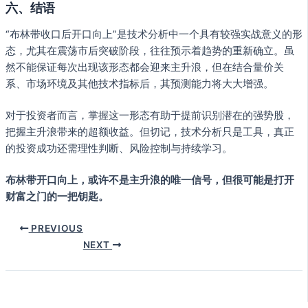
六、结语
“布林带收口后开口向上”是技术分析中一个具有较强实战意义的形
态，尤其在震荡市后突破阶段，往往预示着趋势的重新确立。虽
然不能保证每次出现该形态都会迎来主升浪，但在结合量价关
系、市场环境及其他技术指标后，其预测能力将大大增强。
对于投资者而言，掌握这一形态有助于提前识别潜在的强势股，
把握主升浪带来的超额收益。但切记，技术分析只是工具，真正
的投资成功还需理性判断、风险控制与持续学习。
布林带开口向上，或许不是主升浪的唯一信号，但很可能是打开
财富之门的一把钥匙。
PREVIOUS
NEXT