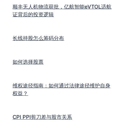
顺丰无人机物流获批，亿航智能eVTOL适航
证背后的投资逻辑
长线持股怎么筹码分布
如何选择股票
维权途径指南：如何通过法律途径维护自身
权益？
CPI PPI剪刀差与股市关系