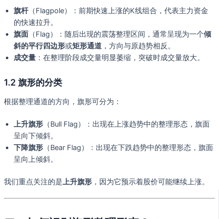
旗杆
（Flagpole）：前期快速上涨的K线组合，代表主力资金
的快速拉升。
旗面
（Flag）：随后出现的震荡整理区间，通常呈现为一个
倾
斜的平行四边形
或
矩形通道
，方向与原趋势相反。
成交量
：在整理阶段成交量明显萎缩，突破时成交量放大。
1.2 旗形的分类
根据整理通道的方向，旗形可分为：
上升旗形
（Bull Flag）：出现在上涨趋势中的整理形态，旗面
呈向下倾斜。
下降旗形
（Bear Flag）：出现在下跌趋势中的整理形态，旗面
呈向上倾斜。
我们重点关注的是
上升旗形
，因为它预示着股价可能继续上涨。