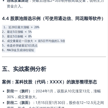
连续放量跟进
：突破后连续2~3日维持较高成交量，说明主力
资金介入。
4.4 股票池筛选示例（可使用通达信、同花顺等软件）
1. 近20日最大涨幅 > 20%

2. 最近5日涨幅 < 5%

3. 最近5日振幅 < 8%

4. 成交量最近一日放大 > 前5日平均值的1.5倍

5. 收盘价突破最近5日高点

五、实战案例分析
案例：某科技股（代码：XXXX）的旗形整理形态
阶段一（旗杆）
：2024年1月，该股从10元涨至13元，涨幅
30%，成交量放大。
阶段二（旗面）
：1月15日至1月30日，股价在12~12.5元之间