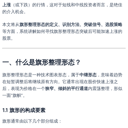
上涨
（或下跌）的行情，这对于短线和中线投资者而言，是绝佳
的介入机会。
本文将从
旗形整理形态的定义、识别方法、突破信号、选股策略
等方面，系统讲解如何寻找旗形整理形态突破后可能加速上涨的
股票。
一、什么是旗形整理形态？
旗形整理形态是一种技术图表形态，属于
中继形态
，意味着趋势
在短暂调整后将继续原有方向。它通常出现在股价快速上涨之
后，表现为价格在一个
狭窄、倾斜的平行通道
内震荡整理，形似
一面“旗帜”。
1.1 旗形的构成要素
旗形通常由以下几个部分组成：