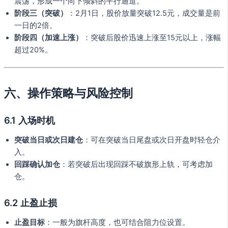
震荡，形成一个向下倾斜的平行通道。
阶段三（突破）
：2月1日，股价放量突破12.5元，成交量是前
一日的2倍。
阶段四（加速上涨）
：突破后股价迅速上涨至15元以上，涨幅
超过20%。
六、操作策略与风险控制
6.1 入场时机
突破当日或次日建仓
：可在突破当日尾盘或次日开盘时轻仓介
入。
回踩确认加仓
：若突破后出现回踩不破旗形上轨，可考虑加
仓。
6.2 止盈止损
止盈目标
：一般为旗杆高度，也可结合阻力位设置。