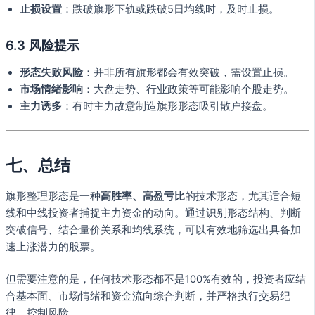
止损设置
：跌破旗形下轨或跌破5日均线时，及时止损。
6.3 风险提示
形态失败风险
：并非所有旗形都会有效突破，需设置止损。
市场情绪影响
：大盘走势、行业政策等可能影响个股走势。
主力诱多
：有时主力故意制造旗形形态吸引散户接盘。
七、总结
旗形整理形态是一种
高胜率、高盈亏比
的技术形态，尤其适合短
线和中线投资者捕捉主力资金的动向。通过识别形态结构、判断
突破信号、结合量价关系和均线系统，可以有效地筛选出具备加
速上涨潜力的股票。
但需要注意的是，任何技术形态都不是100%有效的，投资者应结
合基本面、市场情绪和资金流向综合判断，并严格执行交易纪
律，控制风险。