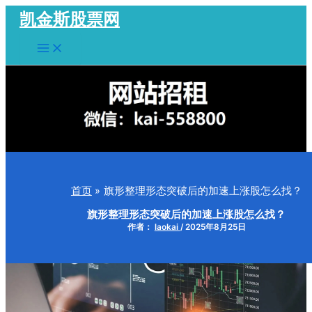
跳
凯金斯股票网
至
Main
内
Menu
容
首页
旗形整理形态突破后的加速上涨股怎么找？
旗形整理形态突破后的加速上涨股怎么找？
作者：
laokai
/
2025年8月25日