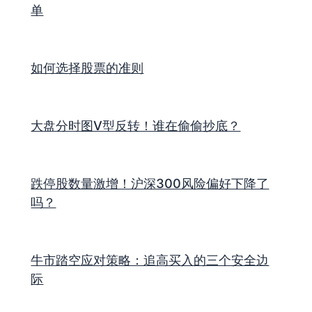
单
如何选择股票的准则
大盘分时图V型反转！谁在偷偷抄底？
跌停股数量激增！沪深300风险偏好下降了
吗？
牛市踏空应对策略：追高买入的三个安全边
际