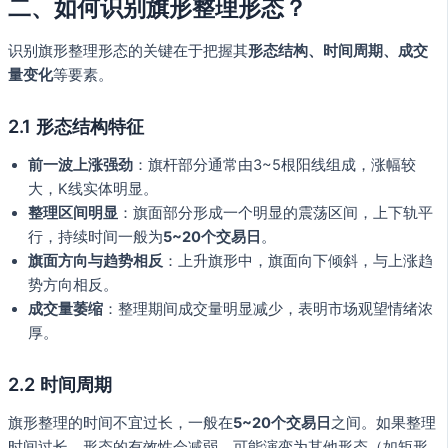
二、如何识别旗形整理形态？
识别旗形整理形态的关键在于把握其
形态结构、时间周期、成交
量变化
等要素。
2.1 形态结构特征
前一波上涨强劲
：旗杆部分通常由3~5根阳线组成，涨幅较
大，K线实体明显。
整理区间明显
：旗面部分形成一个明显的震荡区间，上下轨平
行，持续时间一般为
5~20个交易日
。
旗面方向与趋势相反
：上升旗形中，旗面向下倾斜，与上涨趋
势方向相反。
成交量萎缩
：整理期间成交量明显减少，表明市场观望情绪浓
厚。
2.2 时间周期
旗形整理的时间不宜过长，一般在
5~20个交易日
之间。如果整理
时间过长，形态的有效性会减弱，可能演变为其他形态（如矩形