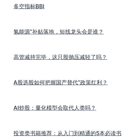
多空指标BBI
氢能源”补贴落地，短线龙头会是谁？
高管减持完毕，这只股抛压减轻了吗？
A股选股如何把握国产替代”政策红利？
AI炒股：量化模型会取代人类吗？
投资类书籍推荐：从入门到精通的5本必读书