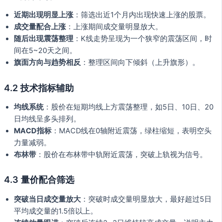
近期出现明显上涨
：筛选出近1个月内出现快速上涨的股票。
成交量配合上涨
：上涨期间成交量明显放大。
随后出现震荡整理
：K线走势呈现为一个狭窄的震荡区间，时
间在5~20天之间。
旗面方向与趋势相反
：整理区间向下倾斜（上升旗形）。
4.2 技术指标辅助
均线系统
：股价在短期均线上方震荡整理，如5日、10日、20
日均线呈多头排列。
MACD指标
：MACD线在0轴附近震荡，绿柱缩短，表明空头
力量减弱。
布林带
：股价在布林带中轨附近震荡，突破上轨视为信号。
4.3 量价配合筛选
突破当日成交量放大
：突破时成交量明显放大，最好超过5日
平均成交量的1.5倍以上。