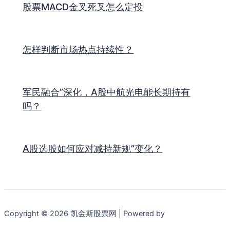
股票MACD金叉死叉怎么定投
怎样判断市场热点持续性？
军民融合”深化，A股中航光电能长期持有
吗？
A股选股如何应对减持新规”变化？
Copyright © 2026 凯金斯股票网 | Powered by