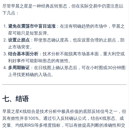
尽管早晨之星是一种经典反转形态，但在实际交易中仍需注意以
下几点：
避免在震荡市中盲目追涨
：在没有明确趋势的市场中，早晨之
星可能只是短暂反弹。
设置止损点
：即使形态确认度高，也应设置合理的止损点，防
止市场突变。
结合基本面分析
：技术分析不能脱离市场基本面，重大利空或
利好事件可能影响形态的有效性。
多周期验证
：在日线图上确认形态后，可在小时图或30分钟图
上寻找更精确的入场点。
七、结语
早晨之星K线组合是技术分析中极具价值的底部反转信号之一，但
其有效性并非100%。通过引入反转确认公式，结合K线形态、成
交量、均线和RSI等多维度指标，可以有效提高判断的准确性和交