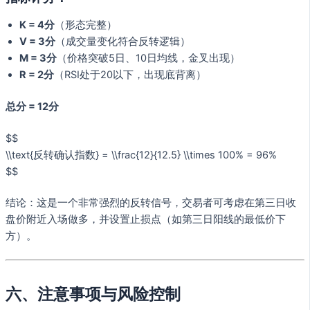
K = 4分
（形态完整）
V = 3分
（成交量变化符合反转逻辑）
M = 3分
（价格突破5日、10日均线，金叉出现）
R = 2分
（RSI处于20以下，出现底背离）
总分 = 12分
$$
\\text{反转确认指数} = \\frac{12}{12.5} \\times 100% = 96%
$$
结论：这是一个非常强烈的反转信号，交易者可考虑在第三日收
盘价附近入场做多，并设置止损点（如第三日阳线的最低价下
方）。
六、注意事项与风险控制