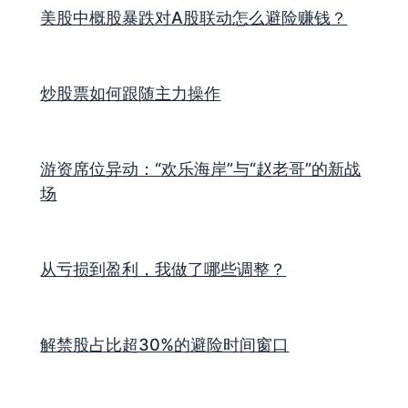
美股中概股暴跌对A股联动怎么避险赚钱？
炒股票如何跟随主力操作
游资席位异动：“欢乐海岸”与“赵老哥”的新战
场
从亏损到盈利，我做了哪些调整？
解禁股占比超30%的避险时间窗口