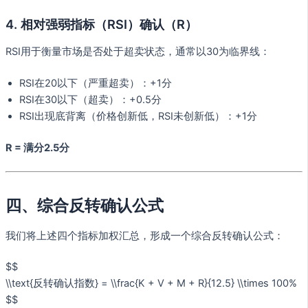
4. 相对强弱指标（RSI）确认（R）
RSI用于衡量市场是否处于超卖状态，通常以30为临界线：
RSI在20以下（严重超卖）：+1分
RSI在30以下（超卖）：+0.5分
RSI出现底背离（价格创新低，RSI未创新低）：+1分
R = 满分2.5分
四、综合反转确认公式
我们将上述四个指标加权汇总，形成一个综合反转确认公式：
$$
\\text{反转确认指数} = \\frac{K + V + M + R}{12.5} \\times 100%
$$