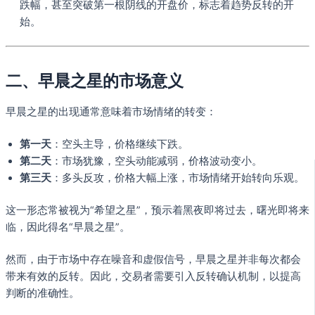
跌幅，甚至突破第一根阴线的开盘价，标志着趋势反转的开
始。
二、早晨之星的市场意义
早晨之星的出现通常意味着市场情绪的转变：
第一天
：空头主导，价格继续下跌。
第二天
：市场犹豫，空头动能减弱，价格波动变小。
第三天
：多头反攻，价格大幅上涨，市场情绪开始转向乐观。
这一形态常被视为“希望之星”，预示着黑夜即将过去，曙光即将来
临，因此得名“早晨之星”。
然而，由于市场中存在噪音和虚假信号，早晨之星并非每次都会
带来有效的反转。因此，交易者需要引入反转确认机制，以提高
判断的准确性。