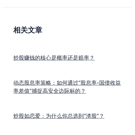
相关文章
炒股赚钱的核心是概率还是赔率？
动态股息率策略：如何通过“股息率-国债收益
率差值”捕捉高安全边际标的？
炒股如恋爱：为什么你总选到“渣股”？