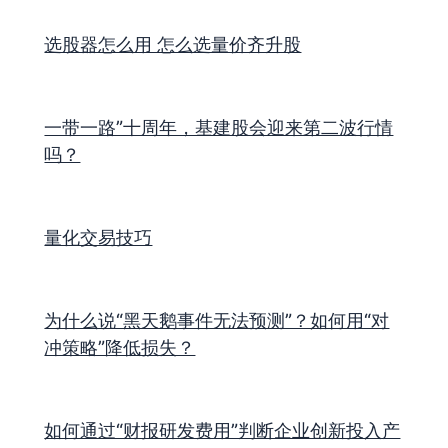
选股器怎么用 怎么选量价齐升股
一带一路”十周年，基建股会迎来第二波行情
吗？
量化交易技巧
为什么说“黑天鹅事件无法预测”？如何用“对
冲策略”降低损失？
如何通过“财报研发费用”判断企业创新投入产