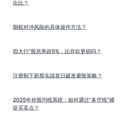
出比？
期权对冲风险的具体操作方法？
四大行”股息率超5%，比存款更稳吗？
注册制下新股实战首日破发避险策略？
2025年炒股均线系统：如何通过“多空线”捕
捉买卖点？