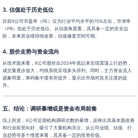
3. 估值处于历史低位
目前X公司市盈率（PE）仅为行业平均水平的70%左右，市净率
（PB）也处于历史低位。从估值角度看，其具备一定的安全边
际，未来若业绩持续改善，估值修复空间可期。
4. 股价走势与资金流向
从技术面来看，X公司股价自2024年底以来呈现震荡上行趋势，
成交量逐步放大，均线系统呈现多头排列。同时，主力资金流入
迹象明显，筹码集中度有所提升，显示出市场对其关注度的提
升。
五、结论：调研暴增或是资金布局前奏
综上所述，X公司近期机构调研次数的暴增，反映出其基本面改善
和行业前景向好，吸引了大量机构关注。从公司业绩、估值、行
业趋势等多个维度来看，其具备一定的投资价值。