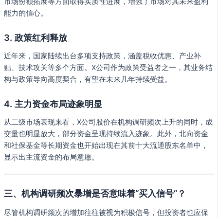
市场份额拓展等方面取得实质性进展，增强了市场对其未来盈利
能力的信心。
3. 政策红利释放
近年来，国家陆续出台多项支持政策，涵盖税收优惠、产业补
贴、技术攻关等多个方面。X公司作为政策受益者之一，其业务结
构与政策导向高度契合，有望在未来几年持续受益。
4. 主力资金布局迹象明显
从二级市场表现来看，X公司股价在机构调研频次上升的同时，成
交量也明显放大，部分资金呈现持续流入迹象。此外，北向资金
和社保基金等长期资金也开始出现在其前十大流通股东名单中，
显示出主流资金的布局意愿。
三、机构调研频次暴增是否意味着“买入信号”？
尽管机构调研频次的增加往往被视为积极信号，但投资者也应保