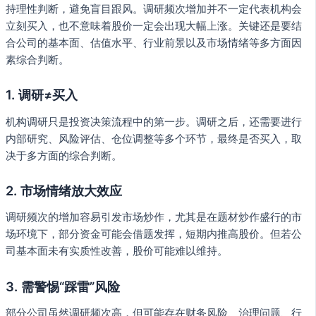
持理性判断，避免盲目跟风。调研频次增加并不一定代表机构会
立刻买入，也不意味着股价一定会出现大幅上涨。关键还是要结
合公司的基本面、估值水平、行业前景以及市场情绪等多方面因
素综合判断。
1. 调研≠买入
机构调研只是投资决策流程中的第一步。调研之后，还需要进行
内部研究、风险评估、仓位调整等多个环节，最终是否买入，取
决于多方面的综合判断。
2. 市场情绪放大效应
调研频次的增加容易引发市场炒作，尤其是在题材炒作盛行的市
场环境下，部分资金可能会借题发挥，短期内推高股价。但若公
司基本面未有实质性改善，股价可能难以维持。
3. 需警惕“踩雷”风险
部分公司虽然调研频次高，但可能存在财务风险、治理问题、行