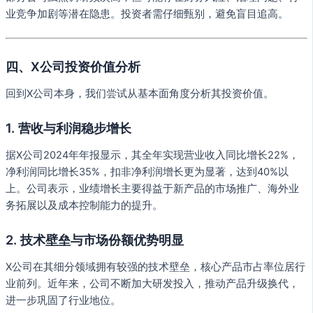
业竞争加剧等潜在隐患。投资者需仔细甄别，避免盲目追高。
四、X公司投资价值分析
回到X公司本身，我们尝试从基本面角度分析其投资价值。
1. 营收与利润稳步增长
据X公司2024年年报显示，其全年实现营业收入同比增长22%，
净利润同比增长35%，扣非净利润增长更为显著，达到40%以
上。公司表示，业绩增长主要得益于新产品的市场推广、海外业
务拓展以及成本控制能力的提升。
2. 技术壁垒与市场份额优势明显
X公司在其细分领域拥有较强的技术壁垒，核心产品市占率位居行
业前列。近年来，公司不断加大研发投入，推动产品升级换代，
进一步巩固了行业地位。