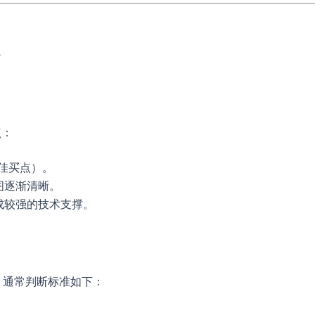
点：
佳买点）。
图逐渐清晰。
成较强的技术支撑。
。通常判断标准如下：