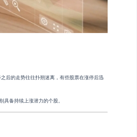
停之后的走势往往扑朔迷离，有些股票在涨停后迅
。
识别具备持续上涨潜力的个股。