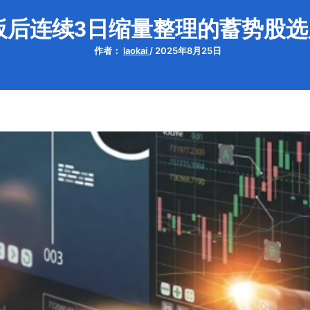
板后连续3日缩量整理的蓄势股选
作者：
laokai
/
2025年8月25日