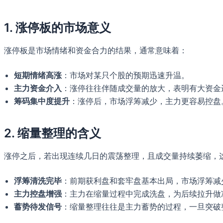
1. 涨停板的市场意义
涨停板是市场情绪和资金合力的结果，通常意味着：
短期情绪高涨
：市场对某只个股的预期迅速升温。
主力资金介入
：涨停往往伴随成交量的放大，表明有大资金
筹码集中度提升
：涨停后，市场浮筹减少，主力更容易控盘
2. 缩量整理的含义
涨停之后，若出现连续几日的震荡整理，且成交量持续萎缩，
浮筹清洗完毕
：前期获利盘和套牢盘基本出局，市场浮筹减
主力控盘增强
：主力在缩量过程中完成洗盘，为后续拉升做
蓄势待发信号
：缩量整理往往是主力蓄势的过程，一旦突破