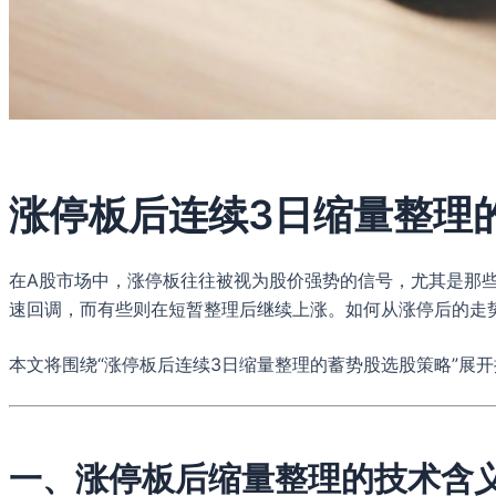
涨停板后连续3日缩量整理
在A股市场中，涨停板往往被视为股价强势的信号，尤其是那
速回调，而有些则在短暂整理后继续上涨。如何从涨停后的走势
本文将围绕“涨停板后连续3日缩量整理的蓄势股选股策略”展
一、涨停板后缩量整理的技术含