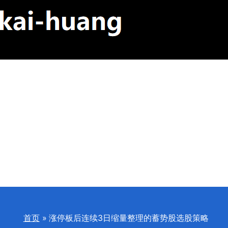
首页
涨停板后连续3日缩量整理的蓄势股选股策略