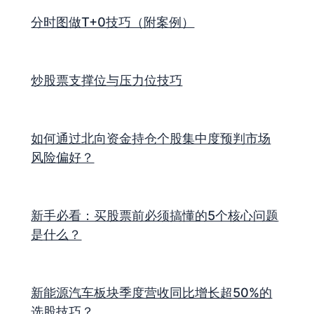
分时图做T+0技巧（附案例）
炒股票支撑位与压力位技巧
如何通过北向资金持仓个股集中度预判市场
风险偏好？
新手必看：买股票前必须搞懂的5个核心问题
是什么？
新能源汽车板块季度营收同比增长超50%的
选股技巧？