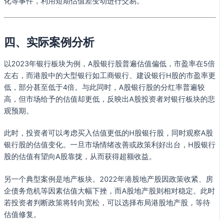
化等事件，利用短期估值差变动进行交易。
四、实际案例分析
以2023年银行板块为例，A股银行股普遍估值偏低，市盈率在5倍
左右，而港股中的大型银行如工商银行、建设银行H股的市盈率更
低，部分甚至低于4倍。与此同时，A股银行股的分红率普遍较
高，但市场给予的估值却更低，反映出A股投资者对银行板块的悲
观预期。
此时，投资者可以考虑买入估值更低的H股银行股，同时观察A股
银行股的估值变化。一旦市场情绪改善或政策利好出台，H股银行
股的估值有望向A股靠拢，从而获得超额收益。
另一个典型案例是地产板块。2022年港股地产股因政策收紧、房
企债务危机等因素估值大幅下挫，而A股地产股则相对稳定。此时
若投资者判断政策将转向宽松，可以选择布局港股地产股，等待
估值修复。