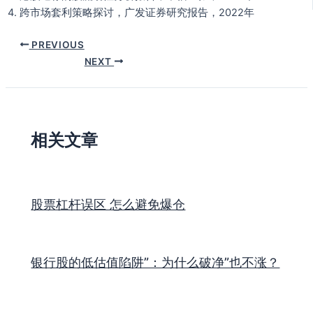
跨市场套利策略探讨，广发证券研究报告，2022年
PREVIOUS
NEXT
相关文章
股票杠杆误区 怎么避免爆仓
银行股的低估值陷阱”：为什么破净”也不涨？