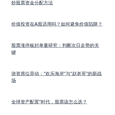
炒股票资金分配方法
价值投资在A股适用吗？如何避免价值陷阱？
股票涨停板封单量研究：判断次日走势的关
键
游资席位异动：“欢乐海岸”与“赵老哥”的新战
场
全球资产配置”时代，股票该怎么选？