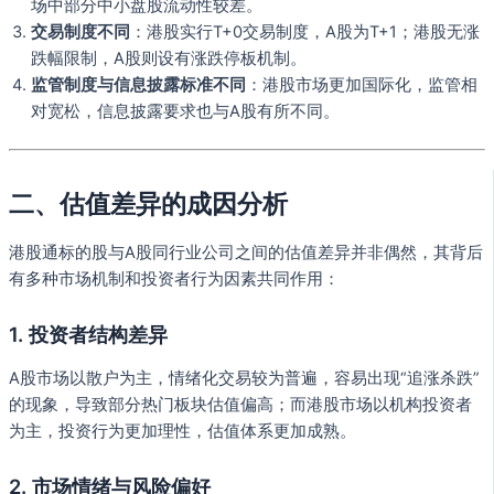
场中部分中小盘股流动性较差。
交易制度不同
：港股实行T+0交易制度，A股为T+1；港股无涨
跌幅限制，A股则设有涨跌停板机制。
监管制度与信息披露标准不同
：港股市场更加国际化，监管相
对宽松，信息披露要求也与A股有所不同。
二、估值差异的成因分析
港股通标的股与A股同行业公司之间的估值差异并非偶然，其背后
有多种市场机制和投资者行为因素共同作用：
1.
投资者结构差异
A股市场以散户为主，情绪化交易较为普遍，容易出现“追涨杀跌”
的现象，导致部分热门板块估值偏高；而港股市场以机构投资者
为主，投资行为更加理性，估值体系更加成熟。
2.
市场情绪与风险偏好