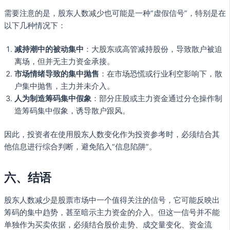
需要注意的是，股东人数减少也可能是一种“虚假信号”，特别是在
以下几种情况下：
减持潮中的被动集中
：大股东或高管减持股份，导致散户被迫
离场，但并无主力资金承接。
市场情绪导致的集中抛售
：在市场恐慌或行业利空影响下，散
户集中抛售，主力并未介入。
人为制造筹码集中假象
：部分庄股或主力资金通过分仓操作制
造筹码集中假象，诱导散户跟风。
因此，投资者在使用股东人数变化作为投资参考时，必须结合其
他信息进行综合判断，避免陷入“信息陷阱”。
六、结语
股东人数减少是股票市场中一个值得关注的信号，它可能反映出
筹码的集中趋势，甚至暗示主力资金的介入。但这一信号并不能
单独作为买卖依据，必须结合股价走势、成交量变化、资金流