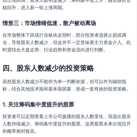
后出现回调，股东人数明显减少，筹码集中度上升，随后股价企
稳回升，进入新一轮上涨周期。
情形三：市场情绪低迷，散户被动离场
在市场整体下跌或行业板块走弱时，部分投资者选择止损或调
仓，导致股东人数减少，但这并不一定意味着主力资金介入。此
时需结合大盘走势、行业趋势和资金流向进行判断。
四、股东人数减少的投资策略
虽然股东人数减少不能作为单一判断依据，但可以作为辅助指
标，结合其他技术面和基本面因素，形成一套有效的投资策略。
1. 关注筹码集中度提升的股票
投资者可以定期查看上市公司披露的股东人数变化，筛选出股东
人数持续减少、筹码集中度提升的股票。这类股票未来出现拉升
的概率相对较高。