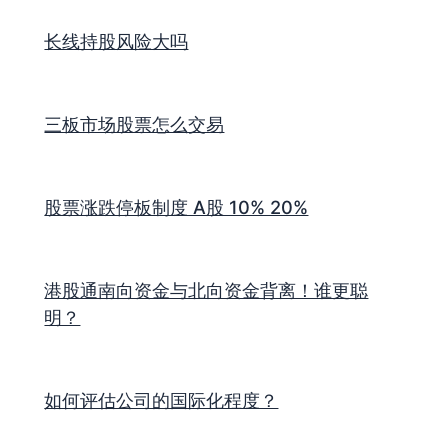
长线持股风险大吗
三板市场股票怎么交易
股票涨跌停板制度 A股 10% 20%
港股通南向资金与北向资金背离！谁更聪
明？
如何评估公司的国际化程度？