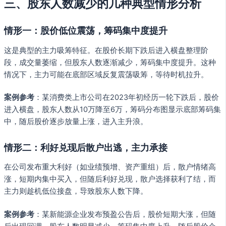
三、股东人数减少的几种典型情形分析
情形一：股价低位震荡，筹码集中度提升
这是典型的主力吸筹特征。在股价长期下跌后进入横盘整理阶
段，成交量萎缩，但股东人数逐渐减少，筹码集中度提升。这种
情况下，主力可能在底部区域反复震荡吸筹，等待时机拉升。
案例参考
：某消费类上市公司在2023年初经历一轮下跌后，股价
进入横盘，股东人数从10万降至6万，筹码分布图显示底部筹码集
中，随后股价逐步放量上涨，进入主升浪。
情形二：利好兑现后散户出逃，主力承接
在公司发布重大利好（如业绩预增、资产重组）后，散户情绪高
涨，短期内集中买入，但随后利好兑现，散户选择获利了结，而
主力则趁机低位接盘，导致股东人数下降。
案例参考
：某新能源企业发布预盈公告后，股价短期大涨，但随