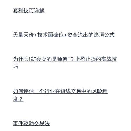
套利技巧详解
天量天价+技术面破位+资金流出的逃顶公式
为什么说“会卖的是师傅”？止盈止损的实战技
巧
如何评估一个行业在短线交易中的风险程
度？
事件驱动交易法