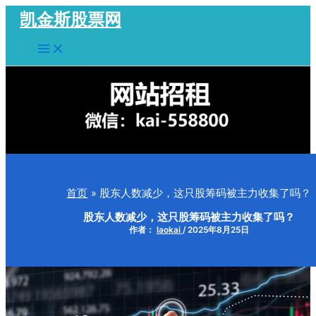
跳
凯金斯股票网
至
Main
内
Menu
容
首页
股东人数减少，这只股筹码被主力收集了吗？
股东人数减少，这只股筹码被主力收集了吗？
作者：
laokai
/
2025年8月25日