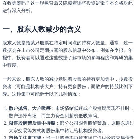
在收集筹码？这一现象背后又隐藏着哪些投资逻辑？本文将对此
进行深入分析。
一、股东人数减少的含义
股东人数是指某只股票在特定时间点的持有人数量。通常，这一
数据会在上市公司定期披露的股东信息中公布，例如在季报、年
报中。投资者可以通过这些数据了解市场的参与程度和筹码的集
中程度。
一般来说，股东人数的减少意味着股票的持有更加集中，少数投
资者（可能是机构或大户）持有更多股份，而散户的持股比例下
降。这种集中可能源于以下几种情况：
散户抛售、大户吸筹
：市场情绪低迷或个股短期表现不佳时，
散户选择离场，而主力资金则趁机低吸筹码。
限售股解禁后集中持股
：部分公司限售股解禁后，原股东通过
大宗交易等方式将股份集中转让给机构投资者。
市场关注度下降
：当一只股票不再被市场广泛讨论或交易活跃