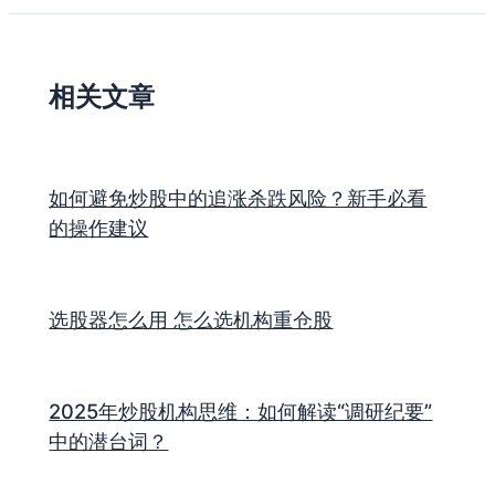
相关文章
如何避免炒股中的追涨杀跌风险？新手必看
的操作建议
选股器怎么用 怎么选机构重仓股
2025年炒股机构思维：如何解读“调研纪要”
中的潜台词？