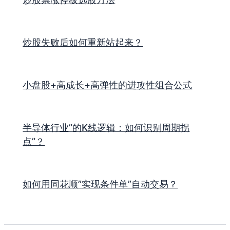
炒股失败后如何重新站起来？
小盘股+高成长+高弹性的进攻性组合公式
半导体行业”的K线逻辑：如何识别周期拐
点”？
如何用同花顺”实现条件单”自动交易？