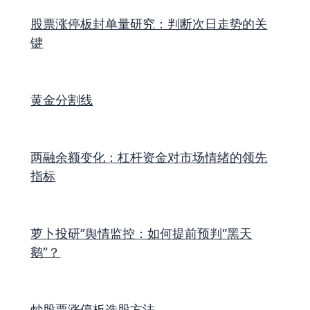
股票涨停板封单量研究：判断次日走势的关
键
黄金分割线
两融余额变化：杠杆资金对市场情绪的领先
指标
萝卜投研”舆情监控：如何提前预判“黑天
鹅”？
炒股票涨停板选股方法