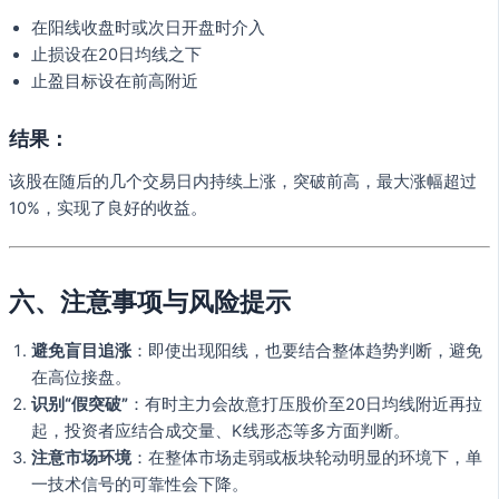
在阳线收盘时或次日开盘时介入
止损设在20日均线之下
止盈目标设在前高附近
结果：
该股在随后的几个交易日内持续上涨，突破前高，最大涨幅超过
10%，实现了良好的收益。
六、注意事项与风险提示
避免盲目追涨
：即使出现阳线，也要结合整体趋势判断，避免
在高位接盘。
识别“假突破”
：有时主力会故意打压股价至20日均线附近再拉
起，投资者应结合成交量、K线形态等多方面判断。
注意市场环境
：在整体市场走弱或板块轮动明显的环境下，单
一技术信号的可靠性会下降。