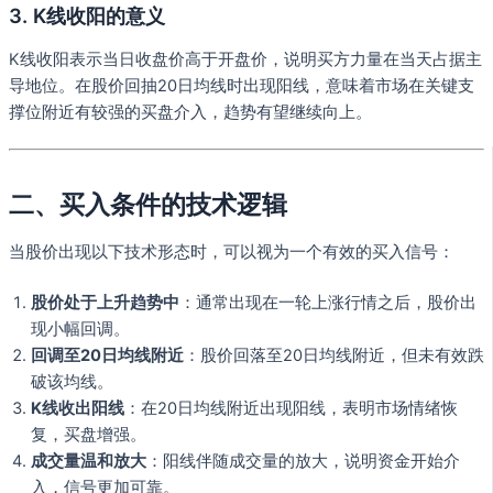
3. K线收阳的意义
K线收阳表示当日收盘价高于开盘价，说明买方力量在当天占据主
导地位。在股价回抽20日均线时出现阳线，意味着市场在关键支
撑位附近有较强的买盘介入，趋势有望继续向上。
二、买入条件的技术逻辑
当股价出现以下技术形态时，可以视为一个有效的买入信号：
股价处于上升趋势中
：通常出现在一轮上涨行情之后，股价出
现小幅回调。
回调至20日均线附近
：股价回落至20日均线附近，但未有效跌
破该均线。
K线收出阳线
：在20日均线附近出现阳线，表明市场情绪恢
复，买盘增强。
成交量温和放大
：阳线伴随成交量的放大，说明资金开始介
入，信号更加可靠。