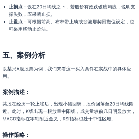
止损点
：设在20日均线之下，若股价有效跌破该均线，说明支
撑失败，应果断止损。
止盈点
：可根据前高、布林带上轨或斐波那契回撤位设定，也
可采用移动止盈法。
五、案例分析
以某只A股股票为例，我们来看这一买入条件在实战中的具体应
用。
案例描述：
某股在经历一轮上涨后，出现小幅回调，股价回落至20日均线附
近。此时，K线出现一根放量中阳线，成交量较前几日明显放大，
MACD指标在零轴附近金叉，RSI指标也处于中性区域。
操作策略：