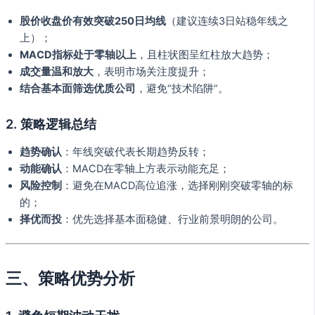
股价收盘价有效突破250日均线
（建议连续3日站稳年线之
上）；
MACD指标处于零轴以上
，且柱状图呈红柱放大趋势；
成交量温和放大
，表明市场关注度提升；
结合基本面筛选优质公司
，避免“技术陷阱”。
2. 策略逻辑总结
趋势确认
：年线突破代表长期趋势反转；
动能确认
：MACD在零轴上方表示动能充足；
风险控制
：避免在MACD高位追涨，选择刚刚突破零轴的标
的；
择优而投
：优先选择基本面稳健、行业前景明朗的公司。
三、策略优势分析