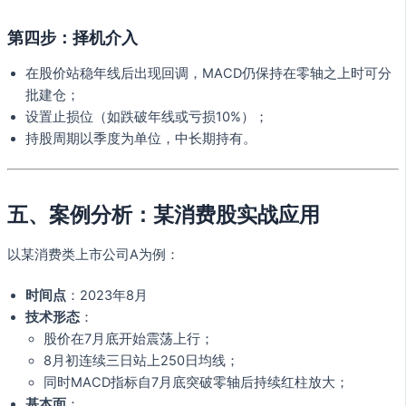
第四步：择机介入
在股价站稳年线后出现回调，MACD仍保持在零轴之上时可分
批建仓；
设置止损位（如跌破年线或亏损10%）；
持股周期以季度为单位，中长期持有。
五、案例分析：某消费股实战应用
以某消费类上市公司A为例：
时间点
：2023年8月
技术形态
：
股价在7月底开始震荡上行；
8月初连续三日站上250日均线；
同时MACD指标自7月底突破零轴后持续红柱放大；
基本面
：