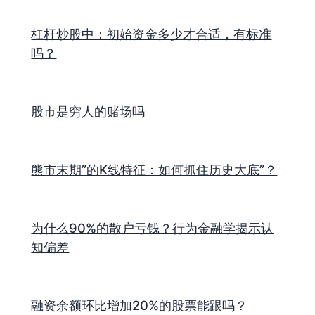
杠杆炒股中：初始资金多少才合适，有标准
吗？
股市是穷人的赌场吗
熊市末期”的K线特征：如何抓住历史大底”？
为什么90%的散户亏钱？行为金融学揭示认
知偏差
融资余额环比增加20%的股票能跟吗？