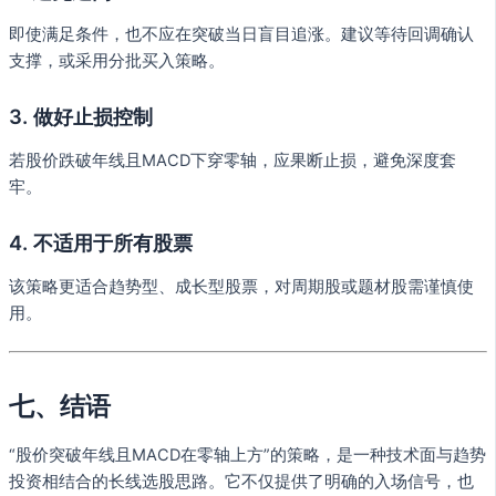
即使满足条件，也不应在突破当日盲目追涨。建议等待回调确认
支撑，或采用分批买入策略。
3. 做好止损控制
若股价跌破年线且MACD下穿零轴，应果断止损，避免深度套
牢。
4. 不适用于所有股票
该策略更适合趋势型、成长型股票，对周期股或题材股需谨慎使
用。
七、结语
“股价突破年线且MACD在零轴上方”的策略，是一种技术面与趋势
投资相结合的长线选股思路。它不仅提供了明确的入场信号，也