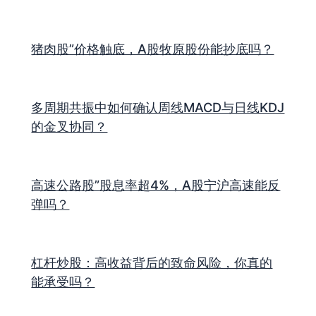
猪肉股”价格触底，A股牧原股份能抄底吗？
多周期共振中如何确认周线MACD与日线KDJ
的金叉协同？
高速公路股”股息率超4%，A股宁沪高速能反
弹吗？
杠杆炒股：高收益背后的致命风险，你真的
能承受吗？