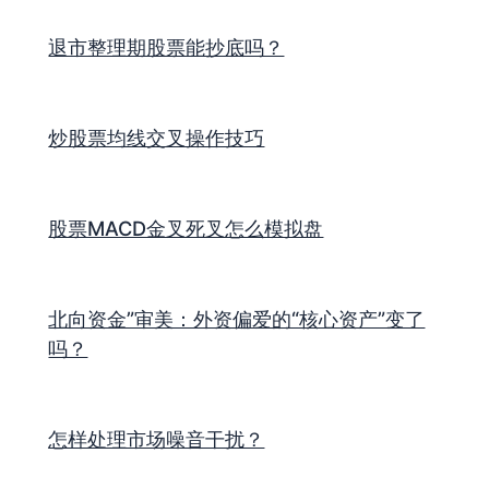
退市整理期股票能抄底吗？
炒股票均线交叉操作技巧
股票MACD金叉死叉怎么模拟盘
北向资金”审美：外资偏爱的“核心资产”变了
吗？
怎样处理市场噪音干扰？