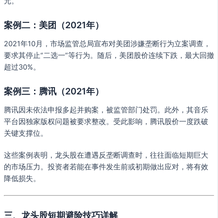
元。
案例二：美团（2021年）
2021年10月，市场监管总局宣布对美团涉嫌垄断行为立案调查，
要求其停止“二选一”等行为。随后，美团股价连续下跌，最大回撤
超过30%。
案例三：腾讯（2021年）
腾讯因未依法申报多起并购案，被监管部门处罚。此外，其音乐
平台因独家版权问题被要求整改。受此影响，腾讯股价一度跌破
关键支撑位。
这些案例表明，龙头股在遭遇反垄断调查时，往往面临短期巨大
的市场压力。投资者若能在事件发生前或初期做出应对，将有效
降低损失。
三、龙头股短期避险技巧详解