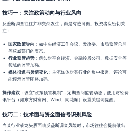
技巧一：关注政策动向与行业风向
反垄断调查往往并非突然发生，而是有迹可循。投资者应密切关
注：
国家政策导向
：如中央经济工作会议、发改委、市场监管总局
等权威部门的表态。
行业监管趋势
：例如对平台经济、金融控股公司、数据安全等
领域的监管加强。
媒体报道与舆情变化
：主流媒体对某行业的集中报道、评论可
能预示监管即将加码。
操作建议
：设立“政策预警机制”，定期查阅监管动态，使用财经资
讯平台（如东方财富网、Wind、同花顺）设置关键词提醒。
技巧二：技术面与资金面信号识别风险
当某行业或龙头股面临反垄断调查风险时，市场往往会提前做出