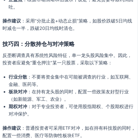
吐。
操作建议
：采用“分批止盈+动态止损”策略，如股价跌破5日均线
时减仓一半，跌破20日均线时清仓。
技巧四：分散持仓与对冲策略
反垄断调查具有系统性风险特征，单一龙头股风险集中。因此，
投资者应避免“重仓押注”某一只股票，采取以下策略：
行业分散
：不要将资金集中在可能被调查的行业，如互联网、
金融、医药等。
板块对冲
：在持有龙头股的同时，配置一些政策友好型行业
（如新能源、军工、农业）。
期权对冲
：对于专业投资者，可使用股指期权、个股期权进行
对冲保护。
操作建议
：普通投资者可采用ETF对冲，如在持有科技股的同时，
配置一些消费、医疗等防御性板块ETF。