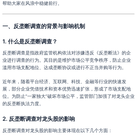
帮助大家在风浪中稳健前行。
一、反垄断调查的背景与影响机制
1. 什么是反垄断调查？
反垄断调查是指政府监管机构依法对涉嫌违反《反垄断法》的企
业进行调查的行为。其目的是维护市场公平竞争秩序，防止企业
滥用市场支配地位、达成垄断协议或进行不正当并购等行为。
近年来，随着平台经济、互联网、科技、金融等行业的快速发
展，部分企业凭借技术和资本优势迅速扩张，形成了市场支配地
位。为防止“一家独大”破坏市场公平，监管部门加强了对龙头企业
的反垄断执法力度。
2. 反垄断调查对龙头股的影响
反垄断调查对龙头股的影响主要体现在以下几个方面：