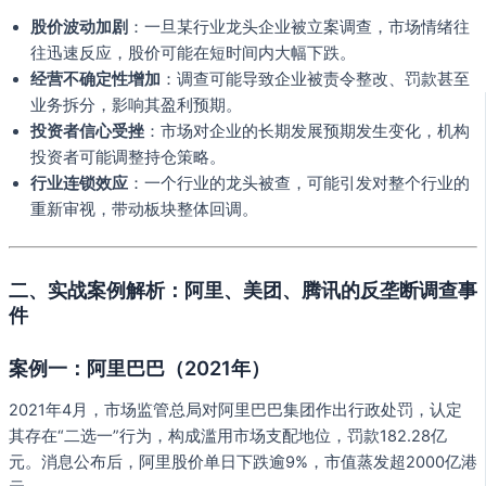
股价波动加剧
：一旦某行业龙头企业被立案调查，市场情绪往
往迅速反应，股价可能在短时间内大幅下跌。
经营不确定性增加
：调查可能导致企业被责令整改、罚款甚至
业务拆分，影响其盈利预期。
投资者信心受挫
：市场对企业的长期发展预期发生变化，机构
投资者可能调整持仓策略。
行业连锁效应
：一个行业的龙头被查，可能引发对整个行业的
重新审视，带动板块整体回调。
二、实战案例解析：阿里、美团、腾讯的反垄断调查事
件
案例一：阿里巴巴（2021年）
2021年4月，市场监管总局对阿里巴巴集团作出行政处罚，认定
其存在“二选一”行为，构成滥用市场支配地位，罚款182.28亿
元。消息公布后，阿里股价单日下跌逾9%，市值蒸发超2000亿港