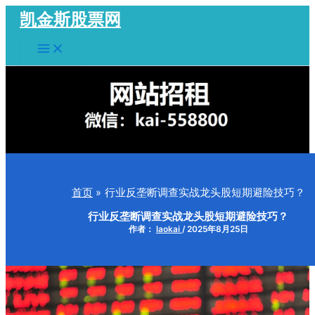
跳
凯金斯股票网
至
Main
内
Menu
容
首页
行业反垄断调查实战龙头股短期避险技巧？
行业反垄断调查实战龙头股短期避险技巧？
作者：
laokai
/
2025年8月25日