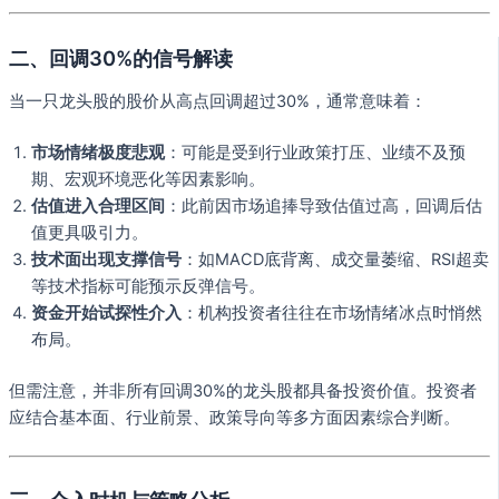
二、回调30%的信号解读
当一只龙头股的股价从高点回调超过30%，通常意味着：
市场情绪极度悲观
：可能是受到行业政策打压、业绩不及预
期、宏观环境恶化等因素影响。
估值进入合理区间
：此前因市场追捧导致估值过高，回调后估
值更具吸引力。
技术面出现支撑信号
：如MACD底背离、成交量萎缩、RSI超卖
等技术指标可能预示反弹信号。
资金开始试探性介入
：机构投资者往往在市场情绪冰点时悄然
布局。
但需注意，并非所有回调30%的龙头股都具备投资价值。投资者
应结合基本面、行业前景、政策导向等多方面因素综合判断。