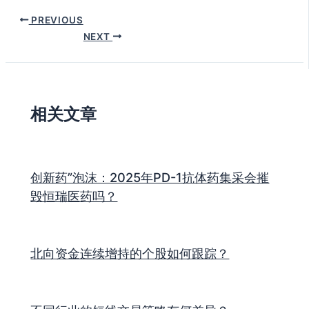
PREVIOUS
NEXT
相关文章
创新药”泡沫：2025年PD-1抗体药集采会摧
毁恒瑞医药吗？
北向资金连续增持的个股如何跟踪？