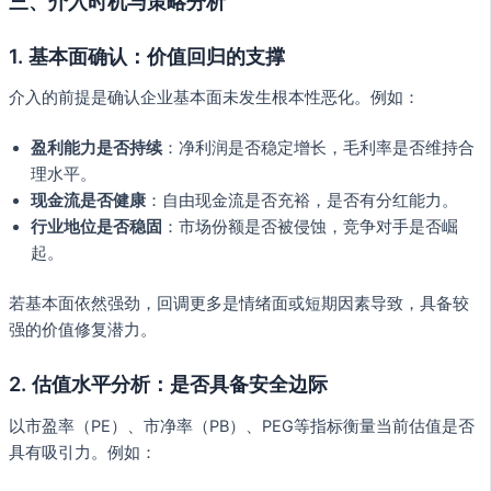
三、介入时机与策略分析
1.
基本面确认：价值回归的支撑
介入的前提是确认企业基本面未发生根本性恶化。例如：
盈利能力是否持续
：净利润是否稳定增长，毛利率是否维持合
理水平。
现金流是否健康
：自由现金流是否充裕，是否有分红能力。
行业地位是否稳固
：市场份额是否被侵蚀，竞争对手是否崛
起。
若基本面依然强劲，回调更多是情绪面或短期因素导致，具备较
强的价值修复潜力。
2.
估值水平分析：是否具备安全边际
以市盈率（PE）、市净率（PB）、PEG等指标衡量当前估值是否
具有吸引力。例如：