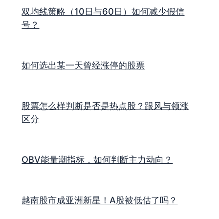
双均线策略（10日与60日）如何减少假信
号？
如何选出某一天曾经涨停的股票
股票怎么样判断是否是热点股？跟风与领涨
区分
OBV能量潮指标，如何判断主力动向？
越南股市成亚洲新星！A股被低估了吗？