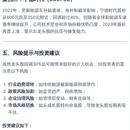
2022年，受新能源车补贴退坡、海外制裁等影响，宁德时代股价
从600元跌至350元附近，回调超过40%。但随着全球新能源车渗
透率继续提升，公司技术壁垒和市场份额优势凸显，2023年股价
再度上涨，显示出龙头股的抗压与修复能力。
五、风险提示与投资建议
虽然龙头股回调30%后可能带来较好的介入机会，但投资者仍需
注意以下风险：
行业趋势逆转
：如传统能源被新能源彻底替代；
政策风险加剧
：如监管趋严、税收增加；
企业治理风险
：如管理层变动、财务造假等；
市场风格切换
：如从成长股转向价值股，导致龙头股短期表现
不佳。
投资建议如下：