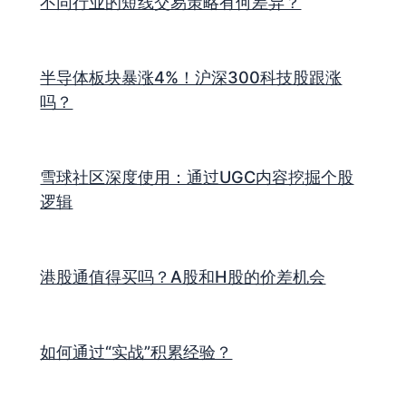
不同行业的短线交易策略有何差异？
半导体板块暴涨4%！沪深300科技股跟涨
吗？
雪球社区深度使用：通过UGC内容挖掘个股
逻辑
港股通值得买吗？A股和H股的价差机会
如何通过“实战”积累经验？