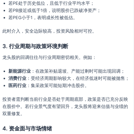
若PE处于历史低位，且低于行业平均水平；
若PB接近或低于1倍，说明股价已跌破净资产；
若PEG小于1，表明成长性被低估。
此时介入，安全边际较高，投资风险相对可控。
3.
行业周期与政策环境判断
龙头股的回调往往与行业周期密切相关。例如：
新能源行业
：在政策补贴退坡、产能过剩时可能出现回调；
消费行业
：受经济周期影响较大，在经济低迷时可能被抛售；
医药行业
：集采政策可能短期冲击股价。
投资者需判断当前行业是否处于周期底部，政策是否已充分反映
在股价中。若行业景气度有望回升，龙头股将迎来估值与业绩的
双重修复。
4.
资金面与市场情绪