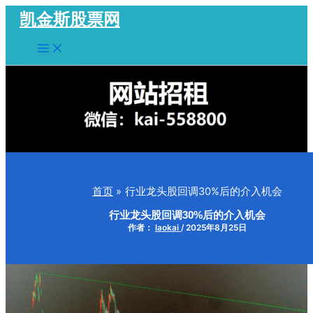
跳
凯金斯股票网
至
Main
内
Menu
容
首页
行业龙头股回调30%后的介入机会
行业龙头股回调30%后的介入机会
作者：
laokai
/
2025年8月25日